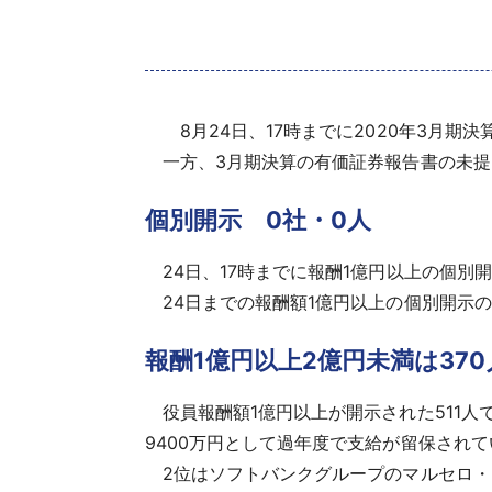
8月24日、17時までに2020年3月期
一方、3月期決算の有価証券報告書の未提
個別開示 0社・0人
24日、17時までに報酬1億円以上の個別
24日までの報酬額1億円以上の個別開示の累
報酬1億円以上2億円未満は370
役員報酬額1億円以上が開示された511人で
9400万円として過年度で支給が留保され
2位はソフトバンクグループのマルセロ・クラ