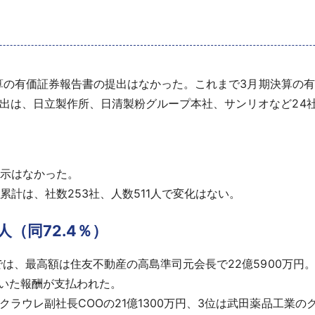
決算の有価証券報告書の提出はなかった。これまで3月期決算の有
出は、日立製作所、日清製粉グループ本社、サンリオなど24
開示はなかった。
計は、社数253社、人数511人で変化はない。
人（同72.4％）
は、最高額は住友不動産の高島準司元会長で22億5900万円。
ていた報酬が支払われた。
ウレ副社長COOの21億1300万円、3位は武田薬品工業のク