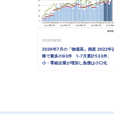
2026/08/06
2026年7月の「物価高」倒産 2022年
降で最多の93件 1-7月累計533件、
小・零細企業が増加し負債は小口化