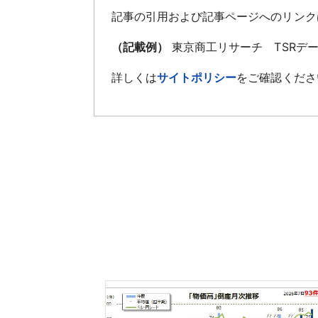
記事の引用および記事ページへのリンク
（記載例）
東京商工リサーチ TSRデ
詳しくは
サイトポリシー
をご確認くださ