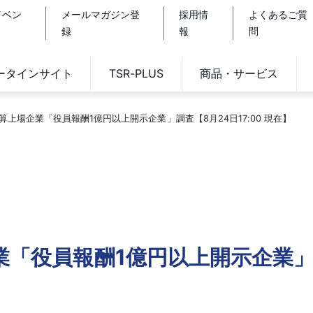
イベン
メールマガジン登
採用情
よくあるご質
録
報
問
データインサイト
TSR-PLUS
商品・サービス
決算上場企業「役員報酬1億円以上開示企業」調査【8月24日17:00 現在】
業「役員報酬1億円以上開示企業」