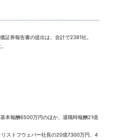
価証券報告書の提出は、合計で2381社。
社。
基本報酬6500万円のほか、退職時報酬21億
リストフウェバー社長の20億7300万円、4