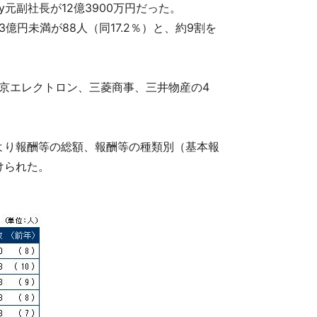
y元副社長が12億3900万円だった。
3億円未満が88人（同17.2％）と、約9割を
京エレクトロン、三菱商事、三井物産の4
算より報酬等の総額、報酬等の種類別（基本報
けられた。