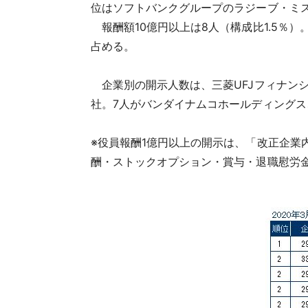
位はソフトバンクグループのラジーブ・ミスラ副
報酬額10億円以上は8人（構成比1.5％）。
占める。
企業別の開示人数は、三菱UFJフィナンシ
社。7人がバンダイナムコホールディングス
※役員報酬1億円以上の開示は、「改正企業
酬・ストックオプション・賞与・退職慰労