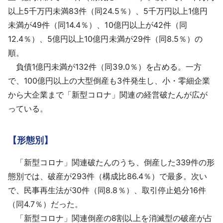
以上5千万円未満83件（同24.5％）、5千万円以上1億円
未満が49件（同14.4％）、10億円以上が42件（同
12.4％）、5億円以上10億円未満が29件（同8.5％）の
順。
負債1億円未満が132件（同39.0％）を占める。一方
で、100億円以上の大型倒産も3件発生し、小・零細企業
から大企業まで「新型コロナ」関連の経営破たんが広が
っている。
【形態別】
「新型コロナ」関連破たんのうち、倒産した339件の形
態別では、破産が293件（構成比86.4％）で最多。次い
で、民事再生法が30件（同8.8％）、取引停止処分16件
（同4.7％）だった。
「新型コロナ」関連倒産の8割以上を消滅型の破産が占