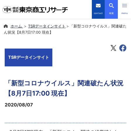
contact
検索
menu
ホーム
TSRデータインサイト
「新型コロナウイルス」関連破た
倒産・注目企業情報
ん状況【8月7日17:00 現在】
TSRデータインサイト
TSRデータインサイト
TSR-PLUS
優良企業サイト
「新型コロナウイルス」関連破たん状況
会社案内
【8月7日17:00 現在】
2020/08/07
商品・サービス
導入事例