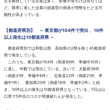
営を維持している企業は多く、影響が長引けば長引くほ
ど、限界に達した企業の脱落型の倒産が増勢をたどる可
能性が高まっている。
【都道府県別】 ～ 東京都が104件で突出 、10件
以上発生は10都道府県 ～
都道府県別では和歌山県、高知県の2県を除く45都道府
県で発生している。
このうち、東京都が104件（倒産89件、準備中15件）
に達し、件数では突出している。次いで、大阪府39件
（倒産31件、準備中8件）、北海道22件（倒産21件、準
備中1件）、愛知県20件（倒産18件、準備中2件）と続
き、10件以上の発生は10都道府県となっている。7日は山
口県で5件目のコロナ関連破たんが発生した。