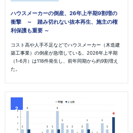
ハウスメーカーの倒産、26年上半期9割増の
衝撃 ～ 踏み切れない抜本再生、施主の権
利保護も重要 ～
コスト高や人手不足などでハウスメーカー（木造建
築工事業）の倒産が急増している。2026年上半期
（1-6月）は118件発生し、前年同期から約9割増え
た。
2