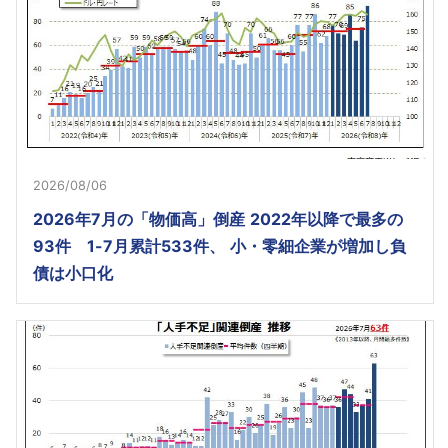
2026/08/06
2026年7月の「物価高」倒産 2022年以降で最多の
93件 1-7月累計533件、 小・零細企業が増加し負
債は小口化