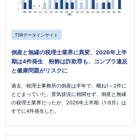
TSRデータインサイト
倒産と無縁の税理士業界に異変、2026年上半
期は4件発生 粉飾は詐欺罪も、コンプラ違反
と健康問題がリスクに
過去、税理士事務所の倒産は半年で、概ね1～2件に
とどまっていた。景気状況に相関せず、倒産と無縁
の税理士業界だったが、2026年上半期（1-6月）は
すでに4件発生した。