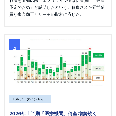
解雇を通知の際、エブリライブ側は従業員に「破産
予定のため」と説明したという。解雇された元従業
員が東京商工リサーチの取材に応じた。
4
TSRデータインサイト
2026年上半期「医療機関」倒産 増勢続く 上