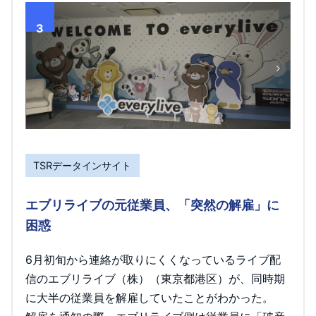
3
TSRデータインサイト
エブリライブの元従業員、「突然の解雇」に
困惑
6月初旬から連絡が取りにくくなっているライブ配
信のエブリライブ（株）（東京都港区）が、同時期
に大半の従業員を解雇していたことがわかった。