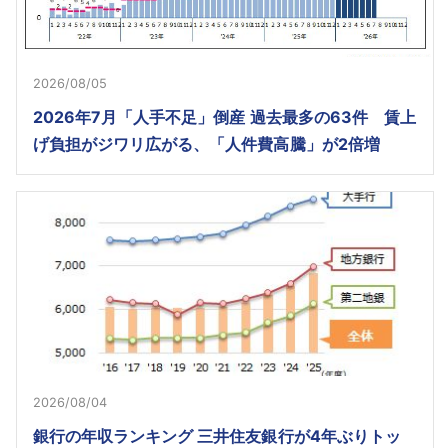
2026/08/05
2026年7月「人手不足」倒産 過去最多の63件 賃上
げ負担がジワリ広がる、「人件費高騰」が2倍増
2026/08/04
銀行の年収ランキング 三井住友銀行が4年ぶりトッ