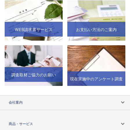
WEB請求書サービス
お支払い方法のご案内
調査取材ご協力のお願い
現在実施中のアンケート調査
会社案内
会社案内トップ
商品・サービス