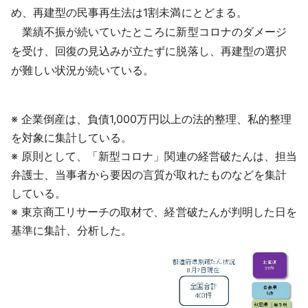
め、再建型の民事再生法は1割未満にとどまる。
業績不振が続いていたところに新型コロナのダメージ
を受け、回復の見込みが立たずに脱落し、再建型の選択
が難しい状況が続いている。
※ 企業倒産は、負債1,000万円以上の法的整理、私的整理
を対象に集計している。
※ 原則として、「新型コロナ」関連の経営破たんは、担当
弁護士、当事者から要因の言質が取れたものなどを集計
している。
※ 東京商工リサーチの取材で、経営破たんが判明した日を
基準に集計、分析した。