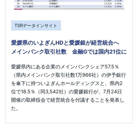
TSRデータインサイト
愛媛県のいよぎんHDと愛媛銀が経営統合へ
メインバンク取引社数 金融Gでは国内21位に
愛媛県内にある企業のメインバンクシェア57.5％
（県内メインバンク取引社数1万966社）の伊予銀行
を傘下に持ついよぎんホールディングスと、県内2
位で18.5％（同3,542社）の愛媛銀行が、7月24日
開催の取締役会で経営統合を付議することを発表し
た。