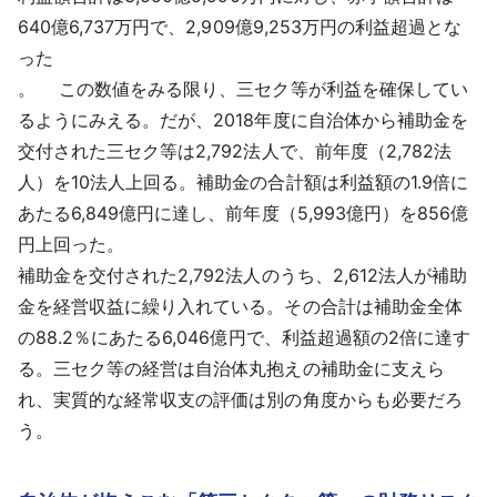
640億6,737万円で、2,909億9,253万円の利益超過とな
った
。 この数値をみる限り、三セク等が利益を確保してい
るようにみえる。だが、2018年度に自治体から補助金を
交付された三セク等は2,792法人で、前年度（2,782法
人）を10法人上回る。補助金の合計額は利益額の1.9倍に
あたる6,849億円に達し、前年度（5,993億円）を856億
円上回った。
補助金を交付された2,792法人のうち、2,612法人が補助
金を経営収益に繰り入れている。その合計は補助金全体
の88.2％にあたる6,046億円で、利益超過額の2倍に達す
る。三セク等の経営は自治体丸抱えの補助金に支えら
れ、実質的な経常収支の評価は別の角度からも必要だろ
う。