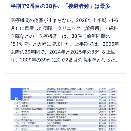
半期で2番目の38件、「後継者難」は最多
医療機関の倒産が止まらない。2026年上半期（1-6
月）に倒産した病院・クリニック（診療所）・歯科
医院などの「医療機関」は、38件（前年同期比
15.1％増）と大幅に増加した。上半期では、2006年
以降の20年間で、2024年と2025年の33件を上回
り、2009年の39件に次ぐ2番目の高水準となった。
5