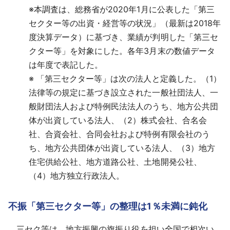
※
本調査は、総務省が2020年1月に公表した「第三
セクター等の出資・経営等の状況」（最新は2018年
度決算データ）に基づき、業績が判明した「第三セ
クター等」を対象にした。各年3月末の数値データ
は年度で表記した。
※
「第三セクター等」は次の法人と定義した。（1）
法律等の規定に基づき設立された一般社団法人、一
般財団法人および特例民法法人のうち、地方公共団
体が出資している法人、（2）株式会社、合名会
社、合資会社、合同会社および特例有限会社のう
ち、地方公共団体が出資している法人、（3）地方
住宅供給公社、地方道路公社、土地開発公社、
（4）地方独立行政法人。
不振「第三セクター等」の整理は1％未満に鈍化
三セク等は、地方振興の旗振り役を担い全国で相次い