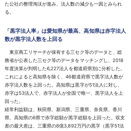
た公社の整理淘汰が進み、法人数の減少も一因とみられ
る。
「黒字法人率」は愛知県が最高、高知県は赤字法人
数が黒字法人数を上回る
東京商工リサーチが保有する三セク等のデータと、総
務省が公表した三セク等のデータをマッチングし、2018
年度決算が判明した6,227法人を都道府県別に分析した。
これによると高知県を除く、46都道府県で黒字法人数が
赤字法人数を上回った。高知県は黒字が51法人に対し、
赤字は53法人で、赤字法人が全国で唯一、黒字法人を上
回った。
経常利益額は、秋田県、新潟県、三重県、奈良県、香川
県、高知県の6県で赤字総額が黒字総額を上回った。収支
差の最大差は、三重県の8億3,892万円の黒字（黒字51法