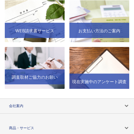
WEB請求書サービス
お支払い方法のご案内
調査取材ご協力のお願い
現在実施中のアンケート調査
会社案内
会社案内トップ
商品・サービス