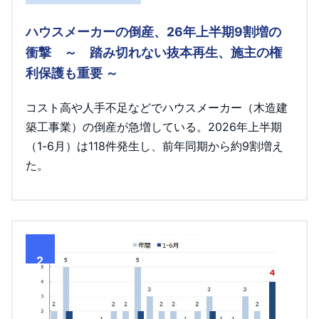
ハウスメーカーの倒産、26年上半期9割増の
衝撃 ～ 踏み切れない抜本再生、施主の権
利保護も重要 ～
コスト高や人手不足などでハウスメーカー（木造建
築工事業）の倒産が急増している。2026年上半期
（1-6月）は118件発生し、前年同期から約9割増え
た。
2