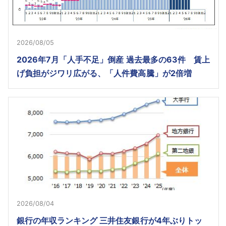
2026/08/05
2026年7月「人手不足」倒産 過去最多の63件 賃上
げ負担がジワリ広がる、「人件費高騰」が2倍増
2026/08/04
銀行の年収ランキング 三井住友銀行が4年ぶりトッ