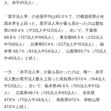
人、赤字41法人）。
「黒字法人率」の全国平均は60.0％で、21都道府県が全
国水準を上回った。黒字法人率が最も高かったのは愛知
県の69.4％（173法人中120法人）。次いで、千葉県
68.6％（137法人中94法人）、東京都68.5％（232法人
中159法人）、兵庫県67.4％（227法人中153法人）、福
井県 66.7％（81法人中54法人）、山梨県65.7％（70法人
中46法人）と続く。
一方、「赤字法人率」が最も高かったのは、唯一、赤字
法人数が黒字法人数を上回った高知県の51.0％（104法人
中53法人）。次いで、栃木県48.6％（105法人中51法
人）、広島県48.1％（135法人中65法人）、奈良県
47.9％（71法人中34法人）、鳥取県47.0％、和歌山県
47.0％と続く。