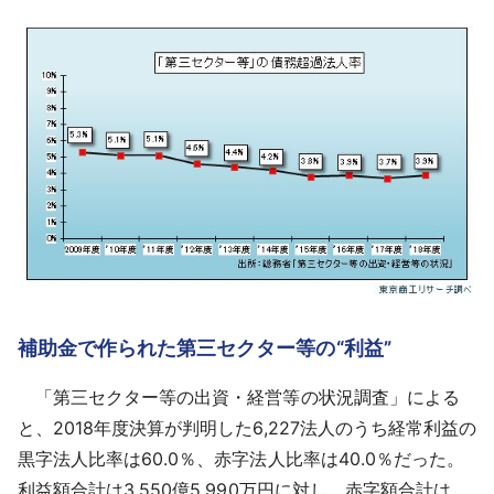
補助金で作られた第三セクター等の“利益”
「第三セクター等の出資・経営等の状況調査」による
と、2018年度決算が判明した6,227法人のうち経常利益の
黒字法人比率は60.0％、赤字法人比率は40.0％だった。
利益額合計は3,550億5,990万円に対し、赤字額合計は