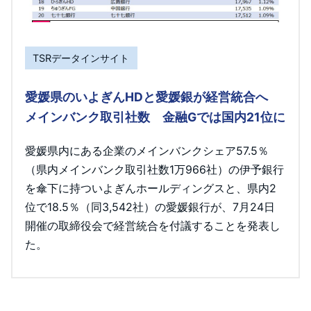
TSRデータインサイト
愛媛県のいよぎんHDと愛媛銀が経営統合へ
メインバンク取引社数 金融Gでは国内21位に
愛媛県内にある企業のメインバンクシェア57.5％
（県内メインバンク取引社数1万966社）の伊予銀行
を傘下に持ついよぎんホールディングスと、県内2
位で18.5％（同3,542社）の愛媛銀行が、7月24日
開催の取締役会で経営統合を付議することを発表し
た。