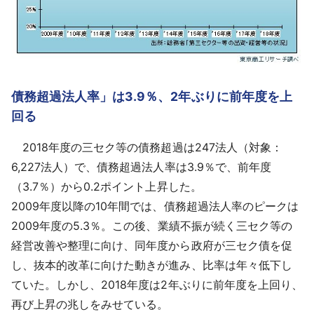
債務超過法人率」は3.9％、2年ぶりに前年度を上
回る
2018年度の三セク等の債務超過は247法人（対象：
6,227法人）で、債務超過法人率は3.9％で、前年度
（3.7％）から0.2ポイント上昇した。
2009年度以降の10年間では、債務超過法人率のピークは
2009年度の5.3％。この後、業績不振が続く三セク等の
経営改善や整理に向け、同年度から政府が三セク債を促
し、抜本的改革に向けた動きが進み、比率は年々低下し
ていた。しかし、2018年度は2年ぶりに前年度を上回り、
再び上昇の兆しをみせている。