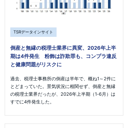
TSRデータインサイト
倒産と無縁の税理士業界に異変、2026年上半
期は4件発生 粉飾は詐欺罪も、コンプラ違反
と健康問題がリスクに
過去、税理士事務所の倒産は半年で、概ね1～2件に
とどまっていた。景気状況に相関せず、倒産と無縁
の税理士業界だったが、2026年上半期（1-6月）は
すでに4件発生した。