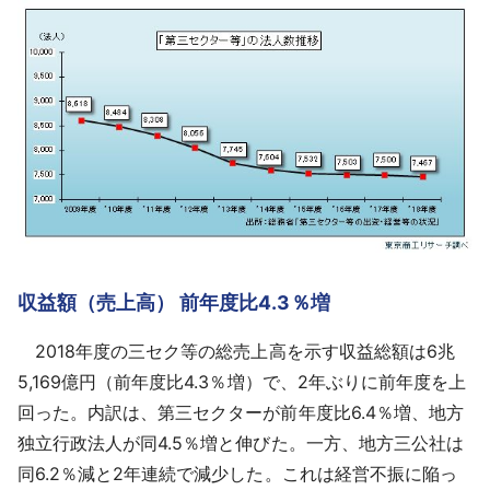
収益額（売上高） 前年度比4.3％増
2018年度の三セク等の総売上高を示す収益総額は6兆
5,169億円（前年度比4.3％増）で、2年ぶりに前年度を上
回った。内訳は、第三セクターが前年度比6.4％増、地方
独立行政法人が同4.5％増と伸びた。一方、地方三公社は
同6.2％減と2年連続で減少した。これは経営不振に陥っ