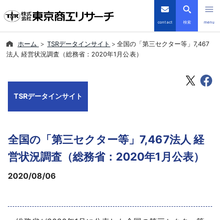
contact
検索
menu
ホーム
TSRデータインサイト
全国の「第三セクター等」7,467
倒産・注目企業情報
法人 経営状況調査（総務省：2020年1月公表）
TSRデータインサイト
TSRデータインサイト
TSR-PLUS
優良企業サイト
全国の「第三セクター等」7,467法人 経
会社案内
営状況調査（総務省：2020年1月公表）
2020/08/06
商品・サービス
導入事例