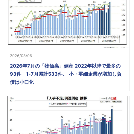
2026/08/06
2026年7月の「物価高」倒産 2022年以降で最多の
93件 1-7月累計533件、 小・零細企業が増加し負
債は小口化