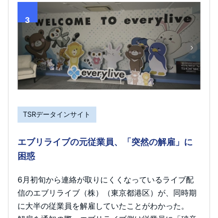
3
TSRデータインサイト
エブリライブの元従業員、「突然の解雇」に
困惑
6月初旬から連絡が取りにくくなっているライブ配
信のエブリライブ（株）（東京都港区）が、同時期
に大半の従業員を解雇していたことがわかった。