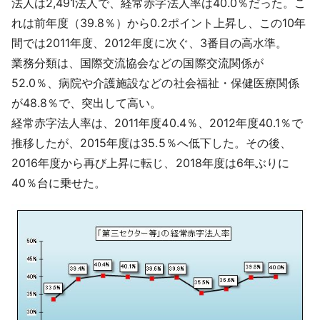
法人は2,491法人で、経常赤字法人率は40.0％だった。こ
れは前年度（39.8％）から0.2ポイント上昇し、この10年
間では2011年度、2012年度に次ぐ、3番目の高水準。
業務分類は、国際交流協会などの国際交流関係が
52.0％、病院や介護施設などの社会福祉・保健医療関係
が48.8％で、突出して高い。
経常赤字法人率は、2011年度40.4％、2012年度40.1％で
推移したが、2015年度は35.5％へ低下した。その後、
2016年度から再び上昇に転じ、2018年度は6年ぶりに
40％台に乗せた。