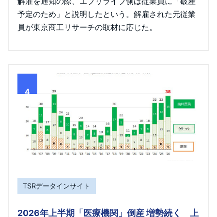
解雇を通知の際、エブリライブ側は従業員に「破産
予定のため」と説明したという。解雇された元従業
員が東京商工リサーチの取材に応じた。
4
TSRデータインサイト
2026年上半期「医療機関」倒産 増勢続く 上