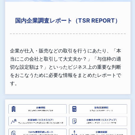
国内企業調査レポート（TSR REPORT）
企業が仕入・販売などの取引を行うにあたり、「本
当にこの会社と取引して大丈夫か？」「与信枠の適
切な設定額は？」といったビジネス上の重要な判断
をおこなうために必要な情報をまとめたレポートで
す。