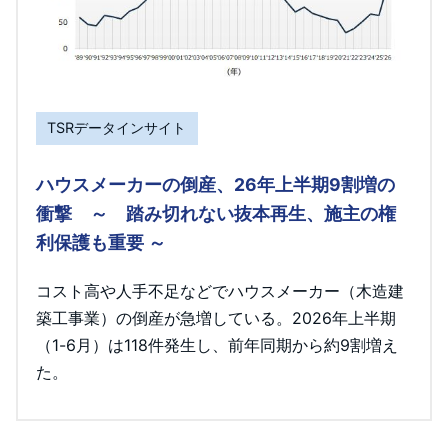
TSRデータインサイト
ハウスメーカーの倒産、26年上半期9割増の
衝撃 ～ 踏み切れない抜本再生、施主の権
利保護も重要 ～
コスト高や人手不足などでハウスメーカー（木造建
築工事業）の倒産が急増している。2026年上半期
（1-6月）は118件発生し、前年同期から約9割増え
た。