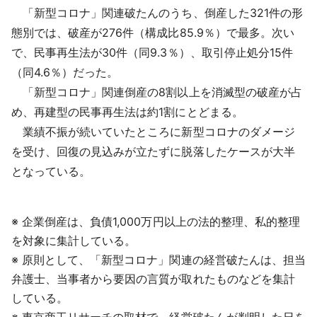
「新型コロナ」関連破たんのうち、倒産した321件の形
態別では、破産が276件（構成比85.9％）で最多。次い
で、民事再生法が30件（同9.3％）、取引停止処分15件
（同4.6％）だった。
「新型コロナ」関連倒産の8割以上を消滅型の破産が占
め、再建型の民事再生法は約1割にとどまる。
業績不振が続いていたところに新型コロナのダメージ
を受け、回復の見込みが立たずに脱落したケースが大半
となっている。
※ 企業倒産は、負債1,000万円以上の法的整理、私的整理
を対象に集計している。
※ 原則として、「新型コロナ」関連の経営破たんは、担当
弁護士、当事者から要因の言質が取れたものなどを集計
している。