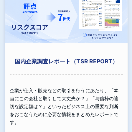
国内企業調査レポート（TSR REPORT）
企業が仕入・販売などの取引を行うにあたり、「本
当にこの会社と取引して大丈夫か？」「与信枠の適
切な設定額は？」といったビジネス上の重要な判断
をおこなうために必要な情報をまとめたレポートで
す。