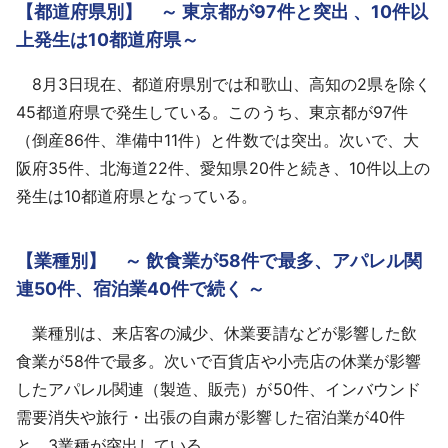
【都道府県別】 ～ 東京都が97件と突出 、10件以
上発生は10都道府県～
8月3日現在、都道府県別では和歌山、高知の2県を除く
45都道府県で発生している。このうち、東京都が97件
（倒産86件、準備中11件）と件数では突出。次いで、大
阪府35件、北海道22件、愛知県20件と続き、10件以上の
発生は10都道府県となっている。
【業種別】 ～ 飲食業が58件で最多、アパレル関
連50件、宿泊業40件で続く ～
業種別は、来店客の減少、休業要請などが影響した飲
食業が58件で最多。次いで百貨店や小売店の休業が影響
したアパレル関連（製造、販売）が50件、インバウンド
需要消失や旅行・出張の自粛が影響した宿泊業が40件
と、3業種が突出している。