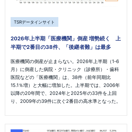
TSRデータインサイト
2026年上半期「医療機関」倒産 増勢続く 上
半期で2番目の38件、「後継者難」は最多
医療機関の倒産が止まらない。2026年上半期（1-6
月）に倒産した病院・クリニック（診療所）・歯科
医院などの「医療機関」は、38件（前年同期比
15.1％増）と大幅に増加した。上半期では、2006年
以降の20年間で、2024年と2025年の33件を上回
り、2009年の39件に次ぐ2番目の高水準となった。