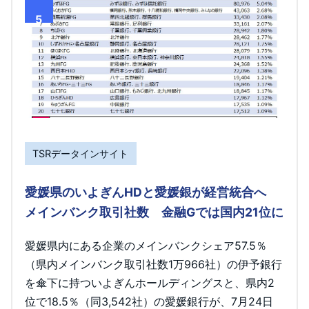
5
TSRデータインサイト
愛媛県のいよぎんHDと愛媛銀が経営統合へ
メインバンク取引社数 金融Gでは国内21位に
愛媛県内にある企業のメインバンクシェア57.5％
（県内メインバンク取引社数1万966社）の伊予銀行
を傘下に持ついよぎんホールディングスと、県内2
位で18.5％（同3,542社）の愛媛銀行が、7月24日