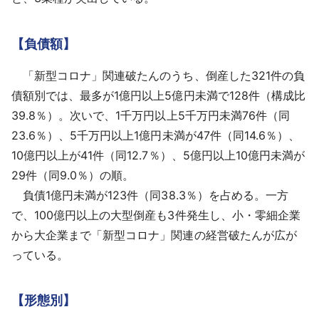
【負債額】
「新型コロナ」関連破たんのうち、倒産した321件の負
債額別では、最多が1億円以上5億円未満で128件（構成比
39.8％）。次いで、1千万円以上5千万円未満76件（同
23.6％）、5千万円以上1億円未満が47件（同14.6％）、
10億円以上が41件（同12.7％）、5億円以上10億円未満が
29件（同9.0％）の順。
負債1億円未満が123件（同38.3％）を占める。一方
で、100億円以上の大型倒産も3件発生し、小・零細企業
から大企業まで「新型コロナ」関連の経営破たんが広が
っている。
【形態別】