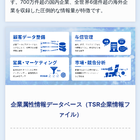
す。700万件超の国内企業、全世界6億件超の海外企
業を収録した圧倒的な情報量が特徴です。
企業属性情報データベース（TSR企業情報フ
ァイル）