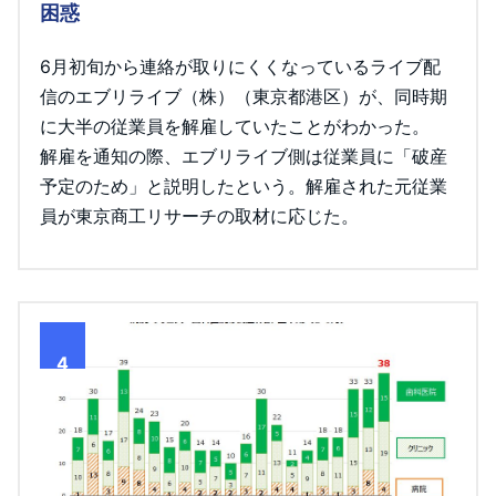
困惑
6月初旬から連絡が取りにくくなっているライブ配
信のエブリライブ（株）（東京都港区）が、同時期
に大半の従業員を解雇していたことがわかった。
解雇を通知の際、エブリライブ側は従業員に「破産
予定のため」と説明したという。解雇された元従業
員が東京商工リサーチの取材に応じた。
4