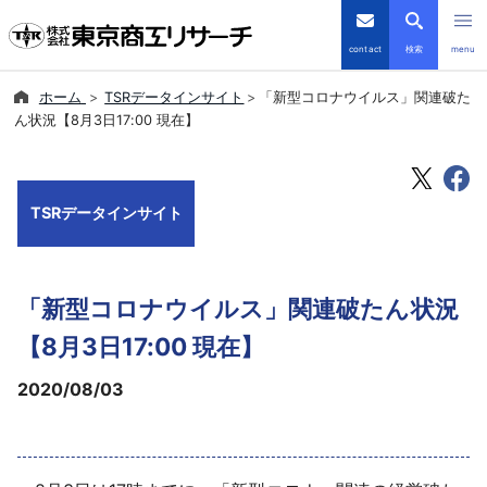
contact
検索
menu
ホーム
TSRデータインサイト
「新型コロナウイルス」関連破た
倒産・注目企業情報
ん状況【8月3日17:00 現在】
TSRデータインサイト
TSRデータインサイト
TSR-PLUS
優良企業サイト
「新型コロナウイルス」関連破たん状況
会社案内
【8月3日17:00 現在】
2020/08/03
商品・サービス
導入事例