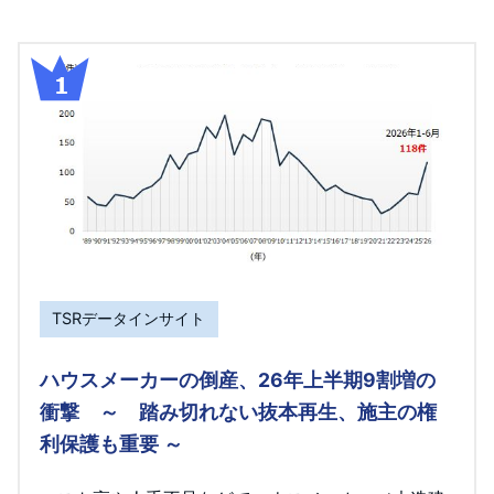
TSRデータインサイト
ハウスメーカーの倒産、26年上半期9割増の
衝撃 ～ 踏み切れない抜本再生、施主の権
利保護も重要 ～