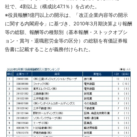
社で、4割以上（構成比47.1％）を占めた。
※役員報酬1億円以上の開示は、「改正企業内容等の開示
に関する内閣府令」に基づき、2010年3月期決算より報酬
等の総額、報酬等の種類別（基本報酬・ストックオプシ
ョン・賞与・退職慰労金等の区分）の総額を有価証券報
告書に記載することが義務付けられた。