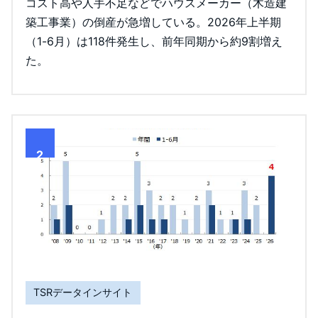
コスト高や人手不足などでハウスメーカー（木造建
築工事業）の倒産が急増している。2026年上半期
（1-6月）は118件発生し、前年同期から約9割増え
た。
2
TSRデータインサイト