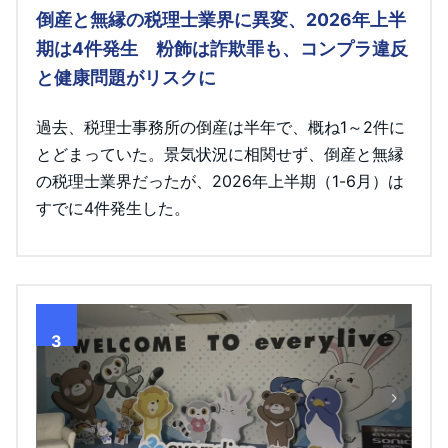
倒産と無縁の税理士業界に異変、2026年上半
期は4件発生 粉飾は詐欺罪も、コンプラ違反
と健康問題がリスクに
過去、税理士事務所の倒産は半年で、概ね1～2件に
とどまっていた。景気状況に相関せず、倒産と無縁
の税理士業界だったが、2026年上半期（1-6月）は
すでに4件発生した。
3