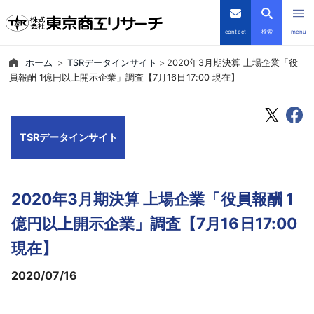
contact
検索
menu
ホーム
TSRデータインサイト
2020年3月期決算 上場企業「役
倒産・注目企業情報
員報酬 1億円以上開示企業」調査【7月16日17:00 現在】
TSRデータインサイト
TSRデータインサイト
TSR-PLUS
優良企業サイト
2020年3月期決算 上場企業「役員報酬 1
会社案内
億円以上開示企業」調査【7月16日17:00
現在】
商品・サービス
2020/07/16
導入事例