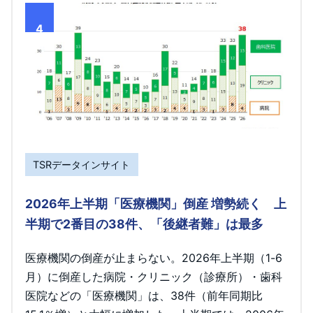
4
TSRデータインサイト
2026年上半期「医療機関」倒産 増勢続く 上
半期で2番目の38件、「後継者難」は最多
医療機関の倒産が止まらない。2026年上半期（1-6
月）に倒産した病院・クリニック（診療所）・歯科
医院などの「医療機関」は、38件（前年同期比