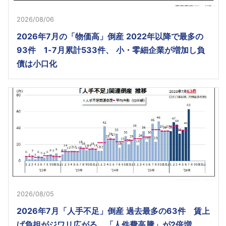
2026/08/06
2026年7月の「物価高」倒産 2022年以降で最多の
93件 1-7月累計533件、 小・零細企業が増加し負
債は小口化
2026/08/05
2026年7月「人手不足」倒産 過去最多の63件 賃上
げ負担がジワリ広がる、「人件費高騰」が2倍増