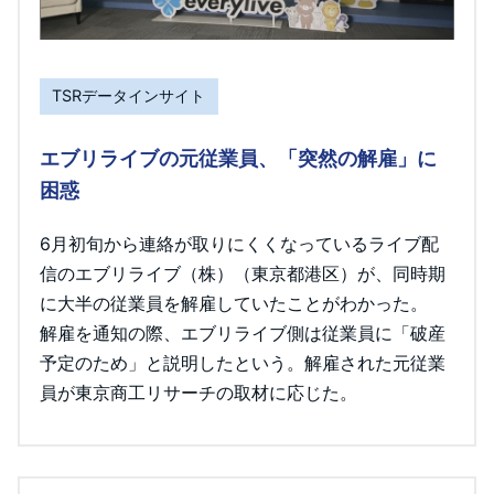
TSRデータインサイト
エブリライブの元従業員、「突然の解雇」に
困惑
6月初旬から連絡が取りにくくなっているライブ配
信のエブリライブ（株）（東京都港区）が、同時期
に大半の従業員を解雇していたことがわかった。
解雇を通知の際、エブリライブ側は従業員に「破産
予定のため」と説明したという。解雇された元従業
員が東京商工リサーチの取材に応じた。