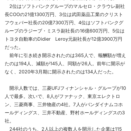
2位はソフトバンクグループのマルセロ・クラウレ副社
長COOの21億1300万円、3位は武田薬品工業のクリスト
フウェバー社長の20億7300万円、4位はソフトバンクグ
ループのラジーブ・ミスラ副社長の16億600万円、5位は
トヨタ自動車のDidier Leroy元副社長が12億3900万円
だった。
前年に引き続き開示されたのは365人で、報酬額が増え
たのは194人、減額が145人、同額が26人。前年に開示が
なく、2020年3月期に開示されたのは134人だった。
開示人数では、三菱UFJフィナンシャル・グループが10
人で最多。次いで、8人がファナック、東京エレクトロ
ン、三菱商事、三井物産の4社。7人がバンダイナムコホ
ールディングス、三井不動産、野村ホールディングスの3
社。
244社のうち、2人以上の複数人を開示した企業は115