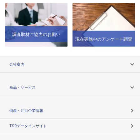
調査取材ご協力のお願い
現在実施中のアンケート調査
会社案内
会社案内トップ
商品・サービス
会社概要
カテゴリで探す
倒産・注目企業情報
TSRのビジョン
目的で探す
TSRデータインサイト
創業のあゆみ
ニーズで探す