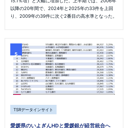
15.1％増）と大幅に増加した。上半期では、2006年
以降の20年間で、2024年と2025年の33件を上回
り、2009年の39件に次ぐ2番目の高水準となった。
5
TSRデータインサイト
愛媛県のいよぎんHDと愛媛銀が経営統合へ