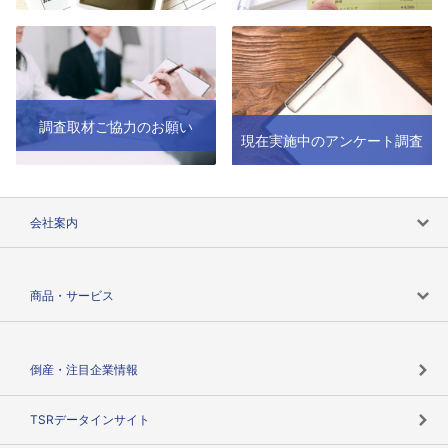
調査取材ご協力のお願い
現在実施中のアンケート調査
会社案内
会社案内トップ
商品・サービス
会社概要
カテゴリで探す
倒産・注目企業情報
TSRのビジョン
目的で探す
TSRデータインサイト
創業のあゆみ