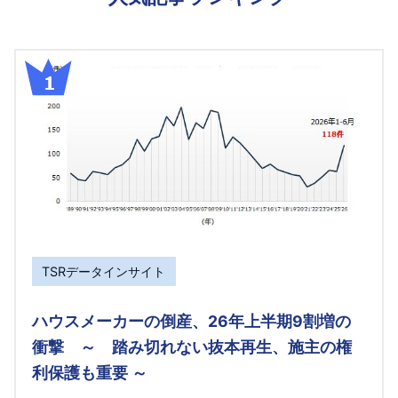
TSRデータインサイト
ハウスメーカーの倒産、26年上半期9割増の
衝撃 ～ 踏み切れない抜本再生、施主の権
利保護も重要 ～