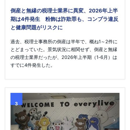
倒産と無縁の税理士業界に異変、2026年上半
期は4件発生 粉飾は詐欺罪も、コンプラ違反
と健康問題がリスクに
過去、税理士事務所の倒産は半年で、概ね1～2件に
とどまっていた。景気状況に相関せず、倒産と無縁
の税理士業界だったが、2026年上半期（1-6月）は
すでに4件発生した。
3