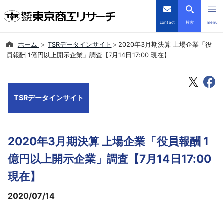
contact
検索
menu
ホーム
TSRデータインサイト
2020年3月期決算 上場企業「役
倒産・注目企業情報
員報酬 1億円以上開示企業」調査【7月14日17:00 現在】
TSRデータインサイト
TSRデータインサイト
TSR-PLUS
優良企業サイト
2020年3月期決算 上場企業「役員報酬 1
会社案内
億円以上開示企業」調査【7月14日17:00
現在】
商品・サービス
2020/07/14
導入事例