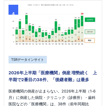
4
TSRデータインサイト
2026年上半期「医療機関」倒産 増勢続く 上
半期で2番目の38件、「後継者難」は最多
医療機関の倒産が止まらない。2026年上半期（1-6
月）に倒産した病院・クリニック（診療所）・歯科
医院などの「医療機関」は、38件（前年同期比