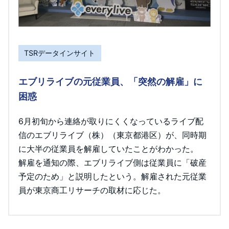
TSRデータインサイト
エブリライブの元従業員、「突然の解雇」に
困惑
6月初旬から連絡が取りにくくなっているライブ配
信のエブリライブ（株）（東京都港区）が、同時期
に大半の従業員を解雇していたことがわかった。
解雇を通知の際、エブリライブ側は従業員に「破産
予定のため」と説明したという。解雇された元従業
員が東京商工リサーチの取材に応じた。