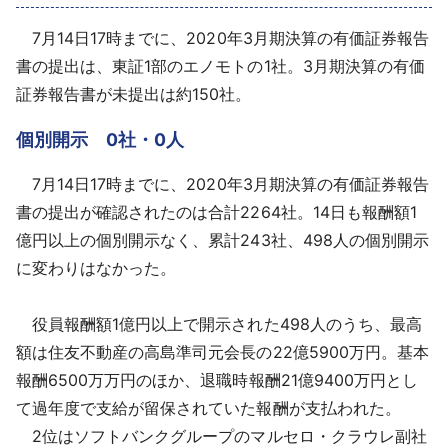
採用情報
7月14日17時までに、2020年3月期決算の有価証券報告
書の提出は、東証1部のエノモトの1社。3月期決算の有価
よくあるご質問
証券報告書が未提出は約150社。
English
個別開示 0社・0人
7月14日17時までに、2020年3月期決算の有価証券報告
書の提出が確認されたのは合計2264社。14日も報酬額1
億円以上の個別開示なく、累計243社、498人の個別開示
に変わりはなかった。
役員報酬額1億円以上で開示された498人のうち、最高
額は住友不動産の高島準司元会長の22億5900万円。基本
報酬6500万万円のほか、退職時報酬21億9400万円とし
て過年度で支給が留保されていた報酬が支払われた。
2位はソフトバンクグループのマルセロ・クラウレ副社