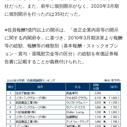
社だった。また、前年に個別開示がなく、2020年3月期
に個別開示を行ったのは35社だった。
※役員報酬1億円以上の開示は、「改正企業内容等の開示
に関する内閣府令」に基づき、2010年3月期決算より報酬
等の総額、報酬等の種類別（基本報酬・ストックオプシ
ョン・賞与・退職慰労金等の区分）の総額を有価証券報
告書に記載することが義務付けられた。