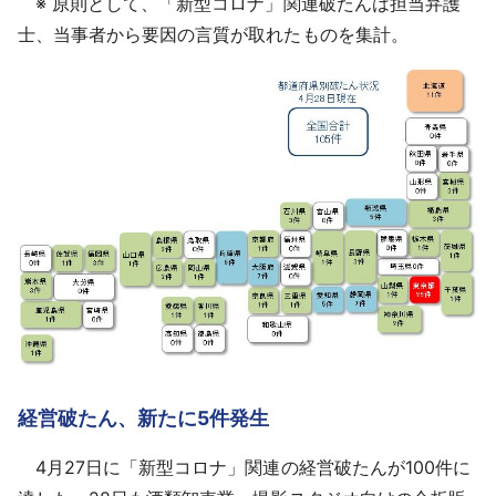
※ 原則として、「新型コロナ」関連破たんは担当弁護
士、当事者から要因の言質が取れたものを集計。
経営破たん、新たに5件発生
4月27日に「新型コロナ」関連の経営破たんが100件に