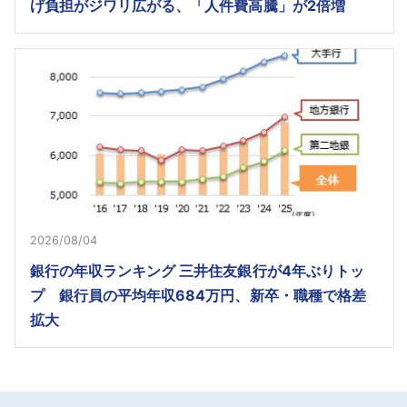
げ負担がジワリ広がる、「人件費高騰」が2倍増
2026/08/04
銀行の年収ランキング 三井住友銀行が4年ぶりトッ
プ 銀行員の平均年収684万円、新卒・職種で格差
拡大