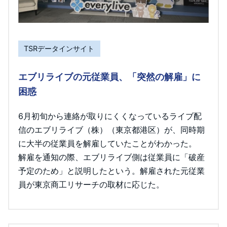
TSRデータインサイト
エブリライブの元従業員、「突然の解雇」に
困惑
6月初旬から連絡が取りにくくなっているライブ配
信のエブリライブ（株）（東京都港区）が、同時期
に大半の従業員を解雇していたことがわかった。
解雇を通知の際、エブリライブ側は従業員に「破産
予定のため」と説明したという。解雇された元従業
員が東京商工リサーチの取材に応じた。