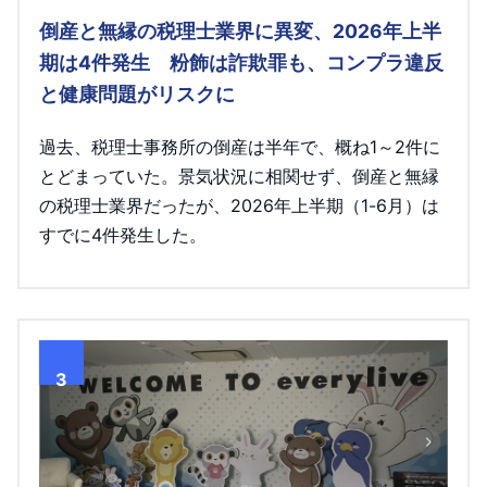
倒産と無縁の税理士業界に異変、2026年上半
期は4件発生 粉飾は詐欺罪も、コンプラ違反
と健康問題がリスクに
過去、税理士事務所の倒産は半年で、概ね1～2件に
とどまっていた。景気状況に相関せず、倒産と無縁
の税理士業界だったが、2026年上半期（1-6月）は
すでに4件発生した。
3