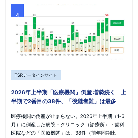
4
TSRデータインサイト
2026年上半期「医療機関」倒産 増勢続く 上
半期で2番目の38件、「後継者難」は最多
医療機関の倒産が止まらない。2026年上半期（1-6
月）に倒産した病院・クリニック（診療所）・歯科
医院などの「医療機関」は、38件（前年同期比