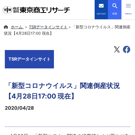
contact
検索
menu
ホーム
TSRデータインサイト
「新型コロナウイルス」関連倒産
倒産・注目企業情報
状況【4月28日17:00 現在】
TSRデータインサイト
TSRデータインサイト
TSR-PLUS
優良企業サイト
「新型コロナウイルス」関連倒産状況
会社案内
【4月28日17:00 現在】
2020/04/28
商品・サービス
導入事例