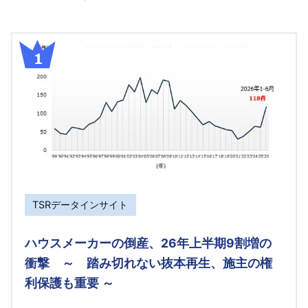
TSRデータインサイト
ハウスメーカーの倒産、26年上半期9割増の
衝撃 ～ 踏み切れない抜本再生、施主の権
利保護も重要 ～