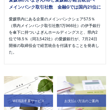
メインバンク取引社数 金融Gでは国内21位に
愛媛県内にある企業のメインバンクシェア57.5％
（県内メインバンク取引社数1万966社）の伊予銀行
を傘下に持ついよぎんホールディングスと、県内2
位で18.5％（同3,542社）の愛媛銀行が、7月24日
開催の取締役会で経営統合を付議することを発表し
た。
WEB請求書サービス
お支払い方法のご案内