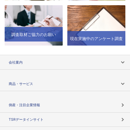
調査取材ご協力のお願い
現在実施中のアンケート調査
会社案内
会社案内トップ
商品・サービス
会社概要
カテゴリで探す
倒産・注目企業情報
TSRのビジョン
目的で探す
TSRデータインサイト
創業のあゆみ