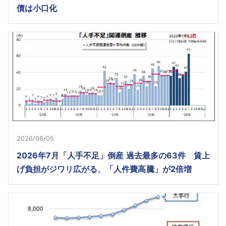
債は小口化
2026/08/05
2026年7月「人手不足」倒産 過去最多の63件 賃上
げ負担がジワリ広がる、「人件費高騰」が2倍増