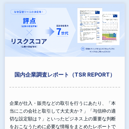
国内企業調査レポート（TSR REPORT）
企業が仕入・販売などの取引を行うにあたり、「本
当にこの会社と取引して大丈夫か？」「与信枠の適
切な設定額は？」といったビジネス上の重要な判断
をおこなうために必要な情報をまとめたレポートで