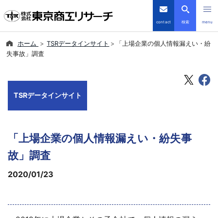
contact
検索
menu
ホーム
TSRデータインサイト
「上場企業の個人情報漏えい・紛
倒産・注目企業情報
失事故」調査
TSRデータインサイト
TSRデータインサイト
TSR-PLUS
優良企業サイト
「上場企業の個人情報漏えい・紛失事
会社案内
故」調査
2020/01/23
商品・サービス
導入事例