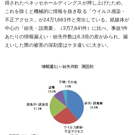
得されたベネッセホールディングスが押し上げたため。
これを除くと機械的に情報を抜き取る「ウイルス感染・
不正アクセス」が24万1,663件と突出している。紙媒体が
中心の「紛失・誤廃棄」（3万7,841件）に比べ、事故1件
あたりの情報漏えい・紛失件数は6.3倍の差がみられ、漏
えいした際の被害の深刻度はケタ違いに大きい。