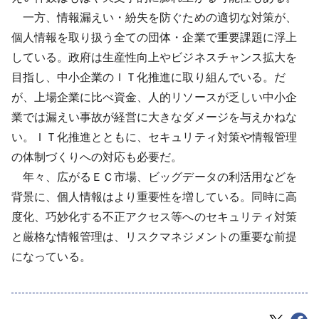
一方、情報漏えい・紛失を防ぐための適切な対策が、
個人情報を取り扱う全ての団体・企業で重要課題に浮上
している。政府は生産性向上やビジネスチャンス拡大を
目指し、中小企業のＩＴ化推進に取り組んでいる。だ
が、上場企業に比べ資金、人的リソースが乏しい中小企
業では漏えい事故が経営に大きなダメージを与えかねな
い。ＩＴ化推進とともに、セキュリティ対策や情報管理
の体制づくりへの対応も必要だ。
年々、広がるＥＣ市場、ビッグデータの利活用などを
背景に、個人情報はより重要性を増している。同時に高
度化、巧妙化する不正アクセス等へのセキュリティ対策
と厳格な情報管理は、リスクマネジメントの重要な前提
になっている。