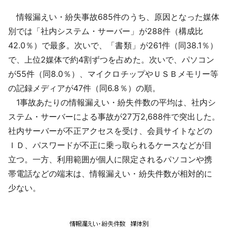
情報漏えい・紛失事故685件のうち、原因となった媒体
別では「社内システム・サーバー」が288件（構成比
42.0％）で最多。次いで、「書類」が261件（同38.1％）
で、上位2媒体で約4割ずつを占めた。次いで、パソコン
が55件（同8.0％）、マイクロチップやＵＳＢメモリー等
の記録メディアが47件（同6.8％）の順。
1事故あたりの情報漏えい・紛失件数の平均は、社内シ
ステム・サーバーによる事故が27万2,688件で突出した。
社内サーバーが不正アクセスを受け、会員サイトなどの
ＩＤ、パスワードが不正に乗っ取られるケースなどが目
立つ。一方、利用範囲が個人に限定されるパソコンや携
帯電話などの端末は、情報漏えい・紛失件数が相対的に
少ない。