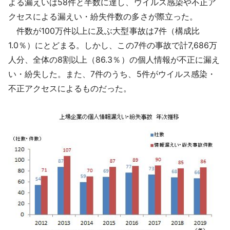
よる漏えいは58件と半数に達し、ウイルス感染や不正ア
クセスによる漏えい・紛失件数の多さが際立った。
件数が100万件以上に及ぶ大型事故は7件（構成比
1.0％）にとどまる。しかし、この7件の事故で計7,686万
人分、全体の8割以上（86.3％）の個人情報が不正に漏え
い・紛失した。また、7件のうち、5件がウイルス感染・
不正アクセスによるものだった。