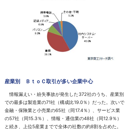
産業別 ＢｔｏＣ取引が多い企業中心
情報漏えい・紛失事故が発生した372社のうち、産業別
での最多は製造業の71社（構成比19.0％）だった。次いで
金融・保険業と小売業の65社（同17.4％）、サービス業
の57社（同15.3％）、情報・通信業の48社（同12.9％）
と続き、上位5産業までで全体の社数の約8割を占めた。