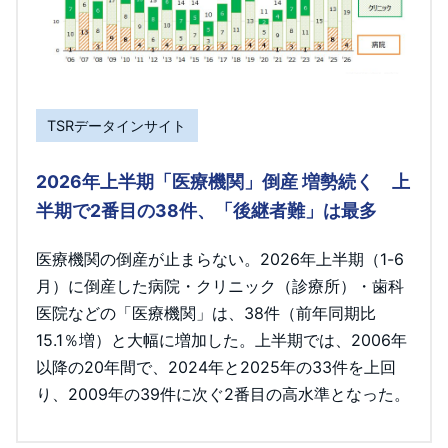
TSRデータインサイト
2026年上半期「医療機関」倒産 増勢続く 上
半期で2番目の38件、「後継者難」は最多
医療機関の倒産が止まらない。2026年上半期（1-6
月）に倒産した病院・クリニック（診療所）・歯科
医院などの「医療機関」は、38件（前年同期比
15.1％増）と大幅に増加した。上半期では、2006年
以降の20年間で、2024年と2025年の33件を上回
り、2009年の39件に次ぐ2番目の高水準となった。