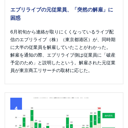
エブリライブの元従業員、「突然の解雇」に
困惑
6月初旬から連絡が取りにくくなっているライブ配
信のエブリライブ（株）（東京都港区）が、同時期
に大半の従業員を解雇していたことがわかった。
解雇を通知の際、エブリライブ側は従業員に「破産
予定のため」と説明したという。解雇された元従業
員が東京商工リサーチの取材に応じた。
4