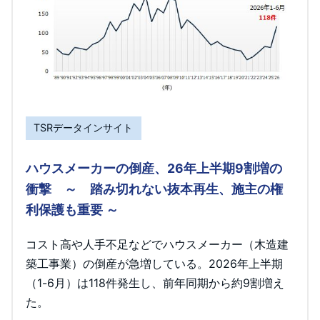
TSRデータインサイト
ハウスメーカーの倒産、26年上半期9割増の
衝撃 ～ 踏み切れない抜本再生、施主の権
利保護も重要 ～
コスト高や人手不足などでハウスメーカー（木造建
築工事業）の倒産が急増している。2026年上半期
（1-6月）は118件発生し、前年同期から約9割増え
た。