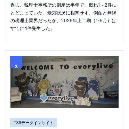
過去、税理士事務所の倒産は半年で、概ね1～2件に
とどまっていた。景気状況に相関せず、倒産と無縁
の税理士業界だったが、2026年上半期（1-6月）は
すでに4件発生した。
3
TSRデータインサイト