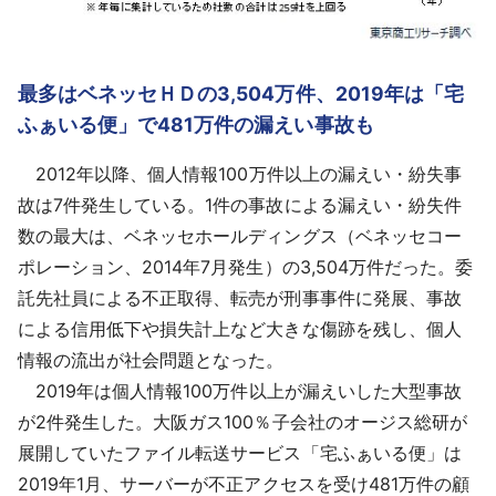
最多はベネッセＨＤの3,504万件、2019年は「宅
ふぁいる便」で481万件の漏えい事故も
2012年以降、個人情報100万件以上の漏えい・紛失事
故は7件発生している。1件の事故による漏えい・紛失件
数の最大は、ベネッセホールディングス（ベネッセコー
ポレーション、2014年7月発生）の3,504万件だった。委
託先社員による不正取得、転売が刑事事件に発展、事故
による信用低下や損失計上など大きな傷跡を残し、個人
情報の流出が社会問題となった。
2019年は個人情報100万件以上が漏えいした大型事故
が2件発生した。大阪ガス100％子会社のオージス総研が
展開していたファイル転送サービス「宅ふぁいる便」は
2019年1月、サーバーが不正アクセスを受け481万件の顧