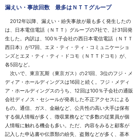
漏えい・事故回数 最多はＮＴＴグループ
2012年以降、漏えい・紛失事故が最も多く発生したの
は、日本電信電話（ＮＴＴ）グループの7社で、計31回発
生した。内訳は、100％子会社の西日本電信電話（ＮＴＴ
西日本）が17回、エヌ・ティ・ティ・コミュニケーショ
ンズとエヌ・ティ・ティ・ドコモ（ＮＴＴドコモ）が、
各5回など。
次いで、東京瓦斯（東京ガス）の21回、3位のフジ・メ
ディア・ホールディングスは16回と続く。フジ・メディ
ア・ホールディングスのうち、12回は100％子会社の通販
会社ディノス・セシールが発表した不正アクセスによる
もの。通信、ガス、金融など、公共性の高い大手は保有
する個人情報が多く、徴収業務などで多数の従業員が個
人情報に触れる機会も多い。ただ、内容をみると顧客が
記入した申込書や伝票類の紛失、盗難などが多く、基本