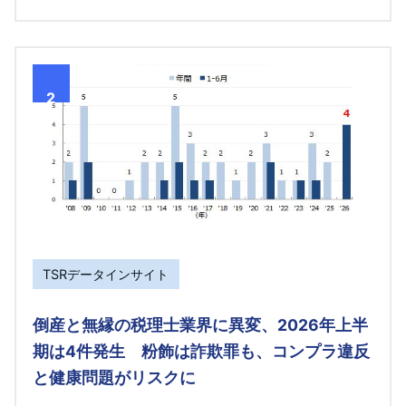
2
TSRデータインサイト
倒産と無縁の税理士業界に異変、2026年上半
期は4件発生 粉飾は詐欺罪も、コンプラ違反
と健康問題がリスクに