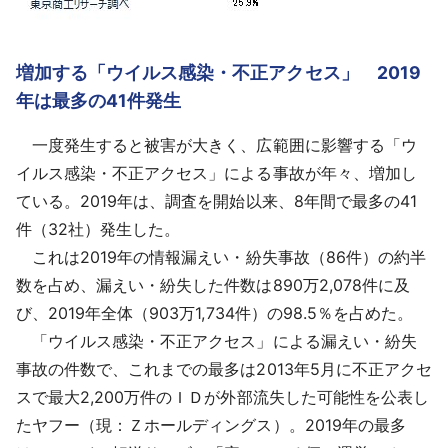
増加する「ウイルス感染・不正アクセス」 2019
年は最多の41件発生
一度発生すると被害が大きく、広範囲に影響する「ウ
イルス感染・不正アクセス」による事故が年々、増加し
ている。2019年は、調査を開始以来、8年間で最多の41
件（32社）発生した。
これは2019年の情報漏えい・紛失事故（86件）の約半
数を占め、漏えい・紛失した件数は890万2,078件に及
び、2019年全体（903万1,734件）の98.5％を占めた。
「ウイルス感染・不正アクセス」による漏えい・紛失
事故の件数で、これまでの最多は2013年5月に不正アクセ
スで最大2,200万件のＩＤが外部流失した可能性を公表し
たヤフー（現：Ｚホールディングス）。2019年の最多