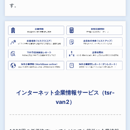
す。
インターネット企業情報サービス（tsr-
van2）