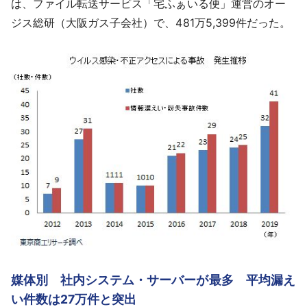
は、ファイル転送サービス「宅ふぁいる便」運営のオー
ジス総研（大阪ガス子会社）で、481万5,399件だった。
媒体別 社内システム・サーバーが最多 平均漏え
い件数は27万件と突出