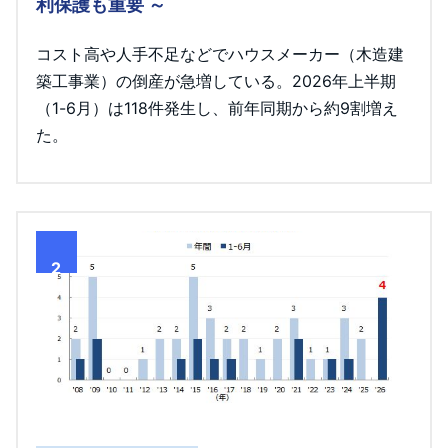
利保護も重要 ～
コスト高や人手不足などでハウスメーカー（木造建
築工事業）の倒産が急増している。2026年上半期
（1-6月）は118件発生し、前年同期から約9割増え
た。
2