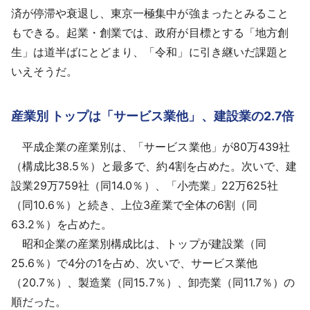
済が停滞や衰退し、東京一極集中が強まったとみること
もできる。起業・創業では、政府が目標とする「地方創
生」は道半ばにとどまり、「令和」に引き継いだ課題と
いえそうだ。
産業別 トップは「サービス業他」、建設業の2.7倍
平成企業の産業別は、「サービス業他」が80万439社
（構成比38.5％）と最多で、約4割を占めた。次いで、建
設業29万759社（同14.0％）、「小売業」22万625社
（同10.6％）と続き、上位3産業で全体の6割（同
63.2％）を占めた。
昭和企業の産業別構成比は、トップが建設業（同
25.6％）で4分の1を占め、次いで、サービス業他
（20.7％）、製造業（同15.7％）、卸売業（同11.7％）の
順だった。