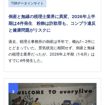
TSRデータインサイト
倒産と無縁の税理士業界に異変、2026年上半
期は4件発生 粉飾は詐欺罪も、コンプラ違反
と健康問題がリスクに
過去、税理士事務所の倒産は半年で、概ね1～2件に
とどまっていた。景気状況に相関せず、倒産と無縁
の税理士業界だったが、2026年上半期（1-6月）は
すでに4件発生した。
3