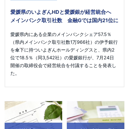
愛媛県のいよぎんHDと愛媛銀が経営統合へ
メインバンク取引社数 金融Gでは国内21位に
愛媛県内にある企業のメインバンクシェア57.5％
（県内メインバンク取引社数1万966社）の伊予銀行
を傘下に持ついよぎんホールディングスと、県内2
位で18.5％（同3,542社）の愛媛銀行が、7月24日
開催の取締役会で経営統合を付議することを発表し
た。