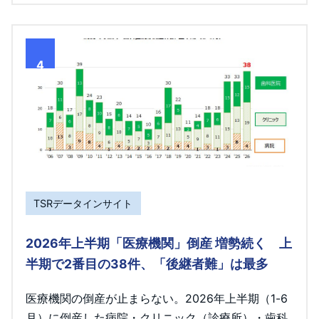
4
TSRデータインサイト
2026年上半期「医療機関」倒産 増勢続く 上
半期で2番目の38件、「後継者難」は最多
医療機関の倒産が止まらない。2026年上半期（1-6
月）に倒産した病院・クリニック（診療所）・歯科