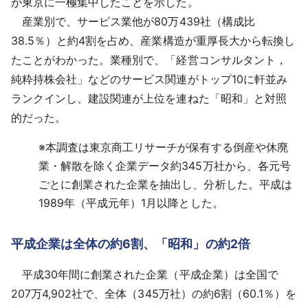
が東京に一極集中したことを示した。
産業別で、サービス業他が80万439社（構成比
38.5％）と約4割を占め、産業構造が重厚長大から転換し
たことがわかった。業種別で、「経営コンサルタント，
純粋持株会社」などのサービス関連がトップ10に軒並み
ランクインし、建設関連が上位を連ねた「昭和」と対照
的だった。
※
本調査は東京商工リサーチが保有する倒産や休廃
業・解散を除く企業データ約345万社から、各元号
ごとに創業された企業を抽出し、分析した。平成は
1989年（平成元年）1月以降とした。
平成企業は全体の約6割、「昭和」の約2倍
平成30年間に創業された企業（平成企業）は全国で
207万4,902社で、全体（345万社）の約6割（60.1％）を