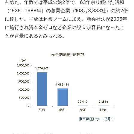
占めた。年数では平成の約2倍で、63年余り続いた昭和
（1926－1988年）の創業企業（108万3,383社）の約2倍
に達した。平成は起業ブームに加え、新会社法が2006年
に施行され資本金ゼロなど企業の設立が容易になったこ
とが背景にあるとみられる。