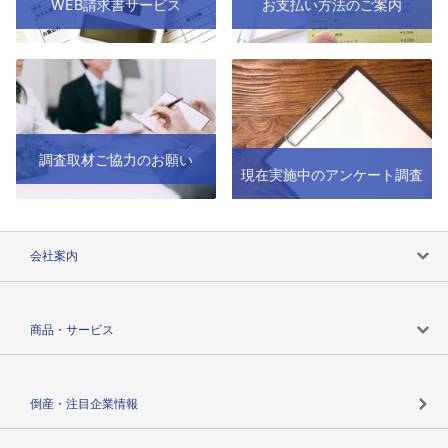
WEB請求書サービス
お支払い方法のご案内
調査取材ご協力のお願い
現在実施中のアンケート調査
会社案内
会社案内トップ
商品・サービス
会社概要
カテゴリで探す
倒産・注目企業情報
TSRのビジョン
目的で探す