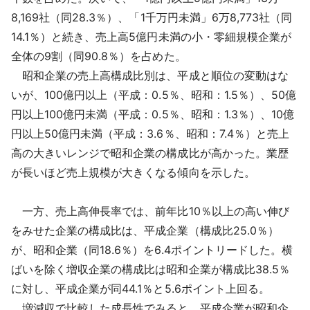
8,169社（同28.3％）、「1千万円未満」6万8,773社（同
14.1％）と続き、売上高5億円未満の小・零細規模企業が
全体の9割（同90.8％）を占めた。
昭和企業の売上高構成比別は、平成と順位の変動はな
いが、100億円以上（平成：0.5％、昭和：1.5％）、50億
円以上100億円未満（平成：0.5％、昭和：1.3％）、10億
円以上50億円未満（平成：3.6％、昭和：7.4％）と売上
高の大きいレンジで昭和企業の構成比が高かった。業歴
が長いほど売上規模が大きくなる傾向を示した。
一方、売上高伸長率では、前年比10％以上の高い伸び
をみせた企業の構成比は、平成企業（構成比25.0％）
が、昭和企業（同18.6％）を6.4ポイントリードした。横
ばいを除く増収企業の構成比は昭和企業が構成比38.5％
に対し、平成企業が同44.1％と5.6ポイント上回る。
増減収で比較した成長性でみると、平成企業が昭和企