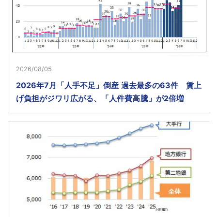
2026/08/05
2026年7月「人手不足」倒産 過去最多の63件 賃上
げ負担がジワリ広がる、「人件費高騰」が2倍増