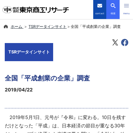
contact
検索
menu
ホーム
TSRデータインサイト
全国「平成創業の企業」調査
倒産・注目企業情報
TSRデータインサイト
TSRデータインサイト
TSR-PLUS
全国「平成創業の企業」調査
優良企業サイト
2019/04/22
会社案内
商品・サービス
2019年5月1日、元号が『令和』に変わる。10日を残す
導入事例
だけとなった「平成」は、日本経済の節目が重なる30年