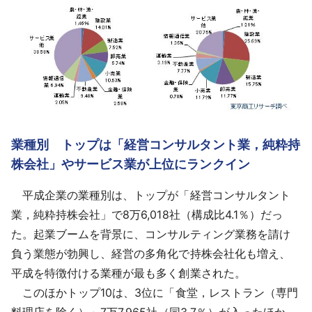
業種別 トップは「経営コンサルタント業，純粋持
株会社」やサービス業が上位にランクイン
平成企業の業種別は、トップが「経営コンサルタント
業，純粋持株会社」で8万6,018社（構成比4.1％）だっ
た。起業ブームを背景に、コンサルティング業務を請け
負う業態が勃興し、経営の多角化で持株会社化も増え、
平成を特徴付ける業種が最も多く創業された。
このほかトップ10は、3位に「食堂，レストラン（専門