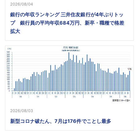
2026/08/04
銀行の年収ランキング 三井住友銀行が4年ぶりトッ
プ 銀行員の平均年収684万円、新卒・職種で格差
拡大
2026/08/03
新型コロナ破たん、7月は176件でことし最多