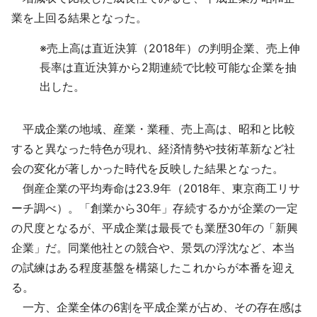
業を上回る結果となった。
※
売上高は直近決算（2018年）の判明企業、売上伸
長率は直近決算から2期連続で比較可能な企業を抽
出した。
平成企業の地域、産業・業種、売上高は、昭和と比較
すると異なった特色が現れ、経済情勢や技術革新など社
会の変化が著しかった時代を反映した結果となった。
倒産企業の平均寿命は23.9年（2018年、東京商工リサ
ーチ調べ）。「創業から30年」存続するかが企業の一定
の尺度となるが、平成企業は最長でも業歴30年の「新興
企業」だ。同業他社との競合や、景気の浮沈など、本当
の試練はある程度基盤を構築したこれからが本番を迎え
る。
一方、企業全体の6割を平成企業が占め、その存在感は