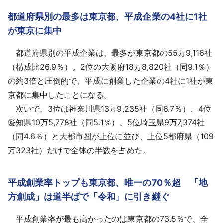
都道府県別の最多は東京都、平成企業の4社に1社
が東京に集中
都道府県別の平成企業は、最多が東京都の55万9,116社
（構成比26.9％）。2位の大阪府18万8,820社（同9.1％）
の約3倍と圧倒的で、平成に創業した企業の4社に1社が東
京都に集中したことになる。
次いで、3位は神奈川県13万9,235社（同6.7％）、4位
愛知県10万5,778社（同5.1％）、5位埼玉県9万7,374社
（同4.6％）と大都市圏が上位に並び、上位5都府県（109
万323社）だけで全体の半数を占めた。
平成創業率トップも東京都、唯一の70％超 「地
方創成」は道半ばで「令和」に引き継ぐ
平成創業率が最も高かったのは東京都の73.5％で、全