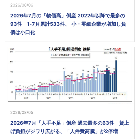
2026/08/06
2026年7月の「物価高」倒産 2022年以降で最多の
93件 1-7月累計533件、 小・零細企業が増加し負
債は小口化
2026/08/05
2026年7月「人手不足」倒産 過去最多の63件 賃上
げ負担がジワリ広がる、「人件費高騰」が2倍増