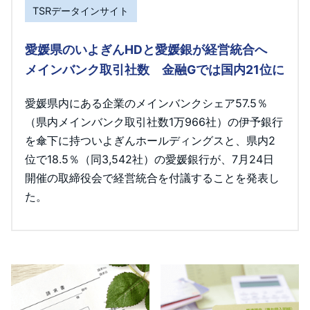
TSRデータインサイト
愛媛県のいよぎんHDと愛媛銀が経営統合へ
メインバンク取引社数 金融Gでは国内21位に
愛媛県内にある企業のメインバンクシェア57.5％
（県内メインバンク取引社数1万966社）の伊予銀行
を傘下に持ついよぎんホールディングスと、県内2
位で18.5％（同3,542社）の愛媛銀行が、7月24日
開催の取締役会で経営統合を付議することを発表し
た。