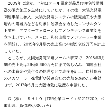
2009年に設立。当初はオール電化製品及び住宅設備機
器の販売施工を主体にしていたが、その後、太陽光発電
関連事業に参入。太陽光発電システムの販売施工や大阪
府内の電器店などを対象に勉強会を通じたコンサルタン
ト業務、アフターフォローとしてメンテナンス事業部を
立ち上げていた。さらに、和歌山県でメガソーラー事業
を開始し、2015年9月期の売上高は44億5,932万円を計上
していた。
ところが、太陽光発電関連ブームの収束で、2016年9月
期の売上高は29億5,660万円にまで落ち込み、関連会社
への出資金や貸付金の処理などで赤字を計上。自社保有
のメガソーラー発電所や関連会社の売却を進めたが奏効
せず、2017年5月に大阪地裁に破産を申請した。
○（株）ＩＳＨＩＯ（TSR企業コード：612117200、和
歌山県、負債約6,000万円）