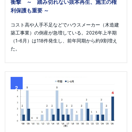
衝撃 ～ 踏み切れない抜本再生、施主の権
利保護も重要 ～
コスト高や人手不足などでハウスメーカー（木造建
築工事業）の倒産が急増している。2026年上半期
（1-6月）は118件発生し、前年同期から約9割増え
た。
2