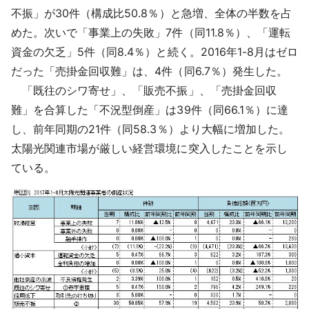
不振」が30件（構成比50.8％）と急増、全体の半数を占
めた。次いで「事業上の失敗」7件（同11.8％）、「運転
資金の欠乏」5件（同8.4％）と続く。2016年1-8月はゼロ
だった「売掛金回収難」は、4件（同6.7％）発生した。
「既往のシワ寄せ」、「販売不振」、「売掛金回収
難」を合算した「不況型倒産」は39件（同66.1％）に達
し、前年同期の21件（同58.3％）より大幅に増加した。
太陽光関連市場が厳しい経営環境に突入したことを示し
ている。