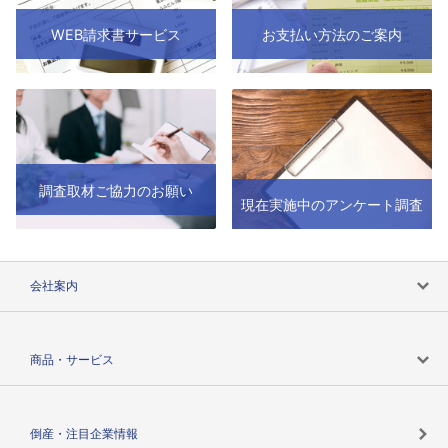
WEB請求書サービス
お支払い方法のご案内
調査取材ご協力のお願い
現在実施中のアンケート調査
会社案内
会社案内トップ
商品・サービス
会社概要
カテゴリで探す
倒産・注目企業情報
TSRのビジョン