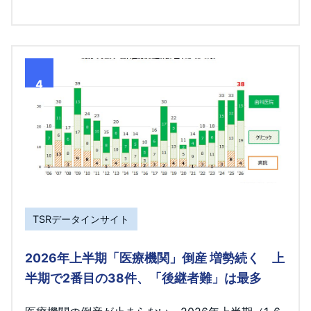
4
TSRデータインサイト
2026年上半期「医療機関」倒産 増勢続く 上
半期で2番目の38件、「後継者難」は最多