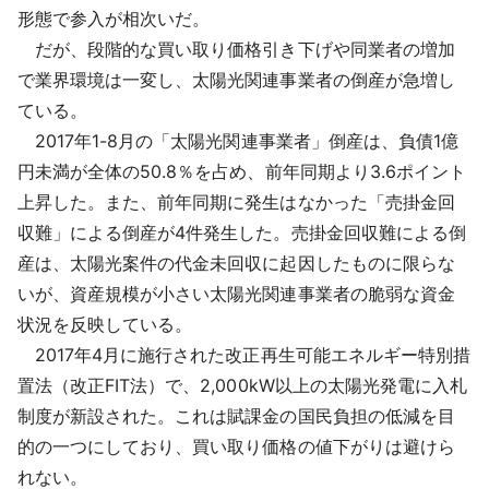
形態で参入が相次いだ。
だが、段階的な買い取り価格引き下げや同業者の増加
で業界環境は一変し、太陽光関連事業者の倒産が急増し
ている。
2017年1-8月の「太陽光関連事業者」倒産は、負債1億
円未満が全体の50.8％を占め、前年同期より3.6ポイント
上昇した。また、前年同期に発生はなかった「売掛金回
収難」による倒産が4件発生した。売掛金回収難による倒
産は、太陽光案件の代金未回収に起因したものに限らな
いが、資産規模が小さい太陽光関連事業者の脆弱な資金
状況を反映している。
2017年4月に施行された改正再生可能エネルギー特別措
置法（改正FIT法）で、2,000kW以上の太陽光発電に入札
制度が新設された。これは賦課金の国民負担の低減を目
的の一つにしており、買い取り価格の値下がりは避けら
れない。