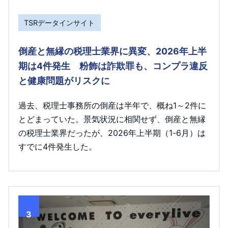
TSRデータインサイト
倒産と無縁の税理士業界に異変、2026年上半
期は4件発生 粉飾は詐欺罪も、コンプラ違反
と健康問題がリスクに
過去、税理士事務所の倒産は半年で、概ね1～2件に
とどまっていた。景気状況に相関せず、倒産と無縁
の税理士業界だったが、2026年上半期（1-6月）は
すでに4件発生した。
3