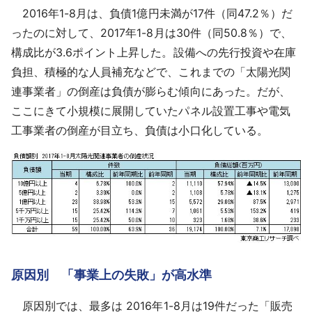
2016年1-8月は、負債1億円未満が17件（同47.2％）だ
ったのに対して、2017年1-8月は30件（同50.8％）で、
構成比が3.6ポイント上昇した。設備への先行投資や在庫
負担、積極的な人員補充などで、これまでの「太陽光関
連事業者」の倒産は負債が膨らむ傾向にあった。だが、
ここにきて小規模に展開していたパネル設置工事や電気
工事業者の倒産が目立ち、負債は小口化している。
原因別 「事業上の失敗」が高水準
原因別では、最多は 2016年1-8月は19件だった「販売