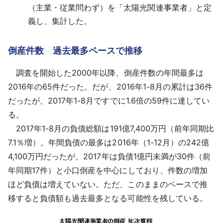
（主業・従業問わず）を「太陽光関連事業者」と定
義し、集計した。
倒産件数 過去最多ペースで推移
調査を開始した2000年以降、倒産件数の年間最多は
2016年の65件だった。だが、2016年1-8月の累計は36件
だったが、2017年1-8月ですでに1.6倍の59件に達してい
る。
2017年1-8月の負債総額は191億7,400万円（前年同期比
7.1％増）。年間負債の最多は2016年（1-12月）の242億
4,100万円だったが、2017年は負債1億円未満が30件（前
年同期17件）と小口倒産を中心にしており、件数の増加
ほど負債は増えていない。ただ、このままのペースで推
移すると負債額も過去最多となる可能性を残している。