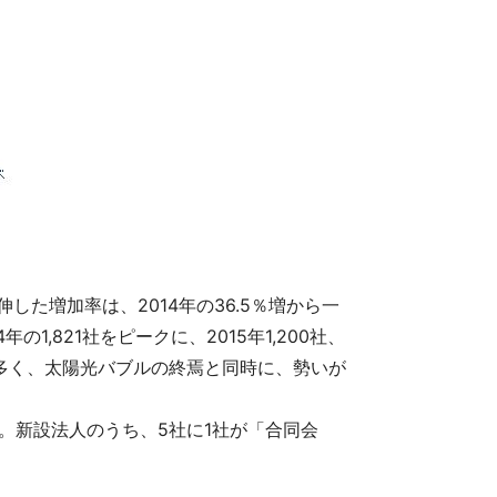
伸した増加率は、2014年の36.5％増から一
,821社をピークに、2015年1,200社、
が多く、太陽光バブルの終焉と同時に、勢いが
昇。新設法人のうち、5社に1社が「合同会