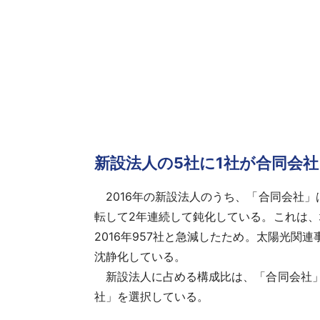
新設法人の5社に1社が合同会社
2016年の新設法人のうち、「合同会社」は2万
転して2年連続して鈍化している。これは、増加
2016年957社と急減したため。太陽光
沈静化している。
新設法人に占める構成比は、「合同会社」は年
社」を選択している。