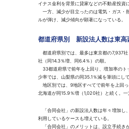
イナス金利を背景に貸家などの不動産投資
一方、減少が目立ったのは電気・ガス・熱
ルが弾け、減少傾向が顕著になっている。
都道府県別 新設法人数は東高
都道府県別では、最多は東京都の7,937社（前
社（同14.3％増、同6.4％）の順。
33都道府県で前年を上回り、増加率のトップ
少率では、山梨県の同35.1％減を筆頭にして
地区別では、9地区すべてで前年を上回った。
北海道が同15.9％増（1,020社）と続く
「合同会社」の新設法人数は年々増加し、
利用しているケースも増えている。
「合同会社」のメリットは、設立手続きが