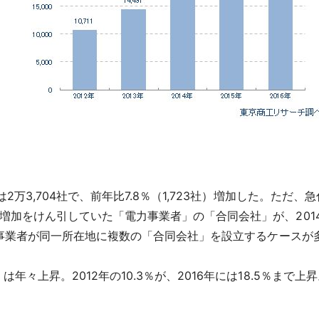
3,704社で、前年比7.8％（1,723社）増加した。ただ、急
をけん引していた「電力事業者」の「合同会社」が、2014年の1
関連事業者が同一所在地に複数の「合同会社」を設立するケース
々上昇。2012年の10.3％が、2016年には18.5％まで上