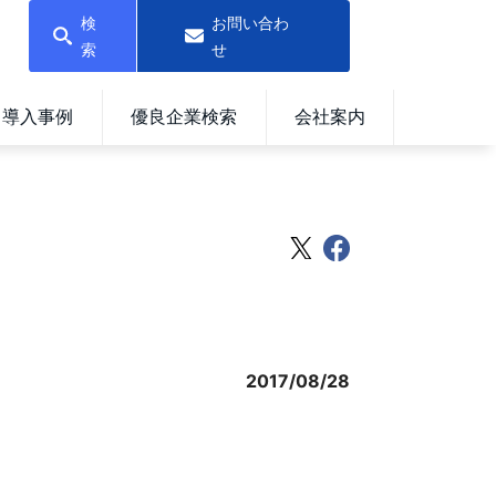
検
お問い合わ
索
せ
導入事例
優良企業検索
会社案内
2017/08/28