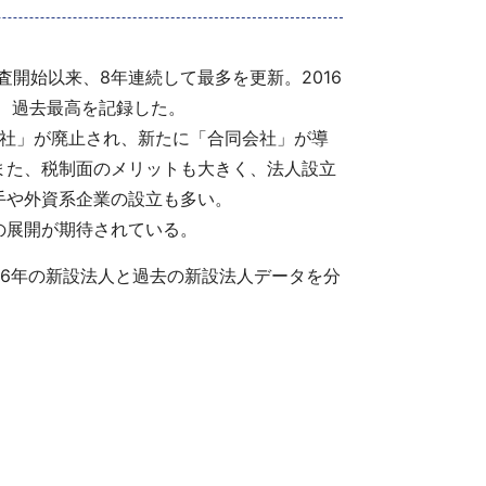
調査開始以来、8年連続して最多を更新。2016
回り、過去最高を記録した。
会社」が廃止され、新たに「合同会社」が導
また、税制面のメリットも大きく、法人設立
手や外資系企業の設立も多い。
の展開が期待されている。
16年の新設法人と過去の新設法人データを分