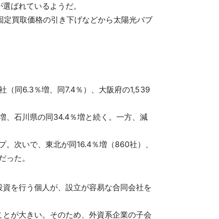
が選ばれているようだ。
固定買取価格の引き下げなどから太陽光バブ
同6.3％増、同7.4％）、大阪府の1,539
増、石川県の同34.4％増と続く。一方、減
。次いで、東北が同16.4％増（860社）、
）だった。
投資を行う個人が、設立が容易な合同会社を
ことが大きい。そのため、外資系企業の子会