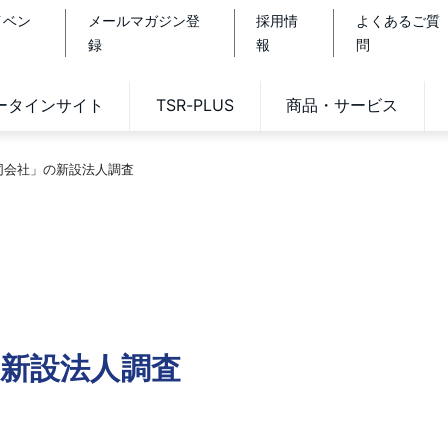
イベン
メールマガジン登
採用情
よくあるご質
録
報
問
データインサイト
TSR-PLUS
商品・サービス
合同会社」の新設法人調査
の新設法人調査