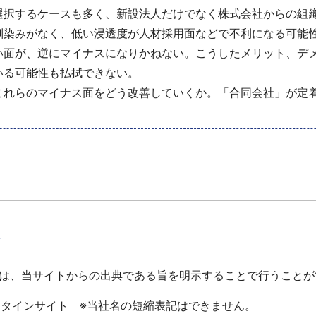
選択するケースも多く、新設法人だけでなく株式会社からの組
染みがなく、低い浸透度が人材採用面などで不利になる可能
い面が、逆にマイナスになりかねない。こうしたメリット、デ
いる可能性も払拭できない。
れらのマイナス面をどう改善していくか。「合同会社」が定
て
は、当サイトからの出典である旨を明示することで行うことが
ータインサイト ※当社名の短縮表記はできません。