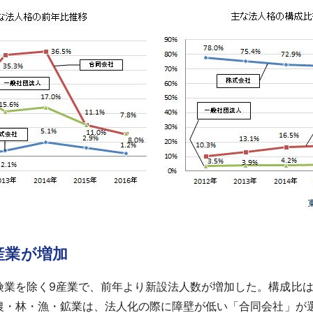
産業が増加
業を除く9産業で、前年より新設法人数が増加した。構成比は、
。農・林・漁・鉱業は、法人化の際に障壁が低い「合同会社」が