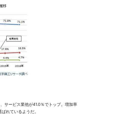
サービス業他が41.0％でトップ。増加率
選ばれているようだ。