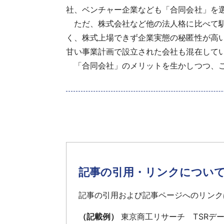
社、ベンチャー企業なども「合同会社」を
ただ、株式会社など他の法人格に比べて馴
く、株式上場できず企業実態の秘匿性が高
甘い事業計画で設立された会社も混在して
「合同会社」のメリットを生かしつつ、こ
記事の引用・リンクについ
記事の引用および記事ページへのリンク
（記載例）
東京商工リサーチ TSRデ