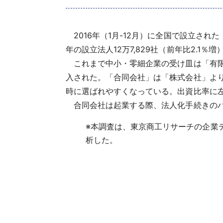
2016年（1月-12月）に全国で設立された
年の設立法人12万7,829社（前年比2.1
これまで中小・零細企業の受け皿は「有限会
入された。「合同会社」は「株式会社」よ
時に選ばれやすくなっている。出資比率に
合同会社は起業する際、法人化手続きのハ
※
本調査は、東京商工リサーチの企業デ
析した。