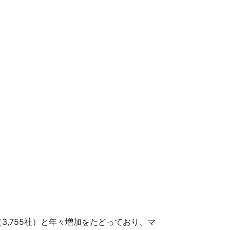
年（3,755社）と年々増加をたどっており、マ