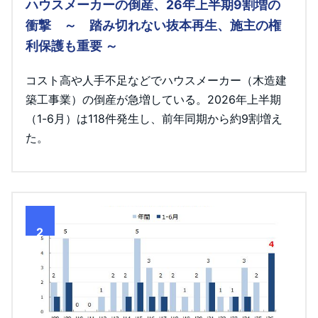
ハウスメーカーの倒産、26年上半期9割増の
衝撃 ～ 踏み切れない抜本再生、施主の権
利保護も重要 ～
コスト高や人手不足などでハウスメーカー（木造建
築工事業）の倒産が急増している。2026年上半期
（1-6月）は118件発生し、前年同期から約9割増え
た。
2