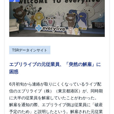
3
TSRデータインサイト
エブリライブの元従業員、「突然の解雇」に
困惑
6月初旬から連絡が取りにくくなっているライブ配
信のエブリライブ（株）（東京都港区）が、同時期
に大半の従業員を解雇していたことがわかった。
解雇を通知の際、エブリライブ側は従業員に「破産
予定のため」と説明したという。解雇された元従業