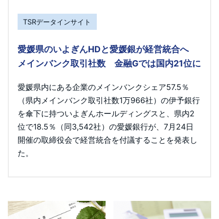
TSRデータインサイト
愛媛県のいよぎんHDと愛媛銀が経営統合へ
メインバンク取引社数 金融Gでは国内21位に
愛媛県内にある企業のメインバンクシェア57.5％
（県内メインバンク取引社数1万966社）の伊予銀行
を傘下に持ついよぎんホールディングスと、県内2
位で18.5％（同3,542社）の愛媛銀行が、7月24日
開催の取締役会で経営統合を付議することを発表し
た。