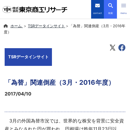
contact
検索
menu
ホーム
TSRデータインサイト
「為替」関連倒産（3月・2016年
倒産・注目企業情報
度）
TSRデータインサイト
TSRデータインサイト
TSR-PLUS
優良企業サイト
「為替」関連倒産（3月・2016年度）
会社案内
2017/04/10
商品・サービス
3月の外国為替市況では、世界的な株安を背景に安全資
導入事例
産とみなされた円が買われ、円相場は昨年11月23日以