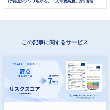
げ負担がジワリ広がる、「人件費高騰」が2倍増
この記事に関するサービス