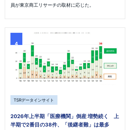
員が東京商工リサーチの取材に応じた。
4
TSRデータインサイト
2026年上半期「医療機関」倒産 増勢続く 上
半期で2番目の38件、「後継者難」は最多