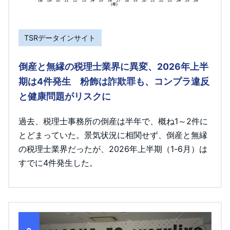
TSRデータインサイト
倒産と無縁の税理士業界に異変、2026年上半
期は4件発生 粉飾は詐欺罪も、コンプラ違反
と健康問題がリスクに
過去、税理士事務所の倒産は半年で、概ね1～2件に
とどまっていた。景気状況に相関せず、倒産と無縁
の税理士業界だったが、2026年上半期（1-6月）は
すでに4件発生した。