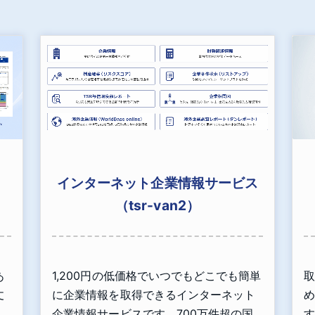
インターネット企業情報サービス
（tsr-van2）
あ
1,200円の低価格でいつでもどこでも簡単
取
丈
に企業情報を取得できるインターネット
め
」
企業情報サービスです。700万件超の国
す