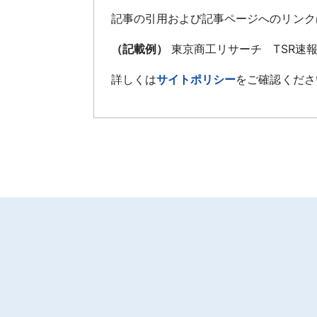
記事の引用および記事ページへのリンク
（記載例）
東京商工リサーチ TSR速
詳しくは
サイトポリシー
をご確認くださ