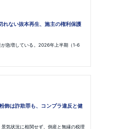
み切れない抜本再生、施主の権利保護
急増している。2026年上半期（1-6
 粉飾は詐欺罪も、コンプラ違反と健
。景気状況に相関せず、倒産と無縁の税理