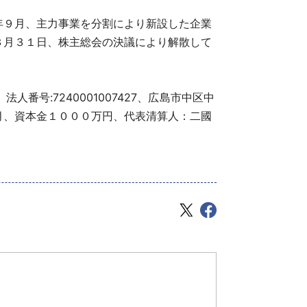
９月、主力事業を分割により新設した企業
３月３１日、株主総会の決議により解散して
、法人番号:7240001007427、広島市中区中
月、資本金１０００万円、代表清算人：二國