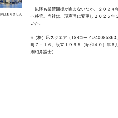
以降も業績回復が進まないなか、２０２４年
関係はありません
へ移管。当社は、現商号に変更し２０２５年
いた。
※（株）凪スクエア（TSRコード:740085360
町７－１６、設立１９６５（昭和４０）年６
則昭弁護士）
て