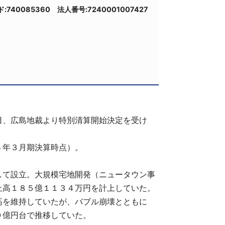
ド:740085360 法人番号:7240001007427
、広島地裁より特別清算開始決定を受け
年３月期決算時点）。
て設立。大規模宅地開発（ニュータウン事
上高１８５億１１３４万円を計上していた。
高を維持していたが、バブル崩壊とともに
０億円台で推移していた。