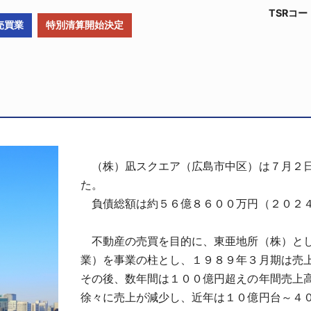
TSRコー
売買業
特別清算開始決定
（株）凪スクエア（広島市中区）は７月２日
た。
負債総額は約５６億８６００万円（２０２４
不動産の売買を目的に、東亜地所（株）とし
業）を事業の柱とし、１９８９年３月期は売
その後、数年間は１００億円超えの年間売上
徐々に売上が減少し、近年は１０億円台～４