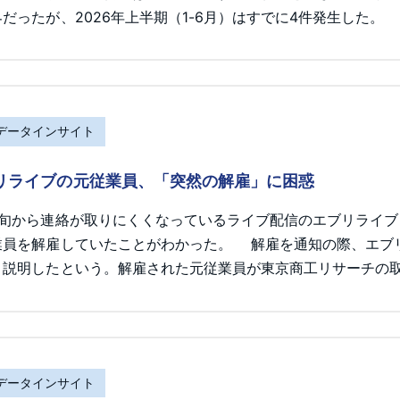
だったが、2026年上半期（1-6月）はすでに4件発生した。
Rデータインサイト
リライブの元従業員、「突然の解雇」に困惑
初旬から連絡が取りにくくなっているライブ配信のエブリライ
業員を解雇していたことがわかった。 解雇を通知の際、エブ
と説明したという。解雇された元従業員が東京商工リサーチの
Rデータインサイト