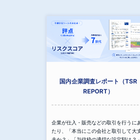
国内企業調査レポート（TSR
REPORT）
企業が仕入・販売などの取引を行うに
たり、「本当にこの会社と取引して大
夫か？」「与信枠の適切な設定額は？