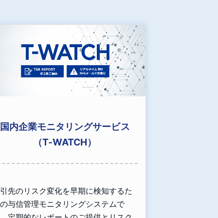
国内企業モニタリングサービス
（T-WATCH）
引先のリスク変化を早期に検知するた
の与信管理モニタリングシステムで
。定期的なレポートのご提供とリスク