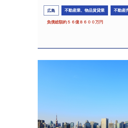
不動産業、物品賃貸業
不動産
広島
負債総額約５６億８６００万円