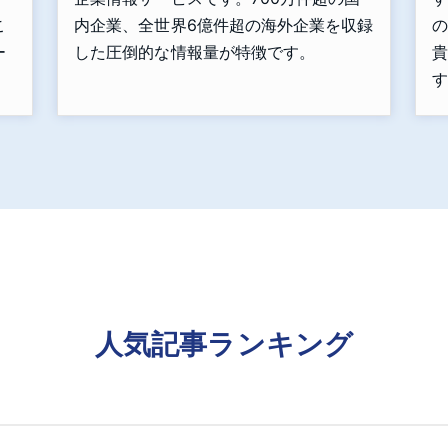
こ
内企業、全世界6億件超の海外企業を収録
の
ー
した圧倒的な情報量が特徴です。
貴
す
人気記事ランキング