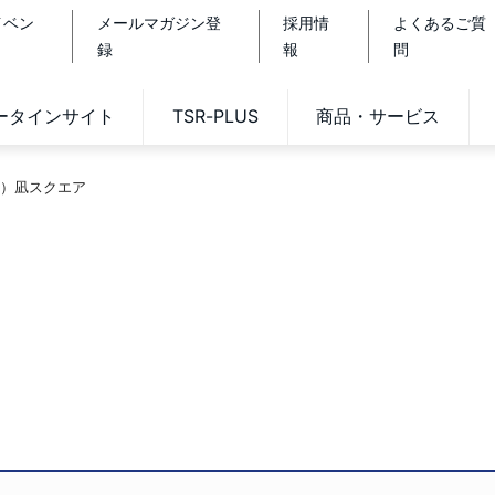
イベン
メールマガジン登
採用情
よくあるご質
録
報
問
データインサイト
TSR-PLUS
商品・サービス
）凪スクエア