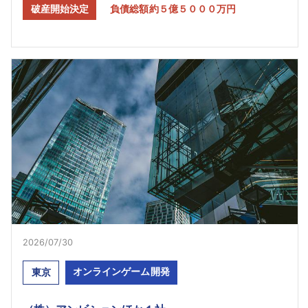
破産開始決定
負債総額約５億５０００万円
2026/07/30
オンラインゲーム開発
東京