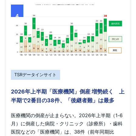
4
TSRデータインサイト
2026年上半期「医療機関」倒産 増勢続く 上
半期で2番目の38件、「後継者難」は最多
医療機関の倒産が止まらない。2026年上半期（1-6
月）に倒産した病院・クリニック（診療所）・歯科
医院などの「医療機関」は、38件（前年同期比