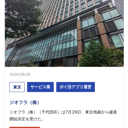
2026/08/06
サービス業
ポイ活アプリ運営
東京
ジオフラ（株）
ジオフラ（株）（千代田区）は7月29日、東京地裁から破産
開始決定を受けた。