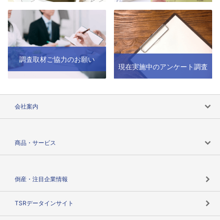
調査取材ご協力のお願い
現在実施中のアンケート調査
会社案内
会社案内トップ
商品・サービス
会社概要
カテゴリで探す
倒産・注目企業情報
TSRのビジョン
目的で探す
TSRデータインサイト
創業のあゆみ