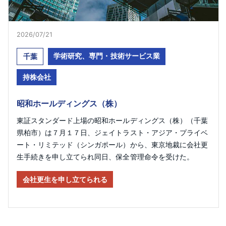
2026/07/21
学術研究、専門・技術サービス業
千葉
持株会社
昭和ホールディングス（株）
東証スタンダード上場の昭和ホールディングス（株）（千葉
県柏市）は７月１７日、ジェイトラスト・アジア・プライベ
ート・リミテッド（シンガポール）から、東京地裁に会社更
生手続きを申し立てられ同日、保全管理命令を受けた。
会社更生を申し立てられる