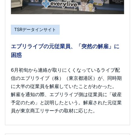
TSRデータインサイト
エブリライブの元従業員、「突然の解雇」に
困惑
6月初旬から連絡が取りにくくなっているライブ配
信のエブリライブ（株）（東京都港区）が、同時期
に大半の従業員を解雇していたことがわかった。
解雇を通知の際、エブリライブ側は従業員に「破産
予定のため」と説明したという。解雇された元従業
員が東京商工リサーチの取材に応じた。