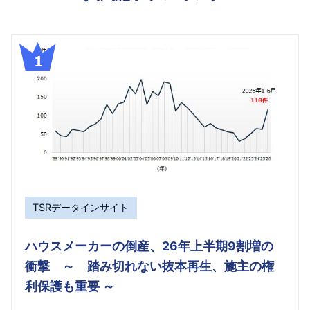
TSRデータインサイト
ハウスメーカーの倒産、26年上半期9割増の
衝撃 ～ 踏み切れない抜本再生、施主の権
利保護も重要 ～