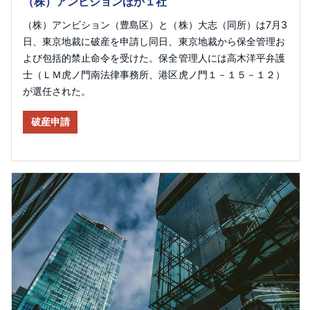
（株）アンビションほか１社
（株）アンビション（豊島区）と（株）大志（同所）は7月3
日、東京地裁に破産を申請し同日、東京地裁から保全管理お
よび包括的禁止命令を受けた。保全管理人には高木洋平弁護
士（ＬＭ虎ノ門南法律事務所、港区虎ノ門１－１５－１２）
が選任された。
破産申請