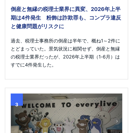
倒産と無縁の税理士業界に異変、2026年上半
期は4件発生 粉飾は詐欺罪も、コンプラ違反
と健康問題がリスクに
過去、税理士事務所の倒産は半年で、概ね1～2件に
とどまっていた。景気状況に相関せず、倒産と無縁
の税理士業界だったが、2026年上半期（1-6月）は
すでに4件発生した。
3