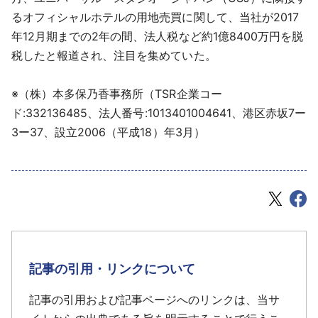
るオフィシャルホテルの用地売買に関して、当社が2017
年12月期までの2年の間、法人税など約1億8400万円を脱
税したと報道され、注目を集めていた。
※（株）本多保乃香事務所（TSR企業コー
ド:332136485、法人番号:1013401004641、港区赤坂7ー
3ー37、設立2006（平成18）年3月）
記事の引用・リンクについて
記事の引用および記事ページへのリンクは、当サ