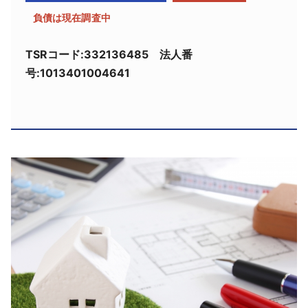
採用情報
負債は現在調査中
よくあるご質問
TSRコード:332136485 法人番
号:1013401004641
English