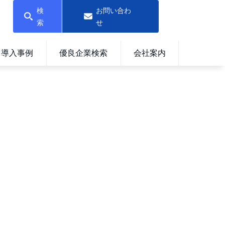
検
お問い合わ
索
せ
導入事例
優良企業検索
会社案内