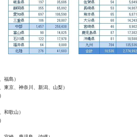
、福島）
、東京、神奈川、新潟、山梨）
）
、和歌山）
）
、宮崎、鹿児島、沖縄）