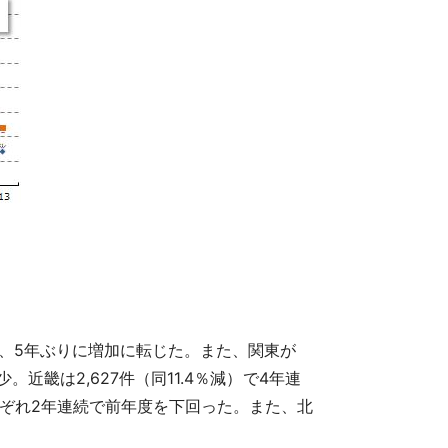
り、5年ぶりに増加に転じた。また、関東が
少。近畿は2,627件（同11.4％減）で4年連
でそれぞれ2年連続で前年度を下回った。また、北