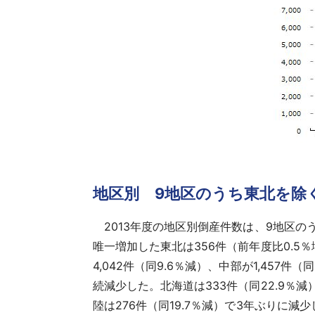
地区別 9地区のうち東北を除
2013年度の地区別倒産件数は、9地区の
唯一増加した東北は356件（前年度比0.5
4,042件（同9.6％減）、中部が1,457件
続減少した。北海道は333件（同22.9％減
陸は276件（同19.7％減）で3年ぶりに減