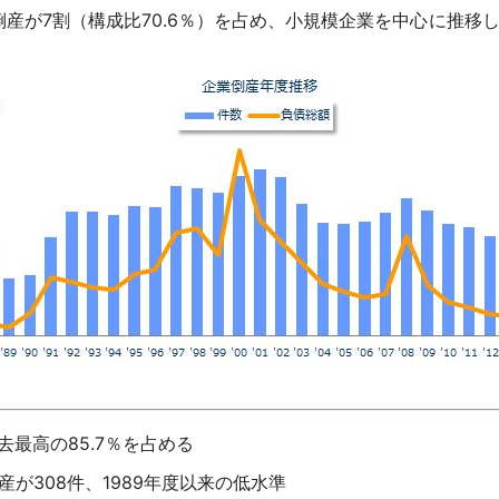
産が7割（構成比70.6％）を占め、小規模企業を中心に推移
最高の85.7％を占める
が308件、1989年度以来の低水準