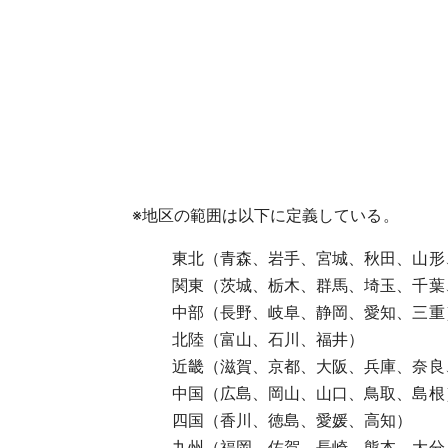
※
地区の範囲は以下に定義している。
東北（青森、岩手、宮城、秋田、山形
関東（茨城、栃木、群馬、埼玉、千葉
中部（長野、岐阜、静岡、愛知、三重
北陸（富山、石川、福井）
近畿（滋賀、京都、大阪、兵庫、奈良
中国（広島、岡山、山口、鳥取、島根
四国（香川、徳島、愛媛、高知）
九州（福岡、佐賀、長崎、熊本、大分