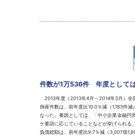
件数が1万536件 年度としては
2013年度（2013年4月～2014年3月）全
倒産件数
は、前年度比10.0％減（1,183件
なった。要因としては、「中小企業金融円
ケ要請に応じていることなどが挙げられる
負債総額
は、前年度比9.7％減（3,007億1