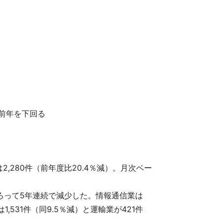
で前年を下回る
280件（前年度比20.4％減）。月次ベー
も、そろって5年連続で減少した。情報通信業は
,531件（同9.5％減）と運輸業が421件