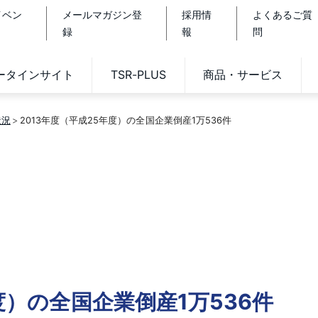
イベン
メールマガジン登
採用情
よくあるご質
録
報
問
データインサイト
TSR-PLUS
商品・サービス
状況
2013年度（平成25年度）の全国企業倒産1万536件
度）の全国企業倒産1万536件