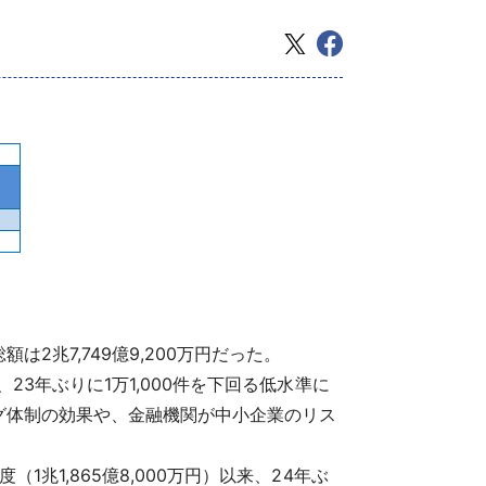
は2兆7,749億9,200万円だった。
、23年ぶりに1万1,000件を下回る低水準に
グ体制の効果や、金融機関が中小企業のリス
（1兆1,865億8,000万円）以来、24年ぶ