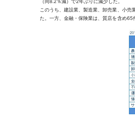
（同8.2％減）で2年ぶりに減少した。
このうち、建設業、製造業、卸売業、小売業
た。一方、金融・保険業は、質店を含め65件