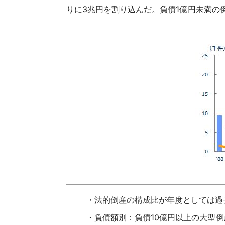
りに3兆円を割り込んだ。負債1億円未満の倒
法的倒産の構成比が年度としては過去
負債額別：負債10億円以上の大型倒産