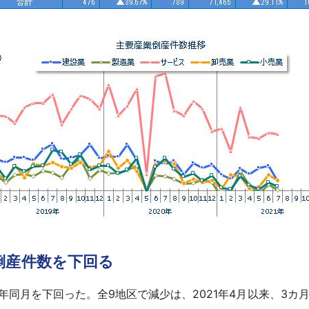
倒産件数を下回る
年同月を下回った。全9地区で減少は、2021年4月以来、3カ月