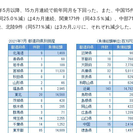
20年5月以降、15カ月連続で前年同月を下回った。また、中国15件
25.0％減）は4カ月連続、関東171件（同43.5％減）、中部71
続、北陸9件（同57.1％減）は3カ月ぶりに、それぞれ減少した