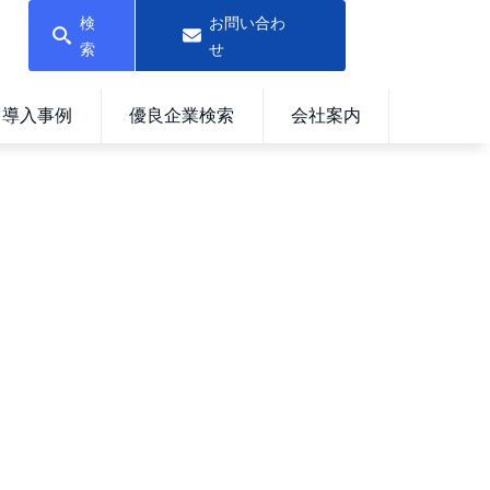
検
お問い合わ
索
せ
導入事例
優良企業検索
会社案内