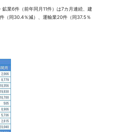
・鉱業6件（前年同月11件）は7カ月連続、建
件（同30.4％減）、運輸業20件（同37.5％