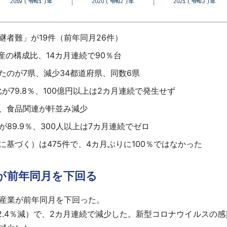
者難」が19件（前年同月26件）
産の構成比、14カ月連続で90％台
たのが7県、減少34都道府県、同数6県
79.8％、100億円以上は2カ月連続で発生せず
、食品関連が軒並み減少
89.9％、300人以上は7カ月連続でゼロ
基づく）は475件で、4カ月ぶりに100％ではなかった
業が前年同月を下回る
0産業が前年同月を下回った。
42.4％減）で、2カ月連続で減少した。新型コロナウイルスの