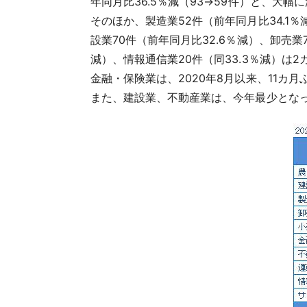
年同月比36.5％減（93→59件）と、大幅
そのほか、製造業52件（前年同月比34.1
設業70件（前年同月比32.6％減）、卸売業7
減）、情報通信業20件（同33.3％減）は
金融・保険業は、2020年8月以来、11カ
また、建設業、不動産業は、今年最少とな