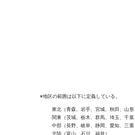
※
地区の範囲は以下に定義している。
東北（青森、岩手、宮城、秋田、山形
関東（茨城、栃木、群馬、埼玉、千葉
中部（長野、岐阜、静岡、愛知、三重
北陸（富山、石川、福井）