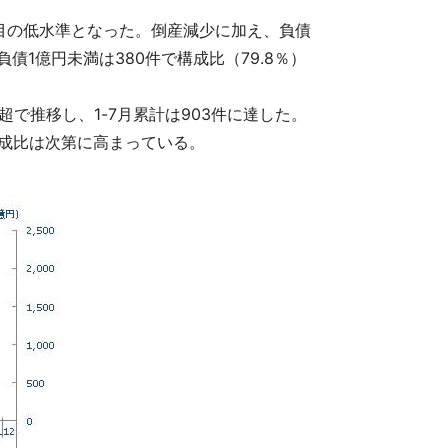
3番目の低水準となった。倒産減少に加え、負債
債1億円未満は380件で構成比（79.8％）
件超で推移し、1-7月累計は903件に達した。
構成比は次第に高まっている。