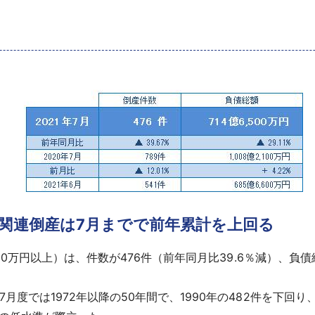
ナ関連倒産は7月までで前年累計を上回る
0万円以上）は、件数が476件（前年同月比39.6％減）、負債総額
月度では1972年以降の50年間で、1990年の482件を下回り