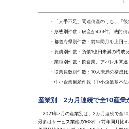
「人手不足」関連倒産のうち、「後継
形態別件数：破産が433件。法的倒
都道府県別件数：前年同月を上回っ
負債別件数：負債1億円未満の構成比が
業種別件数：飲食業、アパレル関連
従業員数別件数：10人未満の構成比が
中小企業倒産件数（中小企業基本法に
産業別 2カ月連続で全10産
2021年7月の産業別は、2カ月連続で全1
最多はサービス業他の163件（前年同月比