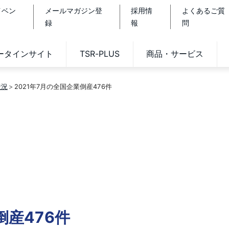
イベン
メールマガジン登
採用情
よくあるご質
録
報
問
データインサイト
TSR-PLUS
商品・サービス
状況
2021年7月の全国企業倒産476件
倒産476件