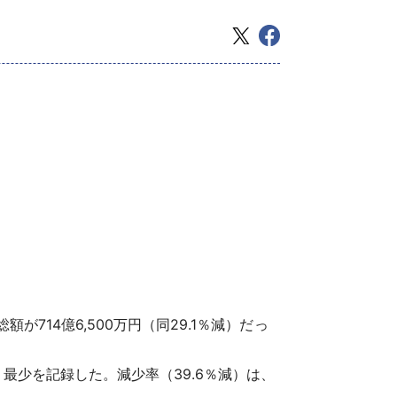
が714億6,500万円（同29.1％減）だっ
、最少を記録した。減少率（39.6％減）は、