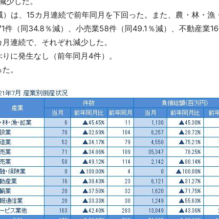
に減少した。
％減）は、15カ月連続で前年同月を下回った。また、農・林・漁
1件（同34.8％減）、小売業58件（同49.1％減）、不動産業16
2カ月連続で、それぞれ減少した。
月ぶりに発生なし（前年同月4件）。
った。