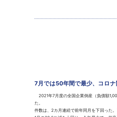
7月では50年間で最少、コロ
2021年7月度の全国企業倒産（負債額1,00
た。
件数
は、2カ月連続で前年同月を下回った。7