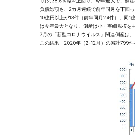
1月の38.6％減を上回り、今年最大で、倒
負債総額
も、2カ月連続で前年同月を下回った
10億円以上が13件（前年同月24件）、同1
は今年最大となり、倒産は小・零細規模を
7月の
「新型コロナウイルス」関連倒産
は、
この結果、2020年（2-12月）の累計7