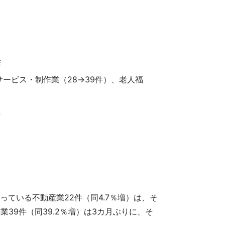
生
サービス・制作業（28→39件）、老人福
た
っている不動産業22件（同4.7％増）は、そ
業39件（同39.2％増）は3カ月ぶりに、そ