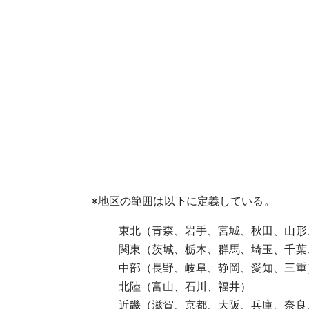
※
地区の範囲は以下に定義している。
東北（青森、岩手、宮城、秋田、山形
関東（茨城、栃木、群馬、埼玉、千葉
中部（長野、岐阜、静岡、愛知、三重
北陸（富山、石川、福井）
近畿（滋賀、京都、大阪、兵庫、奈良