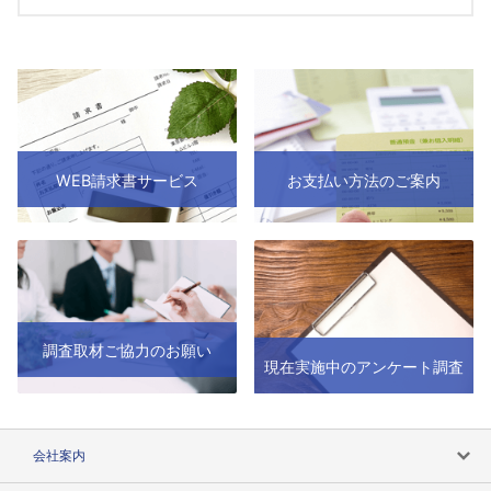
WEB請求書サービス
お支払い方法のご案内
調査取材ご協力のお願い
現在実施中のアンケート調査
会社案内