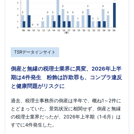
TSRデータインサイト
倒産と無縁の税理士業界に異変、2026年上半
期は4件発生 粉飾は詐欺罪も、コンプラ違反
と健康問題がリスクに
過去、税理士事務所の倒産は半年で、概ね1～2件に
とどまっていた。景気状況に相関せず、倒産と無縁
の税理士業界だったが、2026年上半期（1-6月）は
すでに4件発生した。