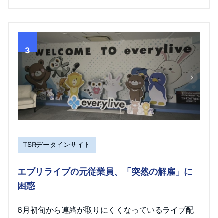
3
TSRデータインサイト
エブリライブの元従業員、「突然の解雇」に
困惑
6月初旬から連絡が取りにくくなっているライブ配