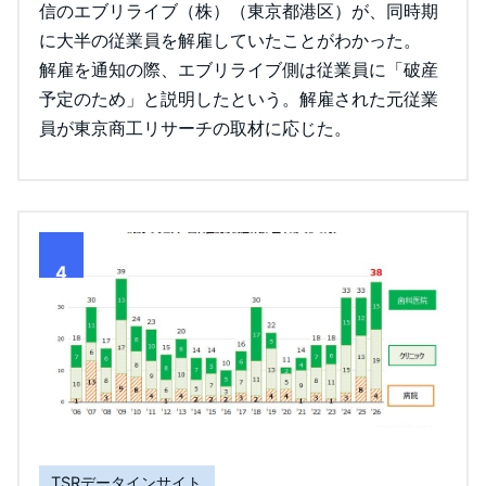
信のエブリライブ（株）（東京都港区）が、同時期
に大半の従業員を解雇していたことがわかった。
解雇を通知の際、エブリライブ側は従業員に「破産
予定のため」と説明したという。解雇された元従業
員が東京商工リサーチの取材に応じた。
4
TSRデータインサイト