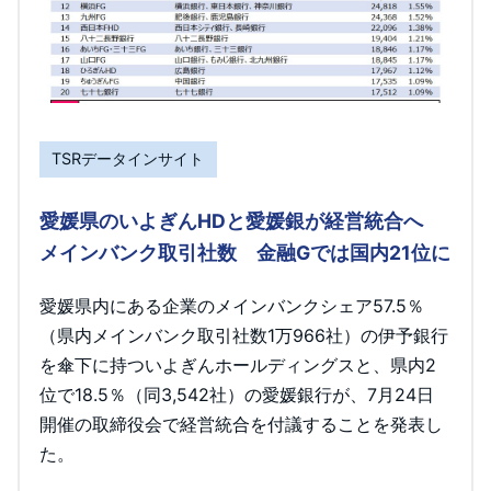
TSRデータインサイト
愛媛県のいよぎんHDと愛媛銀が経営統合へ
メインバンク取引社数 金融Gでは国内21位に
愛媛県内にある企業のメインバンクシェア57.5％
（県内メインバンク取引社数1万966社）の伊予銀行
を傘下に持ついよぎんホールディングスと、県内2
位で18.5％（同3,542社）の愛媛銀行が、7月24日
開催の取締役会で経営統合を付議することを発表し
た。