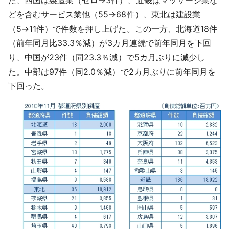
た、四国は製造業（ゼロ→3件）、近畿はマッサージ業な
どを含むサービス業他（55→68件）、東北は建設業
（5→11件）で件数を押し上げた。この一方、北海道18件
（前年同月比33.3％減）が3カ月連続で前年同月を下回
り、中国が23件（同23.3％減）で5カ月ぶりに減少し
た。中部は97件（同2.0％減）で2カ月ぶりに前年同月を
下回った。