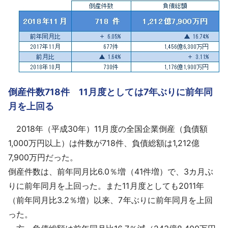
採用情報
よくあるご質問
English
倒産件数718件 11月度としては7年ぶりに前年同
月を上回る
2018年（平成30年）11月度の全国企業倒産（負債額
1,000万円以上）は件数が718件、負債総額は1,212億
7,900万円だった。
倒産件数
は、前年同月比6.0％増（41件増）で、3カ月ぶ
りに前年同月を上回った。また11月度としても2011年
（前年同月比3.2％増）以来、7年ぶりに前年同月を上回
った。