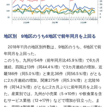
地区別 9地区のうち6地区で前年同月を上回る
2018年11月の地区別件数は、9地区のうち、6地区で前
年同月を上回った。
このうち、九州が54件（前年同月比45.9％増）で6カ月
連続、四国は13件（同44.4％増）で3カ月連続の増加、近
畿186件（同5.0％増）と東北36件（同56.5％増）がとも
に2カ月連続の増加。関東275件（同5.3％増）と北陸16
件（同14.2％増）がともに2カ月ぶりに前年同月を上回っ
た。産業別では、九州が小売業（5→10件）や飲食業を含
むサービス業他（12→17件）などで増加が目立った。ま