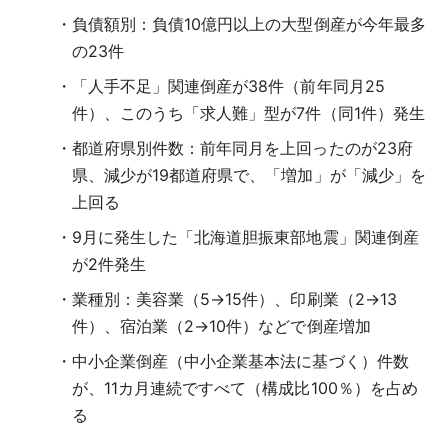
負債額別：負債10億円以上の大型倒産が今年最多
の23件
「人手不足」関連倒産が38件（前年同月25
件）、このうち「求人難」型が7件（同1件）発生
都道府県別件数：前年同月を上回ったのが23府
県、減少が19都道府県で、「増加」が「減少」を
上回る
9月に発生した「北海道胆振東部地震」関連倒産
が2件発生
業種別：美容業（5→15件）、印刷業（2→13
件）、宿泊業（2→10件）などで倒産増加
中小企業倒産（中小企業基本法に基づく）件数
が、11カ月連続ですべて（構成比100％）を占め
る