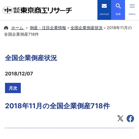
contact
検索
menu
ホーム
倒産・注目企業情報
全国企業倒産状況
2018年11月の
倒産・注目企業情報
全国企業倒産718件
TSRデータインサイト
全国企業倒産状況
TSR-PLUS
2018/12/07
優良企業サイト
月次
会社案内
2018年11月の全国企業倒産718件
商品・サービス
導入事例