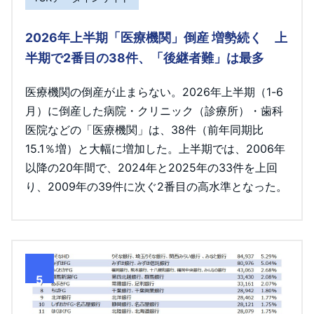
2026年上半期「医療機関」倒産 増勢続く 上
半期で2番目の38件、「後継者難」は最多
医療機関の倒産が止まらない。2026年上半期（1-6
月）に倒産した病院・クリニック（診療所）・歯科
医院などの「医療機関」は、38件（前年同期比
15.1％増）と大幅に増加した。上半期では、2006年
以降の20年間で、2024年と2025年の33件を上回
り、2009年の39件に次ぐ2番目の高水準となった。
5