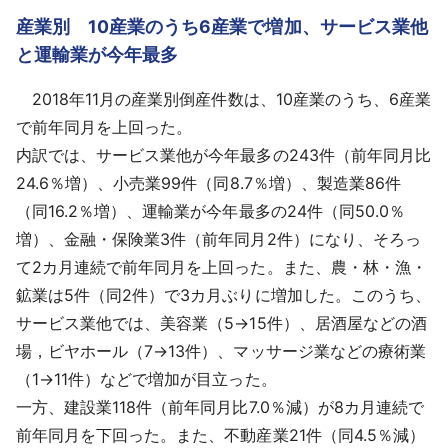
産業別 10産業のうち6産業で増加、サービス業他
と運輸業が今年最多
2018年11月の産業別倒産件数は、10産業のうち、6産業
で前年同月を上回った。
内訳では、サービス業他が今年最多の243件（前年同月比
24.6％増）、小売業99件（同8.7％増）、製造業86件
（同16.2％増）、運輸業が今年最多の24件（同50.0％
増）、金融・保険業3件（前年同月2件）になり、そろっ
て2カ月連続で前年同月を上回った。また、農・林・漁・
鉱業は5件（同2件）で3カ月ぶりに増加した。このうち、
サービス業他では、美容業（5→15件）、居酒屋などの酒
場，ビヤホール（7→13件）、マッサージ業などの療術業
（1→11件）などで増加が目立った。
一方、建設業118件（前年同月比7.0％減）が8カ月連続で
前年同月を下回った。また、不動産業21件（同4.5％減）