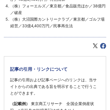
（株）フォーエルズ／東京都／食品販売ほか／38億円
／破産
（株）大沼国際カントリークラブ／東京都／ゴルフ場
経営／33億4,400万円／民事再生法
記事の引用・リンクについて
記事の引用および記事ページへのリンクは、当サ
イトからの出典である旨を明示することで行うこ
とができます。
（記載例）
東京商工リサーチ 全国企業倒産状