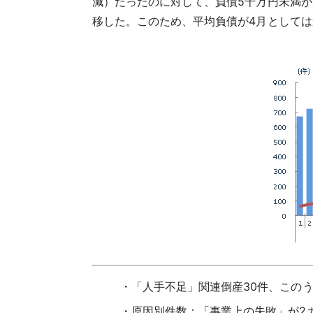
減）だったのに対して、負債5千万円未満が3
移した。このため、平均負債が4月としては過
「人手不足」関連倒産30件、この
原因別件数：「事業上の失敗」が2