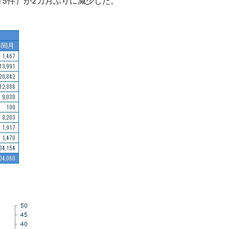
同月5件）が2カ月ぶりに減少した。