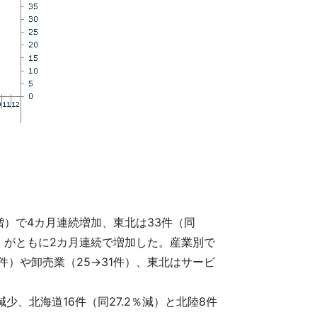
％増）で4カ月連続増加、東北は33件（同
％増）がともに2カ月連続で増加した。産業別で
件）や卸売業（25→31件）、東北はサービ
減少、北海道16件（同27.2％減）と北陸8件