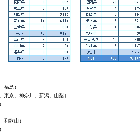
、福島）
、東京、神奈川、新潟、山梨）
）
、和歌山）
）