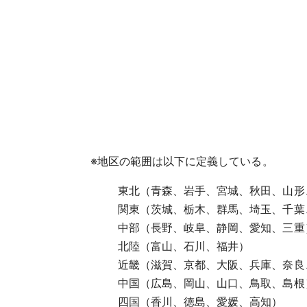
※
地区の範囲は以下に定義している。
東北（青森、岩手、宮城、秋田、山形
関東（茨城、栃木、群馬、埼玉、千葉
中部（長野、岐阜、静岡、愛知、三重
北陸（富山、石川、福井）
近畿（滋賀、京都、大阪、兵庫、奈良
中国（広島、岡山、山口、鳥取、島根
四国（香川、徳島、愛媛、高知）