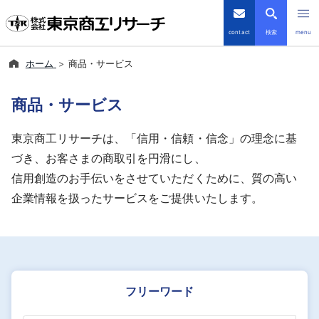
contact
検索
menu
ホーム
商品・サービス
倒産・注目企業情報
商品・サービス
TSRデータインサイト
東京商工リサーチは、「信用・信頼・信念」の理念に基
TSR-PLUS
づき、お客さまの商取引を円滑にし、
信用創造のお手伝いをさせていただくために、質の高い
優良企業サイト
企業情報を扱ったサービスをご提供いたします。
会社案内
商品・サービス
フリーワード
導入事例