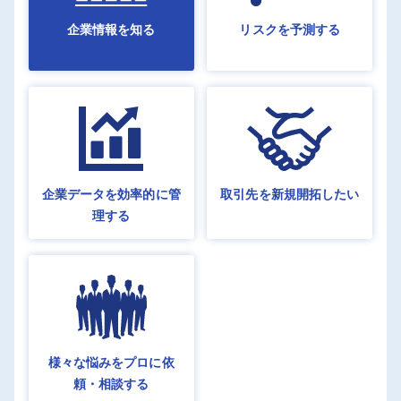
企業情報を知る
リスクを予測する
取引先を
新規開拓したい
企業データを
効率的に管
理する
様々な悩みを
プロに依
頼・相談する