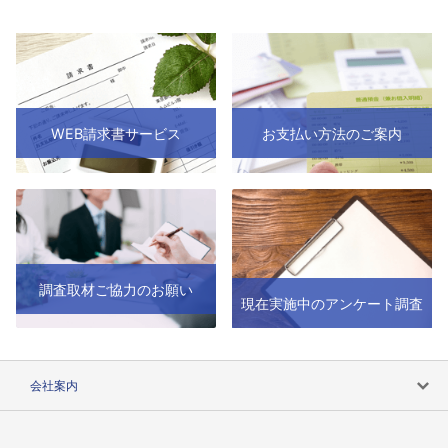
WEB請求書サービス
お支払い方法のご案内
調査取材ご協力のお願い
現在実施中のアンケート調査
会社案内
会社案内トップ