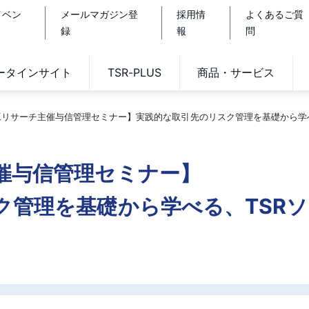
イベン
メールマガジン登
採用情
よくあるご質
録
報
問
データインサイト
TSR-PLUS
商品・サービス
工リサーチ主催与信管理セミナー】実践的な取引先のリスク管理を基礎から学べ
催与信管理セミナー】
ク管理を基礎から学べる、TSR