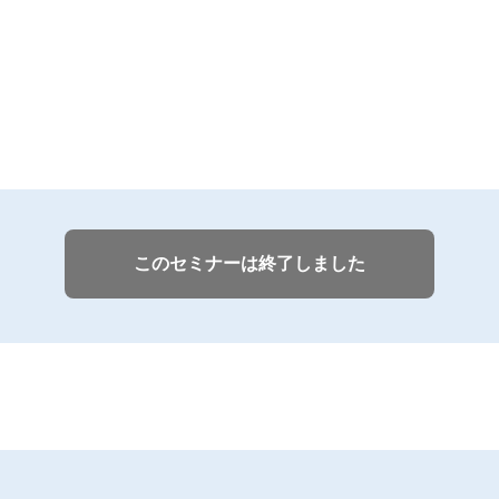
このセミナーは終了しました