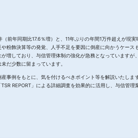
323件（前年同期比17.6％増）と、11年ぶりの年間1万件超え
反や粉飾決算等の発覚、人手不足を要因に倒産に向かうケース
性が増しており、与信管理体制の強化が急務となっていますが
は未だ少数に留まっています。
産事例をもとに、気を付けるべきポイント等を解説いたします
、「TSR REPORT」による詳細調査を効果的に活用し、与信