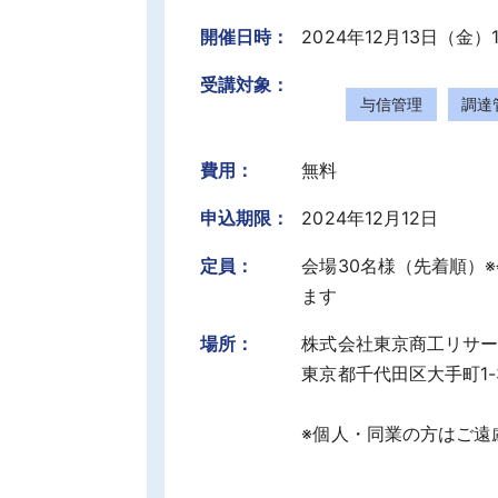
開催日時：
2024年12月13日（金）15
受講対象：
与信管理
調達
費用：
無料
申込期限：
2024年12月12日
定員：
会場30名様（先着順）
ます
場所：
株式会社東京商工リサー
東京都千代田区大手町1-3-
※個人・同業の方はご遠