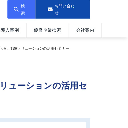
検
お問い合わ
索
せ
導入事例
優良企業検索
会社案内
る、TSRソリューションの活用セミナー
ソリューションの活用セ