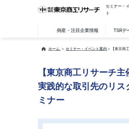
セミナー・
ト
倒産・注目企業情報
TSR
ホーム
セミナー・イベント案内
【東京商
【東京商工リサーチ主
実践的な取引先のリス
ミナー