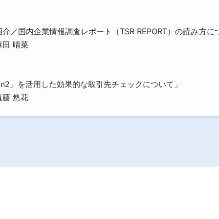
／国内企業情報調査レポート（TSR REPORT）の読み方に
田 晴菜
van2」を活用した効果的な取引先チェックについて」
藤 悠花