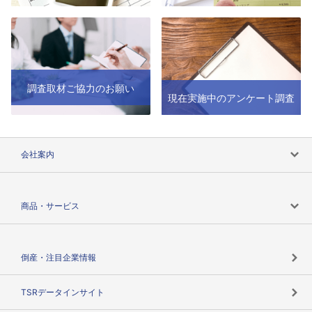
調査取材ご協力のお願い
現在実施中のアンケート調査
会社案内
会社案内トップ
商品・サービス
会社概要
カテゴリで探す
倒産・注目企業情報
TSRのビジョン
目的で探す
TSRデータインサイト
創業のあゆみ