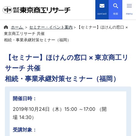
contact
検索
menu
ホーム
セミナー・イベント案内
【セミナー】ほけんの窓口 ×
倒産・注目企業情報
東京商工リサーチ 共催
相続・事業承継対策セミナー（福岡）
TSRデータインサイト
【セミナー】ほけんの窓口 × 東京商工リ
TSR-PLUS
サーチ 共催
相続・事業承継対策セミナー（福岡）
優良企業サイト
会社案内
開催日時：
2019年10月24日（木）15:00 ～17:00 （開
商品・サービス
場 14:30）
導入事例
受講対象：