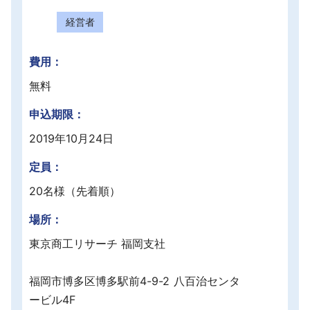
採用情報
経営者
よくあるご質問
費用：
無料
English
申込期限：
2019年10月24日
定員：
20名様（先着順）
場所：
東京商工リサーチ 福岡支社
福岡市博多区博多駅前4-9-2 八百治センタ
ービル4F