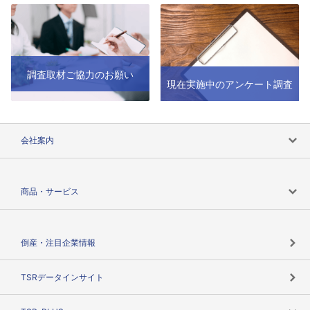
調査取材ご協力のお願い
現在実施中のアンケート調査
会社案内
会社案内トップ
商品・サービス
会社概要
カテゴリで探す
倒産・注目企業情報
TSRのビジョン
目的で探す
TSRデータインサイト
創業のあゆみ
ニーズで探す