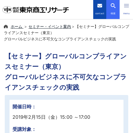
contact
検索
menu
ホーム
セミナー・イベント案内
【セミナー】グローバルコンプ
倒産・注目企業情報
ライアンスセミナー（東京）
グローバルビジネスに不可欠なコンプライアンスチェックの実践
TSRデータインサイト
【セミナー】グローバルコンプライアン
TSR-PLUS
スセミナー（東京）
グローバルビジネスに不可欠なコンプラ
優良企業サイト
イアンスチェックの実践
会社案内
開催日時：
商品・サービス
2019年2月15日（金）15:00 ～17:00
導入事例
受講対象：