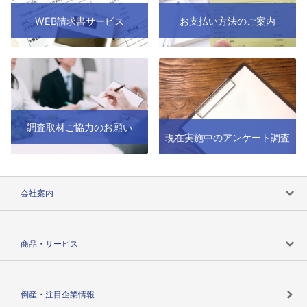
WEB請求書サービス
お支払い方法のご案内
調査取材ご協力のお願い
現在実施中のアンケート調査
会社案内
会社案内トップ
商品・サービス
会社概要
カテゴリで探す
倒産・注目企業情報
TSRのビジョン