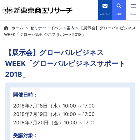
contact
検索
menu
ホーム
セミナー・イベント案内
【展示会】グローバルビジネス
倒産・注目企業情報
WEEK「グローバルビジネスサポート2018」
TSRデータインサイト
【展示会】グローバルビジネス
WEEK「グローバルビジネスサポート
TSR-PLUS
2018」
優良企業サイト
開催日時：
会社案内
2018年7月18日（水）10:00 ～17:00
2018年7月19日（木）10:00 ～17:00
商品・サービス
2018年7月20日（金）10:00 ～17:00
導入事例
受講対象：