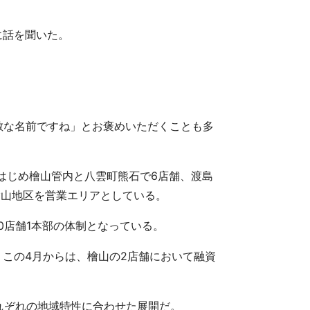
に話を聞いた。
素敵な名前ですね」とお褒めいただくことも多
店をはじめ檜山管内と八雲町熊石で6店舗、渡島
檜山地区を営業エリアとしている。
0店舗1本部の体制となっている。
、この4月からは、檜山の2店舗において融資
れぞれの地域特性に合わせた展開だ。