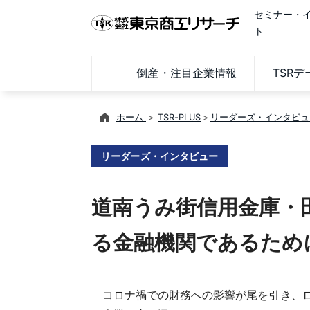
セミナー・
ト
倒産・注目企業情報
TSR
ホーム
TSR-PLUS
リーダーズ・インタビュ
リーダーズ・インタビュー
道南うみ街信用金庫・
る金融機関であるために～
コロナ禍での財務への影響が尾を引き、