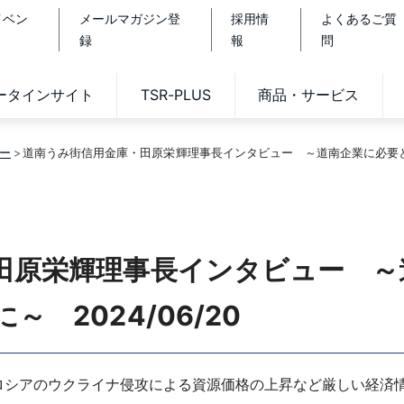
イベン
メールマガジン登
採用情
よくあるご質
録
報
問
データインサイト
TSR-PLUS
商品・サービス
ー
道南うみ街信用金庫・田原栄輝理事長インタビュー ～道南企業に必要とされ
田原栄輝理事長インタビュー ～
 2024/06/20
ロシアのウクライナ侵攻による資源価格の上昇など厳しい経済