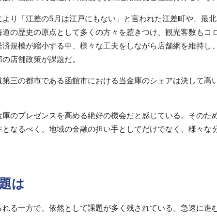
より「江差の5月は江戸にもない」と言われた江差町や、最北の
海道の歴史の原点として多くの方々を惹きつけ、観光客数もコ
経済規模が縮小する中、様々な工夫をしながら店舗網を維持し
郊の店舗政策が課題だ。
道第三の都市である函館市における当金庫のシェアは決して高
金庫のプレゼンスを高める絶好の機会だと感じている。そのた
在となるべく、地域の金融の担い手としてだけでなく、様々な
題は
られる一方で、依然として課題が多く残されている。急速に進