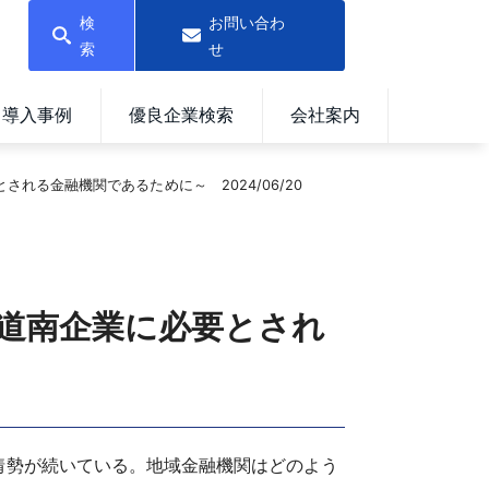
検
お問い合わ
索
せ
導入事例
優良企業検索
会社案内
る金融機関であるために～ 2024/06/20
道南企業に必要とされ
情勢が続いている。地域金融機関はどのよう