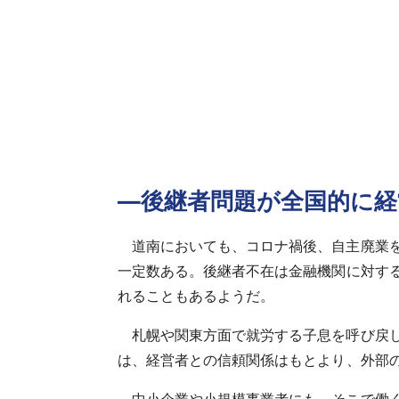
―後継者問題が全国的に
道南においても、コロナ禍後、自主廃業
一定数ある。後継者不在は金融機関に対す
れることもあるようだ。
札幌や関東方面で就労する子息を呼び戻
は、経営者との信頼関係はもとより、外部