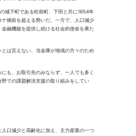
城下町である松前町、下田と共に1854年
ロナ禍前を超える勢いだ。一方で、人口減少
、金融機能を提供し続ける社会的使命を果た
いとは言えない。当金庫が地域の方々のため
めにも、お取引先のみならず、一人でも多く
分野での課題解決支援の取り組みをしてい
む人口減少と高齢化に加え、主力産業の一つ