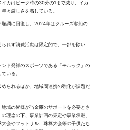
イカはピーク時の30分の1まで減り、イカ
、年々厳しさを増している。
順調に回復し、2024年はクルーズ客船の
見られず消費活動は限定的で、一部を除い
ランド発祥のスポーツである「モルック」の
している。
求められるほか、地域間連携の強化が課題だ
、地域の皆様が当金庫のサポートを必要とさ
」の理念の下、事業計画の策定や事業承継、
球大会やフットサル、珠算大会等の子供たち