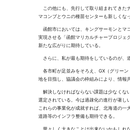
この他にも、先行して取り組まれてきた
マコンブとウニの種苗センターも新しくな
函館市においては、キングサーモンとマ
実現させる「函館マリカルチャープロジェ
新たな広がりに期待している。
さらに、私が最も期待をしているのが、道
各市町が足並みをそろえ、GX（グリー
地を目指し、協議会の枠組みにより、情報
解決しなければならない課題は少なくな
選定されている。今は過疎化の進行が著し
これらの事業化が成就すれば、北海道の一
道路等のインフラ整備も期待できる。
華々しく大きなことは出来ないかもしれ