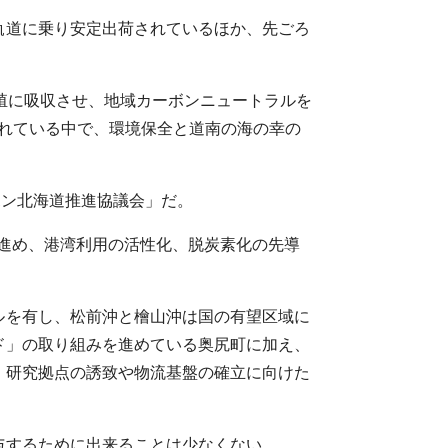
軌道に乗り安定出荷されているほか、先ごろ
殖に吸収させ、地域カーボンニュートラルを
れている中で、環境保全と道南の海の幸の
ボン北海道推進協議会」だ。
進め、港湾利用の活性化、脱炭素化の先導
ルを有し、松前沖と檜山沖は国の有望区域に
ド」の取り組みを進めている奥尻町に加え、
、研究拠点の誘致や物流基盤の確立に向けた
与するために出来ることは少なくない。