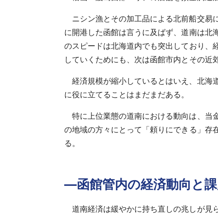
ニシン漁とその加工品による北前船交易に
に開港した函館は言うに及ばず、道南は北
のスピードは北海道内でも突出しており、
していくためにも、次は函館市内とその近
経済規模が縮小しているとはいえ、北海
に役に立てることはまだまだある。
特に上位業態の道南における動向は、当
の地域の方々にとって「頼りにできる」存
る。
―函館管内の経済動向と課
道南経済は緩やかに持ち直しの兆しが見