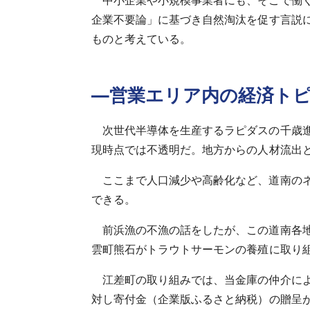
中小企業や小規模事業者にも、そこで働
企業不要論」に基づき自然淘汰を促す言説
ものと考えている。
―営業エリア内の経済ト
次世代半導体を生産するラピダスの千歳
現時点では不透明だ。地方からの人材流出
ここまで人口減少や高齢化など、道南の
できる。
前浜漁の不漁の話をしたが、この道南各
雲町熊石がトラウトサーモンの養殖に取り
江差町の取り組みでは、当金庫の仲介に
対し寄付金（企業版ふるさと納税）の贈呈