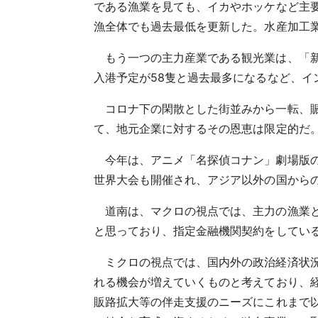
である漁業を見ても、イカやホッケなど主要
漁全体でも過去最低を更新した。水産加工
もう一つの主力産業である観光業は、「新
入港予定が58隻と過去最多になるなど、イ
コロナ下の閑散とした街並みから一転、
て、地元企業に対するその恩恵は限定的だ
今年は、アニメ「名探偵コナン」劇場版
世界大会も開催され、アジア以外の国から
道南は、マクロの視点では、主力の漁業
と思っており、指定金融機関契約をしてい
ミクロの視点では、国内外の政治経済状
れる機会が増えていくものと考えており、
販路拡大等の伴走支援のニーズにこれまで