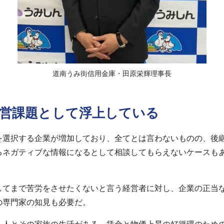
道南うみ街信用金庫・田原栄輝理事長
経営課題として浮上している
を選択する企業が増加しており、全てとは言わないものの、後
るネガティブな情報になるとして相談してもらえないケースも
してまで苦労をさせたくないと言う経営者に対し、企業の正当な
の専門家の知見も必要だ。