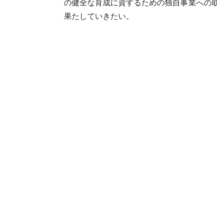
の健全な育成に資するための独自事業への
果たしていきたい。