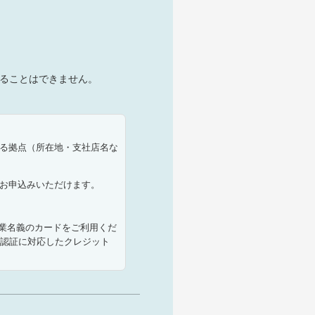
することはできません。
とする拠点（所在地・支社店名な
にお申込みいただけます。
業名義のカードをご利用くだ
）認証に対応したクレジット