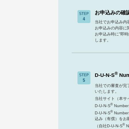
お申込みの確
当社でお申込み内
お申込みの内容に
お申込み時に"即
します。
®
D-U-N-S
Nu
当社での審査が完了し
いたします。
当社サイト（本サイ
®
D-U-N-S
Numb
®
D-U-N-S
Numb
込み（有償）をお
®
（自社D-U-N-S
N