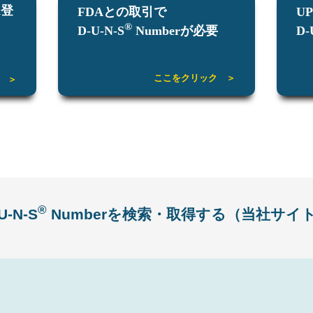
am登
FDAとの取引で
U
®
D-U-N-S
Numberが必要
D-
ここをクリック ＞
 ＞
®
U-N-S
Numberを検索・取得する（当社サイ