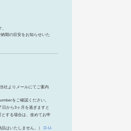
す。
で納期の目安をお知らせいた
、当社よりメールにてご案内
umberをご確認ください。
了日から3ヶ月を過ぎますと
必要とする場合は、改めてお申
の納品はいたしません。）
D-U-