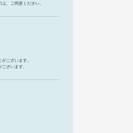
の上、ご同意ください。
とがございます。
がございます。