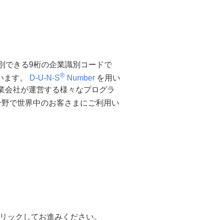
別できる9桁の企業識別コードで
®
います。
D-U-N-S
Number
を用い
業会社が運営する様々なプログラ
分野で世界中のお客さまにご利用い
クリックしてお進みください。