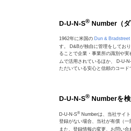
®
D-U-N-S
Number
1962年に米国の
Dun & Bradstr
す。 D&Bが独自に管理をしてお
ることで企業・事業所の識別や実
ムで活用されているほか、 D-U-N-
ただいている安心と信頼のコード
®
D-U-N-S
Number
®
D-U-N-S
Numberは、当社サ
登録がない場合、当社が有償（一
また、登録情報の変更、お問い合わせ