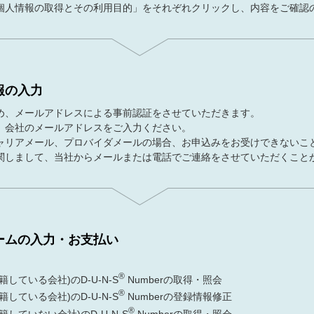
個人情報の取得とその利用目的」をそれぞれクリックし、内容をご確認
報の入力
め、メールアドレスによる事前認証をさせていただきます。
、会社のメールアドレスをご入力ください。
ャリアメール、プロバイダメールの場合、お申込みをお受けできないこ
関しまして、当社からメールまたは電話でご連絡をさせていただくこと
ームの入力・お支払い
®
している会社)のD-U-N-S
Numberの取得・照会
®
している会社)のD-U-N-S
Numberの登録情報修正
®
していない会社)のD-U-N-S
Numberの取得・照会