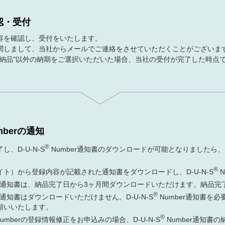
認・受付
容を確認し、受付をいたします。
関しまして、当社からメールでご連絡をさせていただくことがございま
時納品"以外の納期をご選択いただいた場合、当社の受付が完了した時点
mberの通知
®
、D-U-N-S
Number通知書のダウンロードが可能となりましたら
®
ト）から登録内容が記載された通知書をダウンロードし、D-U-N-S
N
er通知書は、納品完了日から3ヶ月間ダウンロードいただけます。納品完
®
er通知書はダウンロードいただけません。D-U-N-S
Number通知書を
願いいたします。
®
umberの登録情報修正をお申込みの場合、D-U-N-S
Number通知書