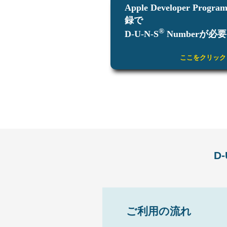
Apple Developer Progr
録で
®
D-U-N-S
Numberが必要
ここをクリック
D-
ご利用の流れ