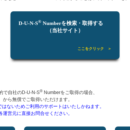
®
D-U-N-S
Numberを検索・取得する
（当社サイト）
ここをクリック ＞
®
的で自社のD-U-N-S
Numberをご取得の場合、
）から無償でご取得いただけます。
ではないためご利用のサポートはいたしかねます。
各運営元に直接お問合せください。