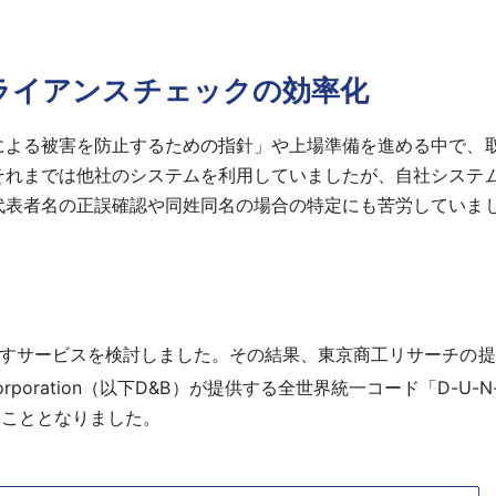
ライアンスチェックの効率化
による被害を防止するための指針」や上場準備を進める中で、
それまでは他社のシステムを利用していましたが、自社システ
代表者名の正誤確認や同姓同名の場合の特定にも苦労していま
たすサービスを検討しました。その結果、東京商工リサーチの提
t Corporation（以下D&B）が提供する全世界統一コード「D-U-N
だけることとなりました。