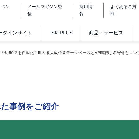
イベン
メールマガジン登
採用情
よくあるご質
録
報
問
データインサイト
TSR-PLUS
商品・サービス
の約90％を自動化！世界最大級企業データベースとAPI連携し名寄せとコ
れた事例をご紹介