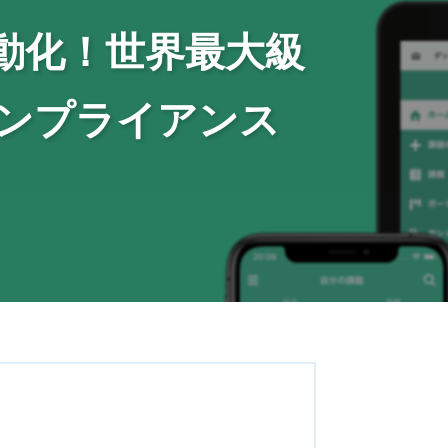
動化！世界最大級
コンプライアンス