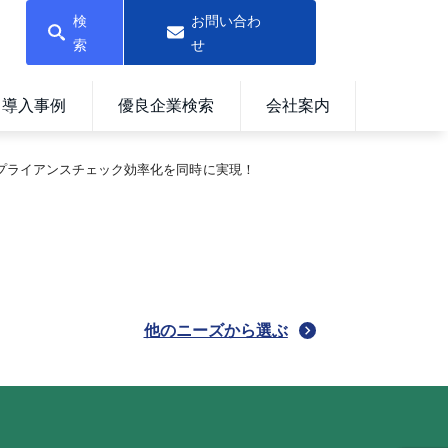
検
お問い合わ
索
せ
導入事例
優良企業検索
会社案内
ンプライアンスチェック効率化を同時に実現！
他のニーズから選ぶ