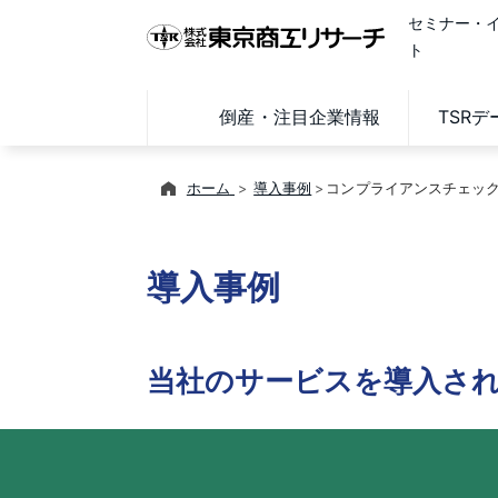
セミナー・
ト
倒産・注目企業情報
TSR
ホーム
導入事例
コンプライアンスチェック
導入事例
当社のサービスを導入さ