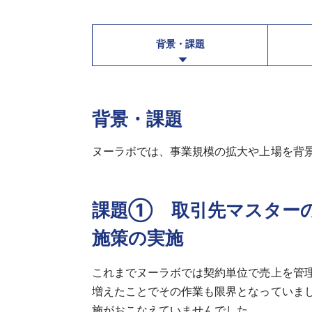
背景・課題
背景・課題
ヌーラボでは、事業規模の拡大や上場を背
課題① 取引先マスター
施策の実施
これまでヌーラボでは契約単位で売上を管
増えたことでその作業も限界となっていま
施がおこなえていませんでした。