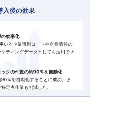
導入後の効果
得の効率化
に用いる企業識別コードや企業情報の
ーケティングデータとしても活用でき
ックの件数の約90％を自動化
90％を自動化することに成功。ま
表特定者作業も削減した。