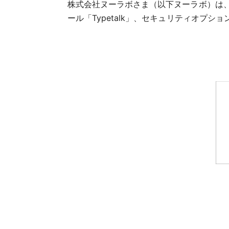
株式会社ヌーラボさま（以下ヌーラボ）は、プ
ール「Typetalk」、セキュリティオプシ