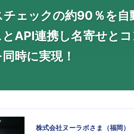
スチェックの約90％を自
とAPI連携し名寄せと
を同時に実現！
株式会社ヌーラボさま（福岡）