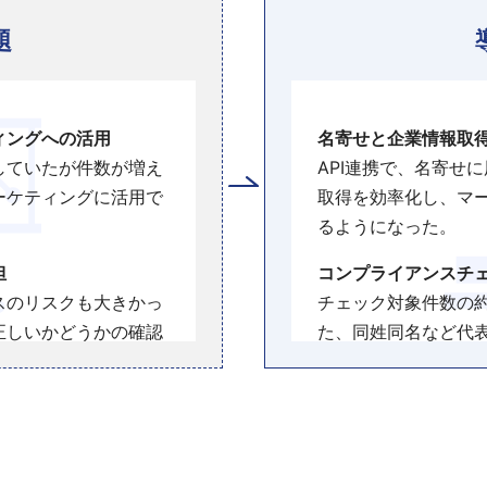
題
ィングへの活用
名寄せと企業情報取
していたが件数が増え
API連携で、名寄せ
ーケティングに活用で
取得を効率化し、マ
るようになった。
担
コンプライアンスチェ
スのリスクも大きかっ
チェック対象件数の約
正しいかどうかの確認
た、同姓同名など代