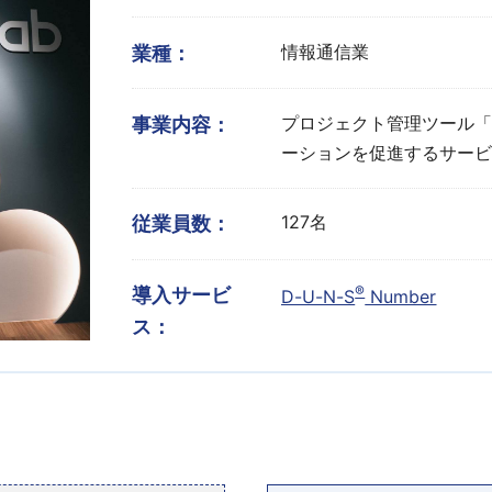
情報通信業
業種：
プロジェクト管理ツール「B
事業内容：
ーションを促進するサー
127名
従業員数：
®
導入サービ
D-U-N-S
Number
ス：