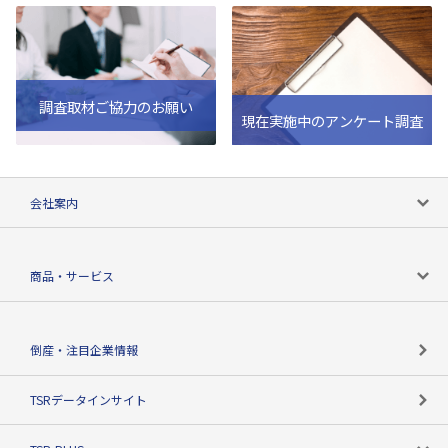
調査取材ご協力のお願い
現在実施中のアンケート調査
会社案内
会社案内トップ
商品・サービス
会社概要
カテゴリで探す
倒産・注目企業情報
TSRのビジョン
目的で探す
TSRデータインサイト
創業のあゆみ
ニーズで探す