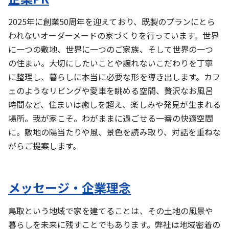
2025年に創業50周年を迎えており、既製のプランにとら
われないオーダーメードの家づくりを行っています。世界
に一つの敷地、世界に一つのご家族、そして世界の一つ
の住まい。大切にしたいことや譲れないこだわりを丁寧
に整理し、暮らしに本当に必要な形を導き出します。カフ
ェのようなリビングや愛車を眺める空間、贅沢なお風呂
時間など、住まいは癒しを超え、楽しみや発見が生まれる
場所。我が家こそ。わがままに過ごせる一番の快適空間
に。敷地の陽当たりや風、景色を読み取り、対話を重ねな
がらご提案します。
メッセージ・企業理念
鳥取という地域で家を建てることは、その土地の風景や
暮らしを未来に残すことでもあります。弊社は地域密着の