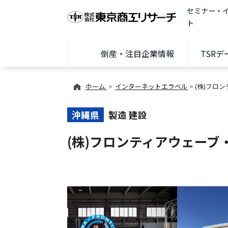
セミナー・
ト
倒産・注目企業情報
TSR
ホーム
インターネットエラベル
(株)フロ
沖縄県
製造 建設
(株)フロンティアウェーブ