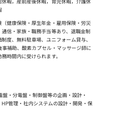
給休暇，産前産後休暇，育児休暇，介護休
暇
険（健康保険・厚生年金・雇用保険・労災
・通信・家族・職務手当等あり、退職金制
価制度、無料駐車場、ユニフォーム貸与、
、食事補助、酸素カプセル・マッサージ師に
勤務時間内に受けられます。
電盤・分電盤・制御盤等の企画・設計・
・HP管理・社内システムの設計・開発・保