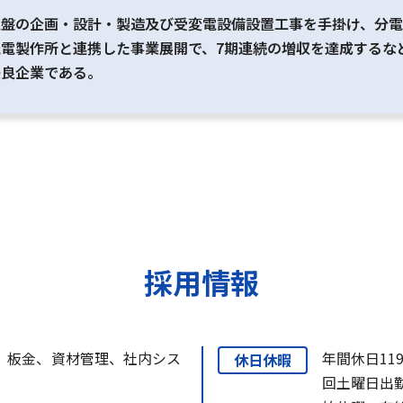
電盤の企画・設計・製造及び受変電設備設置工事を手掛け、分
電製作所と連携した事業展開で、7期連続の増収を達成するな
優良企業である。
採用情報
、板金、資材管理、社内シス
年間休日11
休日休暇
回土曜日出