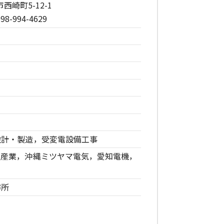
西崎町5-12-1
98-994-4629
会社ロゴ
設計・製造，受変電設備工事
阪産業，沖縄ミツヤマ電気，愛知電機，
作所