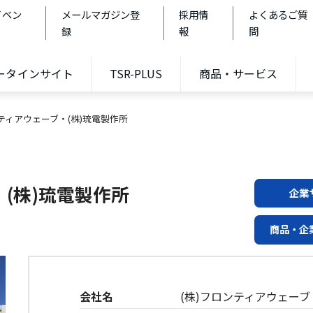
イベン
メールマガジン登
採用情
よくあるご質
録
報
問
データインサイト
TSR-PLUS
商品・サービス
ンティアウェーブ・(株)琉電製作所
・(株)琉電製作所
企業
商品・企
会社名
(株)フロンティアウェーブ