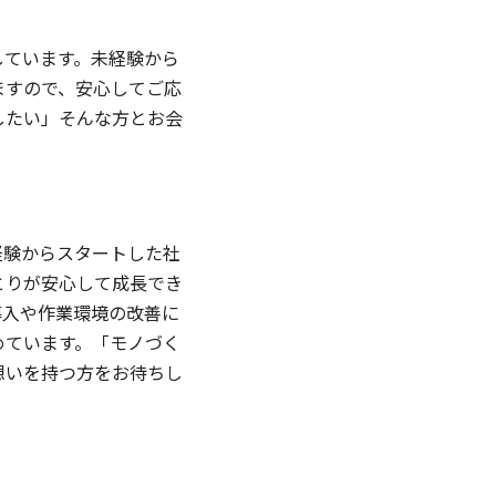
しています。未経験から
ますので、安心してご応
したい」そんな方とお会
経験からスタートした社
とりが安心して成長でき
ル導入や作業環境の改善に
めています。「モノづく
想いを持つ方をお待ちし