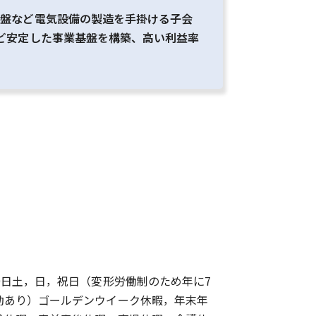
電盤など電気設備の製造を手掛ける子会
ど安定した事業基盤を構築、高い利益率
9日土，日，祝日（変形労働制のため年に7
勤あり）ゴールデンウイーク休暇，年末年