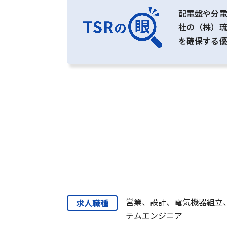
配電盤や分
社の（株）琉
を確保する
営業、設計、電気機器組立
求人職種
テムエンジニア