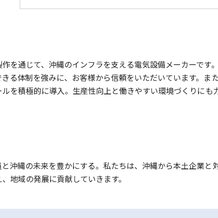
製作を通じて、沖縄のインフラを支える電気設備メーカーです
できる体制を強みに、お客様から信頼をいただいています。ま
ールを積極的に導入。生産性向上と働きやすい環境づくりにも
員と沖縄の未来を豊かにする。私たちは、沖縄から本土企業と
え、地域の発展に貢献していきます。