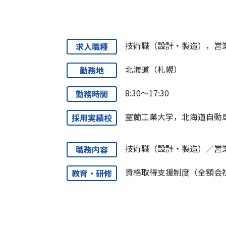
技術職（設計・製造），営
求人職種
北海道（札幌）
勤務地
8:30～17:30
勤務時間
室蘭工業大学，北海道自動
採用実績校
技術職（設計・製造）／営
職務内容
資格取得支援制度（全額会
教育・研修