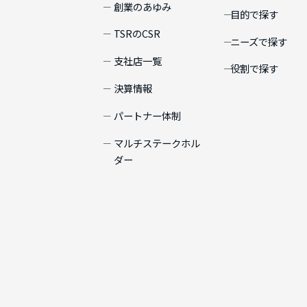
創業のあゆみ
目的で探す
TSRのCSR
ニーズで探す
支社店一覧
役割で探す
決算情報
パートナー体制
マルチステークホル
ダー