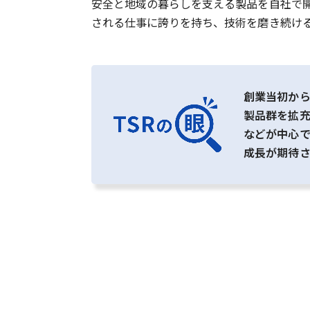
安全と地域の暮らしを支える製品を自社で
される仕事に誇りを持ち、技術を磨き続け
創業当初か
製品群を拡
などが中心
成長が期待