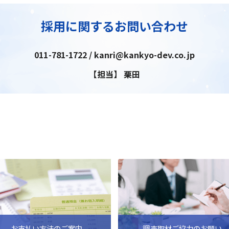
採用に関するお問い合わせ
011-781-1722 / kanri@kankyo-dev.co.jp
【担当】 栗田
お支払い方法のご案内
調査取材ご協力のお願い