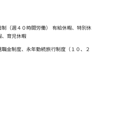
日制（週４０時間労働） 有給休暇、特別休
暇、育児休暇
退職金制度、永年勤続旅行制度（１０、２
）