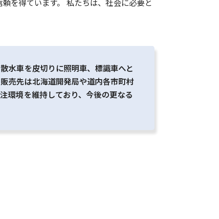
頼を得ています。 私たちは、社会に必要と
。散水車を皮切りに照明車、標識車へと
。販売先は北海道開発局や道内各市町村
受注環境を維持しており、今後の更なる