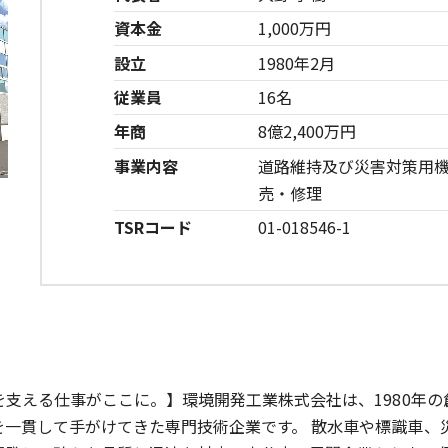
資本金
1,000万円
設立
1980年2月
従業員
16名
年商
8億2,400万円
事業内容
道路維持及び災害対策用
売・修理
TSRコード
01-018546-1
を支える仕事がここに。】環境開発工業株式会社は、1980年
一貫して手がけてきた専門技術企業です。 散水車や標識車、災