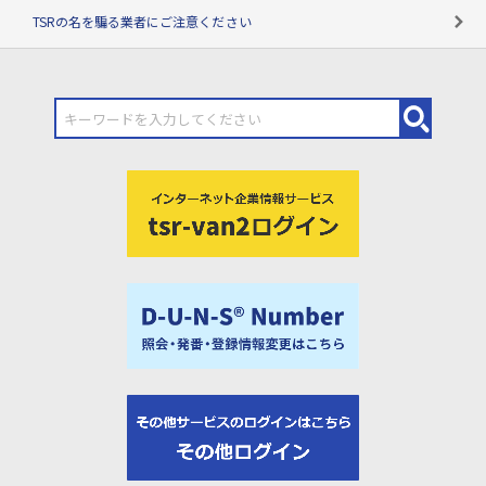
TSRの名を騙る業者にご注意ください