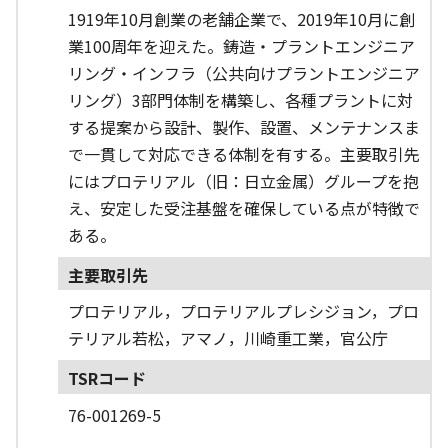
1919年10月創業の老舗企業で、2019年10月に創
業100周年を迎えた。鋳造・プラントエンジニア
リング・インフラ（公共向けプラントエンジニア
リング）3部門体制を構築し、各種プラントに対
する提案から設計、製作、設置、メンテナンスま
で一貫して対応できる体制を有する。主要取引先
にはプロテリアル（旧：日立金属）グループを抱
え、安定した受注基盤を確保している点が特徴で
ある。
主要取引先
プロテリアル，プロテリアルプレシジョン，プロ
テリアル若松，アマノ，川崎重工業，官公庁
TSRコード
76-001269-5