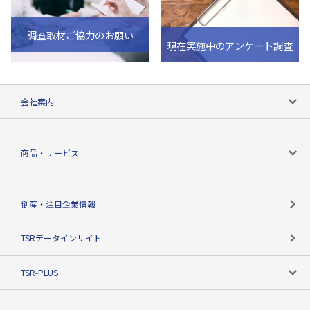
調査取材ご協力のお願い
現在実施中のアンケート調査
会社案内
会社案内トップ
商品・サービス
会社概要
カテゴリで探す
倒産・注目企業情報
TSRのビジョン
目的で探す
TSRデータインサイト
創業のあゆみ
ニーズで探す
TSR-PLUS
TSRのCSR
役割で探す