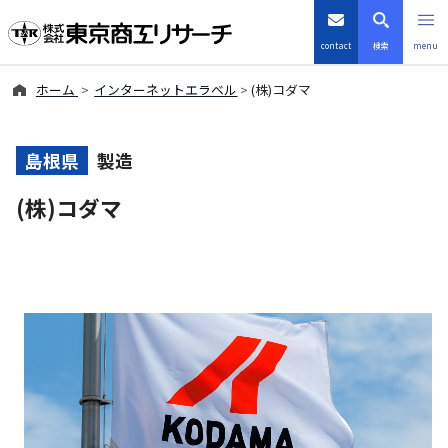
contact
検索
menu
ホーム
インターネットエラベル
(株)コダマ
倒産・注目企業情報
TSRデータインサイト
島根県
製造
(株)コダマ
TSR-PLUS
優良企業サイト
会社案内
商品・サービス
導入事例