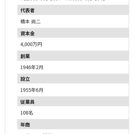
代表者
橋本 尚二
資本金
4,000万円
創業
1946年2月
設立
1955年6月
従業員
108名
年商