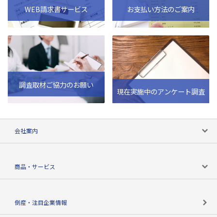
WEB請求書サービス
お支払い方法のご案内
調査取材ご協力のお願い
現在実施中のアンケート調査
会社案内
会社案内トップ
商品・サービス
会社概要
カテゴリで探す
倒産・注目企業情報
TSRのビジョン