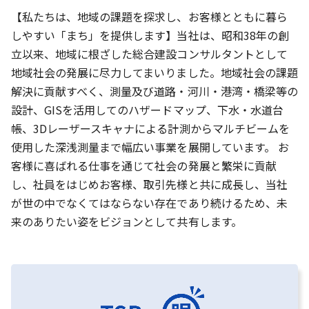
【私たちは、地域の課題を探求し、お客様とともに暮ら
しやすい「まち」を提供します】当社は、昭和38年の創
立以来、地域に根ざした総合建設コンサルタントとして
地域社会の発展に尽力してまいりました。地域社会の課題
解決に貢献すべく、測量及び道路・河川・港湾・橋梁等の
設計、GISを活用してのハザードマップ、下水・水道台
帳、3Dレーザースキャナによる計測からマルチビームを
使用した深浅測量まで幅広い事業を展開しています。 お
客様に喜ばれる仕事を通じて社会の発展と繁栄に貢献
し、社員をはじめお客様、取引先様と共に成長し、当社
が世の中でなくてはならない存在であり続けるため、未
来のありたい姿をビジョンとして共有します。