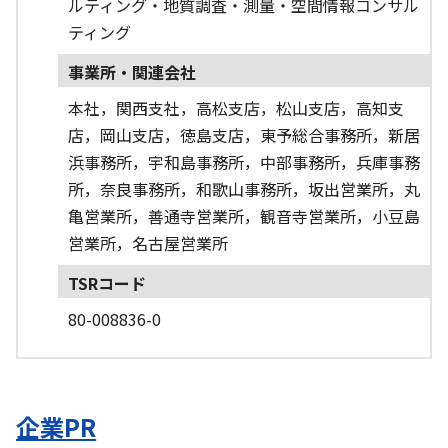
ルティング・地質調査・測量・空間情報コンサル
ティング
事業所・関連会社
本社，関西支社，高松支店，松山支店，高知支
店，岡山支店，徳島支店，東予総合事務所，新居
浜事務所，宇和島事務所，中部事務所，兵庫事務
所，奈良事務所，和歌山事務所，坂出営業所，丸
亀営業所，善通寺営業所，観音寺営業所，小豆島
営業所，名古屋営業所
TSRコード
80-008836-0
企業PR