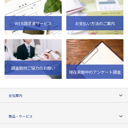
WEB請求書サービス
お支払い方法のご案内
調査取材ご協力のお願い
現在実施中のアンケート調査
会社案内
会社案内トップ
商品・サービス
会社概要