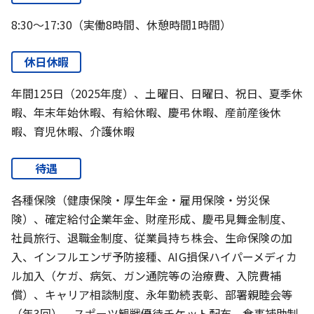
8:30～17:30（実働8時間、休憩時間1時間）
休日休暇
年間125日（2025年度）、土曜日、日曜日、祝日、夏季休
暇、年末年始休暇、有給休暇、慶弔休暇、産前産後休
暇、育児休暇、介護休暇
待遇
各種保険（健康保険・厚生年金・雇用保険・労災保
険）、確定給付企業年金、財産形成、慶弔見舞金制度、
社員旅行、退職金制度、従業員持ち株会、生命保険の加
入、インフルエンザ予防接種、AIG損保ハイパーメディカ
ル加入（ケガ、病気、ガン通院等の治療費、入院費補
償）、キャリア相談制度、永年勤続表彰、部署親睦会等
（年3回）、スポーツ観戦優待チケット配布、食事補助制