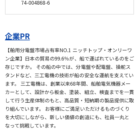
74-004868-6
企業PR
【舶用分電盤市場占有率NO.1 ニッチトップ・オンリーワ
ン企業】日本の貿易の99.6％が、船で運ばれているのをご
存じですか。 その船の中では、分電盤や配電盤、操舵ス
タンドなど、三工電機の技術が船の安全な運航を支えてい
ます。 三工電機は、創業以来68年間、船舶電気機器メー
カーとして、設計から板金、塗装、組立、検査までを一貫
して行う生産体制のもと、高品質・短納期の製品提供に取
り組んでいます。 お客様にご満足いただけるものづくり
を大切にしながら、新しい価値の創造にも、社員一丸と
なって挑戦しています。