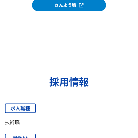
さんよう版
採用情報
求人職種
技術職