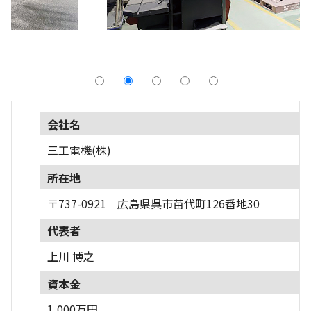
採用情報
よくあるご質問
English
会社名
三工電機(株)
所在地
〒737-0921 広島県呉市苗代町126番地30
代表者
上川 博之
資本金
1,000万円