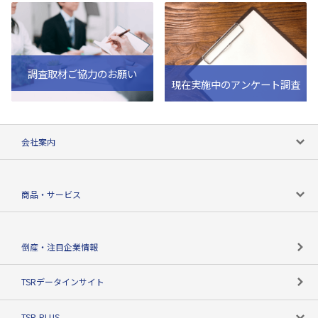
調査取材ご協力のお願い
現在実施中のアンケート調査
会社案内
会社案内トップ
商品・サービス
会社概要
カテゴリで探す
倒産・注目企業情報
TSRのビジョン
目的で探す
TSRデータインサイト
創業のあゆみ
ニーズで探す
TSR-PLUS