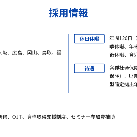
採用情報
年間126日
休日休暇
季休暇、年
大阪、広島、岡山、鳥取、福
後休暇、育
各種社会保
待遇
保険）、財
型確定拠出
研修、OJT、資格取得支援制度、セミナー参加費補助