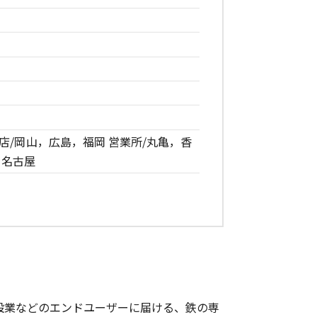
店/岡山，広島，福岡 営業所/丸亀，香
，名古屋
設業などのエンドユーザーに届ける、鉄の専