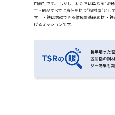
門商社です。 しかし、私たちは単なる“流
工・納品すべてに責任を持つ“鋼材屋”とし
す。 ・鉄は信頼できる循環型基礎素材 ・
げるミッションです。
長年培った
区屈指の鋼
ジー効果も