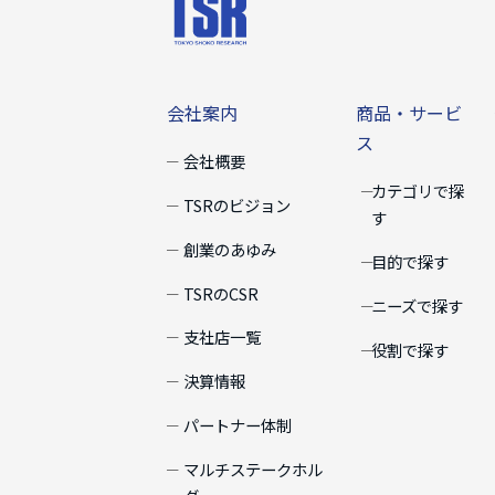
会社案内
商品・サー
会社案内
商品・サービ
ス
会社概要
カテゴリで探
TSRのビジョン
す
創業のあゆみ
目的で探す
TSRのCSR
ニーズで探す
支社店一覧
役割で探す
決算情報
パートナー体制
マルチステークホル