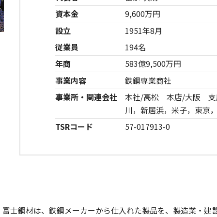
資本金
9,600万円
設立
1951年8月
従業員
194名
年商
583億9,500万円
事業内容
鉄鋼専業商社
事業所・関連会社
本社/高松 本店/大阪 支
川，新居浜，米子，東京
TSRコード
57-017913-0
】富士鋼材は、鉄鋼メーカーから仕入れた製品を、製造業・建