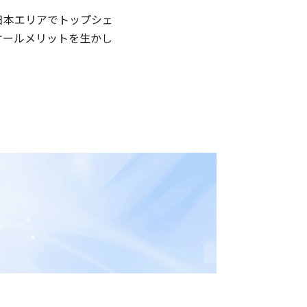
日本エリアでトップシェ
ケールメリットを生かし