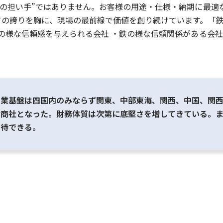
通の担い手”ではありません。お客様の用途・仕様・納期に最適
ての誇りを胸に、現場の最前線で価値を創り続けています。「
鉄の様な信頼感を与えられる会社 ・鉄の様な信頼関係がある会
営業基盤は四国内のみならず関東、中部東海、関西、中国、関
材商社となった。財務体質は次第に底堅さを増してきている。
期待できる。