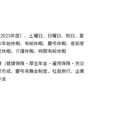
（2025年度）、土曜日、日曜日、祝日、夏
末年始休暇、有給休暇、慶弔休暇、産前産
児休暇、介護休暇、時間有給休暇
険（健康保険・厚生年金・雇用保険・労災
産形成、慶弔見舞金制度、社員旅行、企業
年金