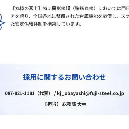
【丸棒の富士】特に異形棒鋼（鉄筋丸棒）においては西
アを誇り、全国各地に整備された倉庫機能を駆使し、ス
た安定供給体制を構築しています。
採用に関するお問い合わせ
087-821-1181（代表） / kj_obayashi@fuji-steel.co.jp
【担当】 総務部 大林