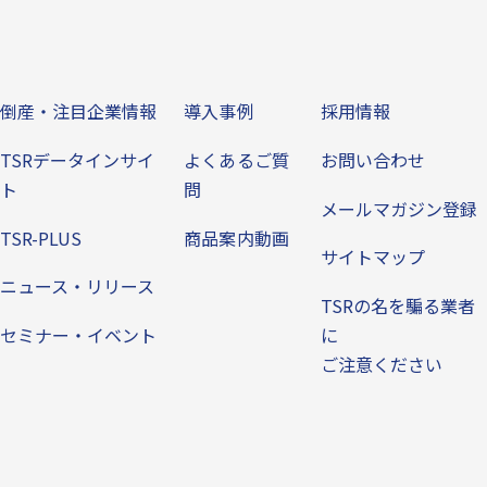
ビス
倒産・注目企業情報
導入事例
その他
倒産・注目企業情報
導入事例
採用情報
TSRデータインサイ
よくあるご質
お問い合わせ
ト
問
メールマガジン登録
TSR-PLUS
商品案内動画
サイトマップ
ニュース・リリース
TSRの名を騙る業者
セミナー・イベント
に
ご注意ください