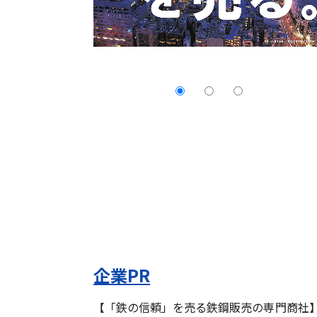
企業PR
【「鉄の信頼」を売る鉄鋼販売の専門商社