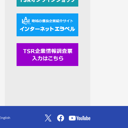
English