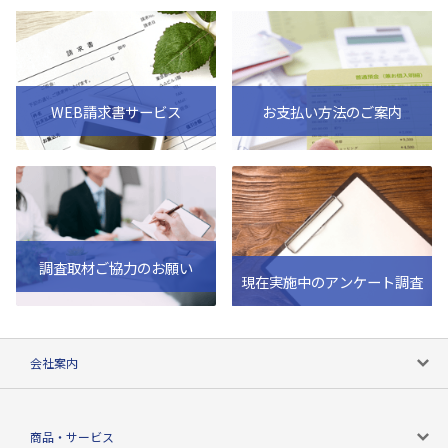
WEB請求書サービス
お支払い方法のご案内
調査取材ご協力のお願い
現在実施中のアンケート調査
会社案内
会社案内トップ
商品・サービス