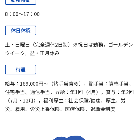
8：00～17：00
休日休暇
土・日曜日（完全週休2日制）※祝日は勤務，ゴールデン
ウイーク，盆・正月休み
待遇
給与：189,000円～（諸手当含め），諸手当：資格手当、
住宅手当、通信手当，昇給：年1回（4月），賞与：年2回
（7月・12月），福利厚生：社会保険/健康、厚生、労
災、雇用、労災上乗保険、医療保険、退職金制度