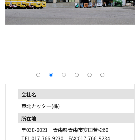
採用情報
よくあるご質問
English
会社名
東北カッター(株)
所在地
〒038-0021 青森県青森市安田若松60
TEL:017-766-9230 FAX:017-766-9234