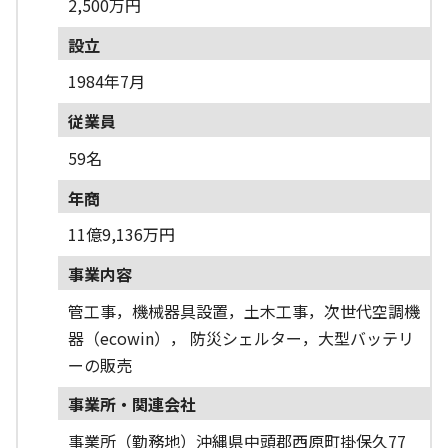
2,500万円
設立
1984年7月
従業員
59名
年商
11億9,136万円
事業内容
管工事，機械器具設置，土木工事，次世代空調機
器（ecowin）， 防災シェルター，大型バッテリ
ーの販売
事業所・関連会社
事業所（勤務地）沖縄県中頭郡西原町掛保久77