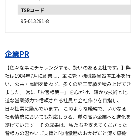
TSRコード
95-013291-8
企業PR
【色々な事にチャレンジする、勢いのある会社です。】弊
社は1984年7月に創業し、主に管・機械器具設置工事を行
い、公共・民間を問わず、多くの施工実績を積み上げてき
ました。 常に「お客様第一」を心がけ、確かな技術と地
道な営業努力で信頼される社員と会社作りを目指し、
日々社業に励んでいます。 このような経緯で、いかなる
社会情勢においても対応しうる、質の高い企業へと進化を
遂げています。 その成果は、私たちを支えてくださった
皆様方の温かいご支援と叱咤激励のおかげだと深く感謝