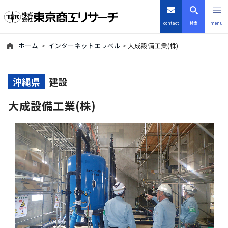
contact
検索
menu
ホーム
インターネットエラベル
大成設備工業(株)
倒産・注目企業情報
TSRデータインサイト
沖縄県
建設
大成設備工業(株)
TSR-PLUS
優良企業サイト
会社案内
商品・サービス
導入事例