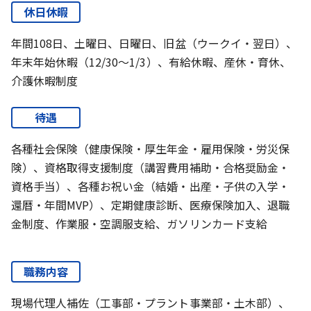
休日休暇
年間108日、土曜日、日曜日、旧盆（ウークイ・翌日）、
年末年始休暇（12/30～1/3）、有給休暇、産休・育休、
介護休暇制度
待遇
各種社会保険（健康保険・厚生年金・雇用保険・労災保
険）、資格取得支援制度（講習費用補助・合格奨励金・
資格手当）、各種お祝い金（結婚・出産・子供の入学・
還暦・年間MVP）、定期健康診断、医療保険加入、退職
金制度、作業服・空調服支給、ガソリンカード支給
職務内容
現場代理人補佐（工事部・プラント事業部・土木部）、