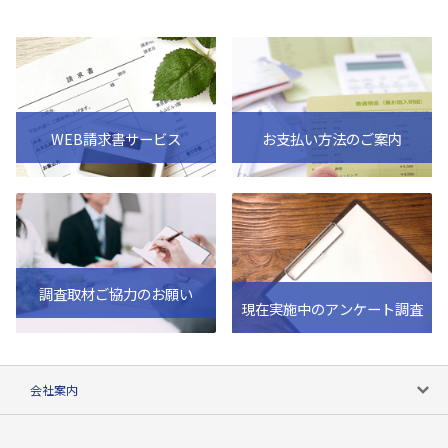
WEB請求書サービス
お支払い方法のご案内
調査取材ご協力のお願い
現在実施中のアンケート調査
会社案内