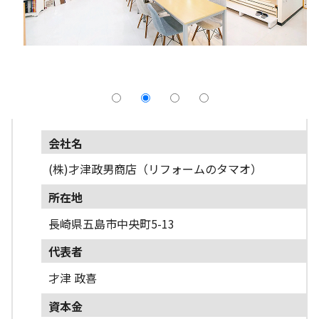
採用情報
よくあるご質問
English
会社名
(株)才津政男商店（リフォームのタマオ）
所在地
長崎県五島市中央町5-13
代表者
才津 政喜
資本金