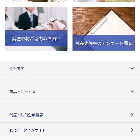
調査取材ご協力のお願い
現在実施中のアンケート調査
会社案内
会社案内トップ
商品・サービス
会社概要
カテゴリで探す
倒産・注目企業情報
TSRのビジョン
目的で探す
TSRデータインサイト
創業のあゆみ