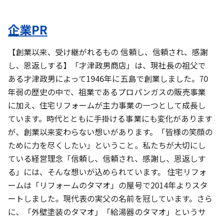
企業PR
【創業以来、受け継がれるもの 信頼し、信頼され、感謝
し、恩返しする】「才津政男商店」は、現社長の祖父で
ある才津政男によって1946年に五島で創業しました。70
年弱の歴史の中で、祖業であるプロパンガスの販売事業
に加え、住宅リフォームが主力事業の一つとして成長し
ています。時代とともに手掛ける事業にも変化があります
が、創業以来変わらない想いがあります。「皆様の笑顔の
ために力を尽くしたい」ということ。私たちが大切にし
ている経営理念「信頼し、信頼され、感謝し、恩返しす
る」には、そんな想いが込められています。 住宅リフォ
ームは「リフォームのタマオ」の屋号で2014年よりスタ
ートしました。現代表の実父の名前を冠しています。さら
に、「外壁塗装のタマオ」「給湯器のタマオ」というサ