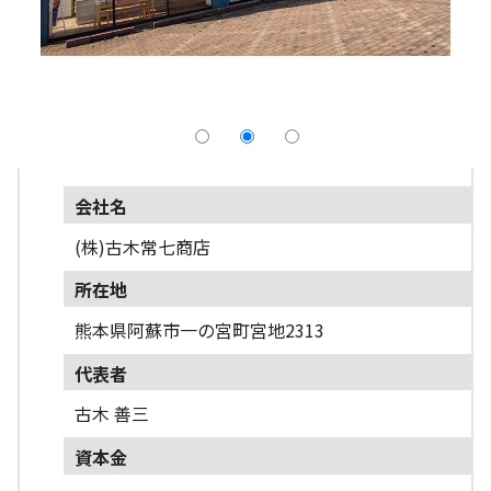
採用情報
よくあるご質問
English
会社名
(株)古木常七商店
所在地
熊本県阿蘇市一の宮町宮地2313
代表者
古木 善三
資本金