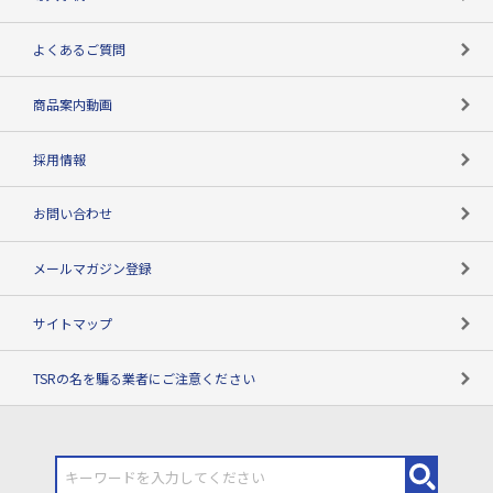
企業データの有効活用
マルチステークホルダー
よくあるご質問
コンプライアンスチェック
商品案内動画
用語辞典
採用情報
お問い合わせ
メールマガジン登録
サイトマップ
TSRの名を騙る業者にご注意ください