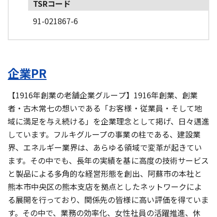
TSRコード
91-021867-6
企業PR
【1916年創業の老舗企業グループ】1916年創業、創業
者・古木常七の想いである「お客様・従業員・そして地
域に満足を与え続ける」を企業理念として掲げ、日々邁進
しています。フルキグループの事業の柱である、建設業
界、エネルギー業界は、あらゆる領域で変革が起きてい
ます。その中でも、長年の実績を基に高度の技術サービス
と製品による多角的な経営形態を創出、阿蘇市の本社と
熊本市中央区の熊本支店を拠点としたネットワークによ
る展開を行っており、関係先の皆様に高い評価を得ていま
す。その中で、業務の効率化、女性社員の活躍推進、休