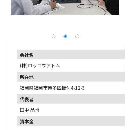
採用情報
よくあるご質問
English
会社名
(株)ロッコウアトム
所在地
福岡県福岡市博多区板付4-12-3
代表者
田中 晶也
資本金