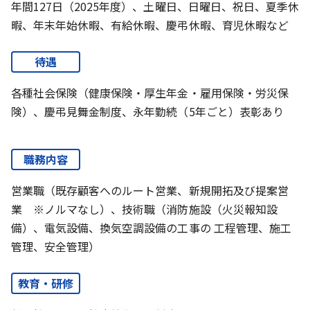
年間127日（2025年度）、土曜日、日曜日、祝日、夏季休
暇、年末年始休暇、有給休暇、慶弔休暇、育児休暇など
待遇
各種社会保険（健康保険・厚生年金・雇用保険・労災保
険）、慶弔見舞金制度、永年勤続（5年ごと）表彰あり
職務内容
営業職（既存顧客へのルート営業、新規開拓及び提案営
業 ※ノルマなし）、技術職（消防施設（火災報知設
備）、電気設備、換気空調設備の工事の 工程管理、施工
管理、安全管理）
教育・研修