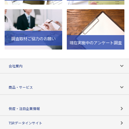
調査取材ご協力のお願い
現在実施中のアンケート調査
会社案内
会社案内トップ
商品・サービス
会社概要
カテゴリで探す
倒産・注目企業情報
TSRのビジョン
目的で探す
TSRデータインサイト
創業のあゆみ