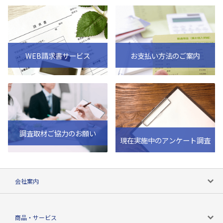
WEB請求書サービス
お支払い方法のご案内
調査取材ご協力のお願い
現在実施中のアンケート調査
会社案内
会社案内トップ
商品・サービス