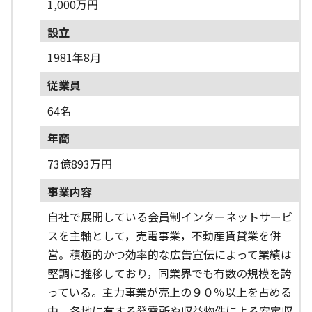
1,000万円
設立
1981年8月
従業員
64名
年商
73億893万円
事業内容
自社で展開している会員制インターネットサービ
スを主軸として，売電事業，不動産賃貸業を併
営。積極的かつ効率的な広告宣伝によって業績は
堅調に推移しており，同業界でも有数の規模を誇
っている。主力事業が売上の９０％以上を占める
中，各地に有する発電所や収益物件による安定収