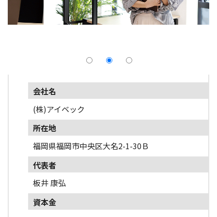
採用情報
よくあるご質問
English
会社名
(株)アイベック
所在地
福岡県福岡市中央区大名2-1-30Ｂ
代表者
板井 康弘
資本金