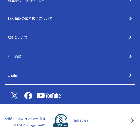
個人情報の取り扱いについて
RSSについて
利用約款
English
取引先に「安心」を与えるWeb認証シール
詳細はこちら
®
D&B D-U-N-S
Registered™