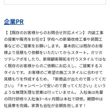
企業PR
【【既存のお客様からのお問合せ対応メイン】 内装工事
の提案や販売をお任せ】学校への新築改修工事や民間工
事などのご提案をお願いします。 基本的には既存のお客
様より見積もり依頼をいただいてからスタート。ガツガ
ツテレアポをしたり、新規顧客開拓を行うスタイルではな
く既存のお客様からのご依頼にお応えし、ご提案するス
タイルです。 お客様のご希望の施工スタイルに合わせて
見積もりを作成するため、『新商品が出たので買ってくだ
さい』『キャンペーンで安いので買ってください』という
ような無理矢理な営業は行っていません。 入社後は先輩
の同行研修※入社後3～6ヶ月間は本社で研修。期間中は
社員寮を完備。家賃も会社が全額負担します！