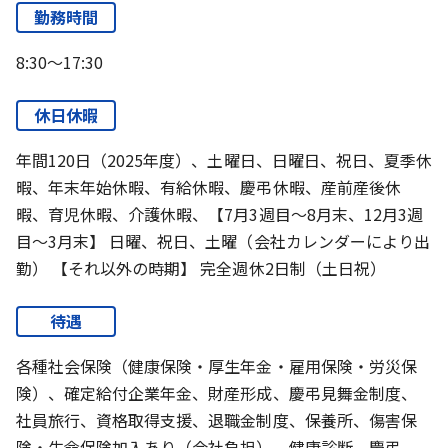
勤務時間
8:30～17:30
休日休暇
年間120日（2025年度）、土曜日、日曜日、祝日、夏季休
暇、年末年始休暇、有給休暇、慶弔休暇、産前産後休
暇、育児休暇、介護休暇、【7月3週目～8月末、12月3週
目～3月末】 日曜、祝日、土曜（会社カレンダーにより出
勤） 【それ以外の時期】 完全週休2日制（土日祝）
待遇
各種社会保険（健康保険・厚生年金・雇用保険・労災保
険）、確定給付企業年金、財産形成、慶弔見舞金制度、
社員旅行、資格取得支援、退職金制度、保養所、傷害保
険・生命保険加入あり（会社負担）、健康診断、慶弔