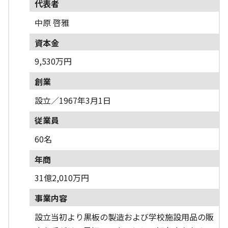
代表者
中原 啓雅
資本金
9,530万円
創業
設立／1967年3月1日
従業員
60名
年商
31億2,010万円
事業内容
設立当初より黒板の製造および学校施設用品の販