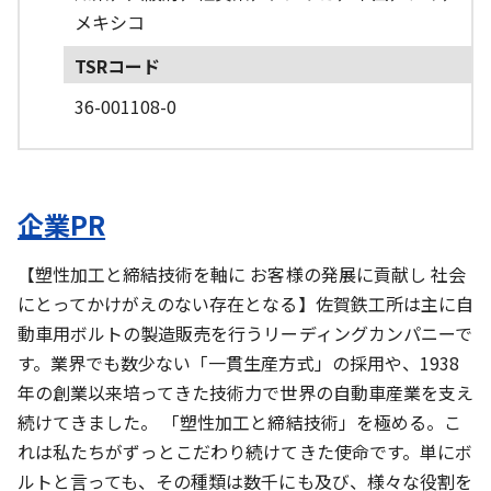
メキシコ
TSRコード
36-001108-0
企業PR
【塑性加工と締結技術を軸に お客様の発展に貢献し 社会
にとってかけがえのない存在となる】佐賀鉄工所は主に自
動車用ボルトの製造販売を行うリーディングカンパニーで
す。業界でも数少ない「一貫生産方式」の採用や、1938
年の創業以来培ってきた技術力で世界の自動車産業を支え
続けてきました。 「塑性加工と締結技術」を極める。こ
れは私たちがずっとこだわり続けてきた使命です。単にボ
ルトと言っても、その種類は数千にも及び、様々な役割を