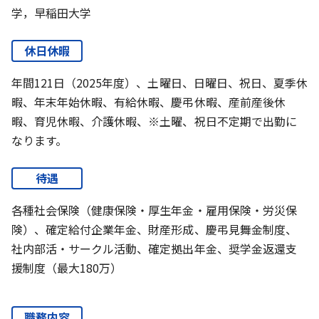
学，早稲田大学
休日休暇
年間121日（2025年度）、土曜日、日曜日、祝日、夏季休
暇、年末年始休暇、有給休暇、慶弔休暇、産前産後休
暇、育児休暇、介護休暇、※土曜、祝日不定期で出勤に
なります。
待遇
各種社会保険（健康保険・厚生年金・雇用保険・労災保
険）、確定給付企業年金、財産形成、慶弔見舞金制度、
社内部活・サークル活動、確定拠出年金、奨学金返還支
援制度（最大180万）
職務内容