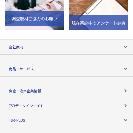
調査取材ご協力のお願い
現在実施中のアンケート調査
会社案内
会社案内トップ
商品・サービス
会社概要
カテゴリで探す
倒産・注目企業情報
TSRのビジョン
目的で探す
TSRデータインサイト
創業のあゆみ
ニーズで探す
TSR-PLUS
TSRのCSR
役割で探す