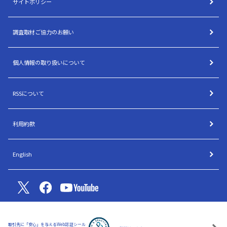
サイトポリシー
調査取材ご協力のお願い
個人情報の取り扱いについて
RSSについて
利用約款
English
取引先に「安心」を与えるWeb認証シール