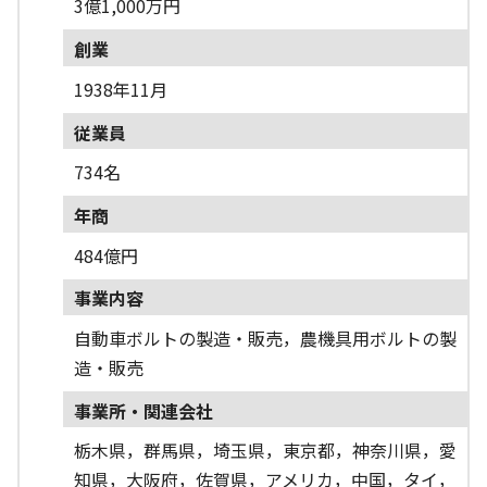
3億1,000万円
創業
1938年11月
従業員
734名
年商
484億円
事業内容
自動車ボルトの製造・販売，農機具用ボルトの製
造・販売
事業所・関連会社
栃木県，群馬県，埼玉県，東京都，神奈川県，愛
知県，大阪府，佐賀県，アメリカ，中国，タイ，