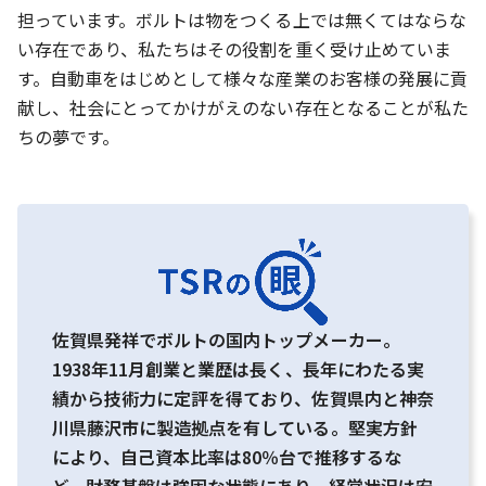
担っています。ボルトは物をつくる上では無くてはならな
い存在であり、私たちはその役割を重く受け止めていま
す。自動車をはじめとして様々な産業のお客様の発展に貢
献し、社会にとってかけがえのない存在となることが私た
ちの夢です。
佐賀県発祥でボルトの国内トップメーカー。
1938年11月創業と業歴は長く、長年にわたる実
績から技術力に定評を得ており、佐賀県内と神奈
川県藤沢市に製造拠点を有している。堅実方針
により、自己資本比率は80％台で推移するな
ど、財務基盤は強固な状態にあり、経営状況は安