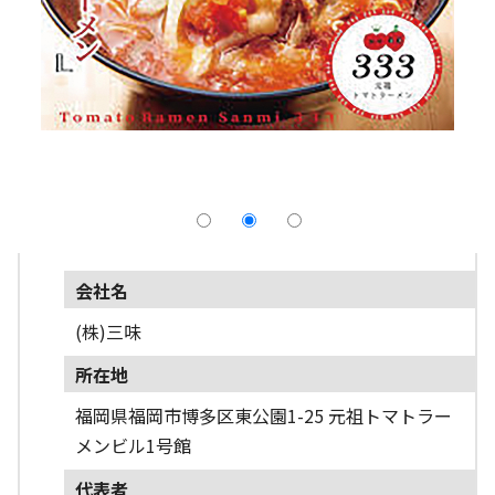
採用情報
よくあるご質問
English
会社名
(株)三味
所在地
福岡県福岡市博多区東公園1-25 元祖トマトラー
メンビル1号館
代表者