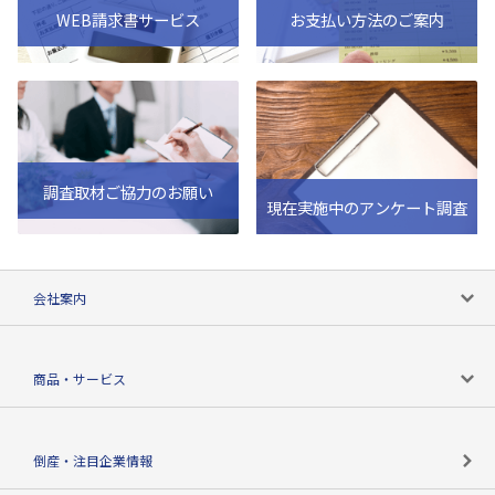
WEB請求書サービス
お支払い方法のご案内
調査取材ご協力のお願い
現在実施中のアンケート調査
会社案内
会社案内トップ
商品・サービス
会社概要
カテゴリで探す
倒産・注目企業情報
TSRのビジョン