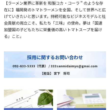
【ラーメン業界に革新を 和製コカ・コーラ＂のような存
在に】福岡発のトマトラーメンを全国、そして世界へと広
げていきたいと思います。持続可能なビジネスモデルと社
会貢献の両立こそ、私たち「三味」の使命。夢は「国連
加盟国の子どもたちに栄養価の高いトマトスープを届け
る」こと。
採用に関するお問い合わせ
092-633-5333（代表） / 333sanmidaimyo@gmai.com
【担当】 宮下 将司