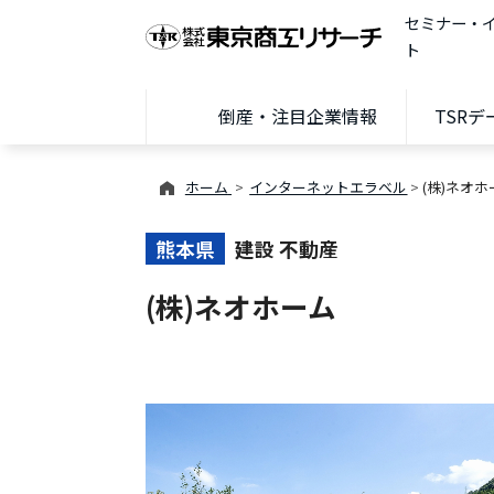
セミナー・
ト
倒産・注目企業情報
TSR
ホーム
インターネットエラベル
(株)ネオホ
熊本県
建設 不動産
(株)ネオホーム