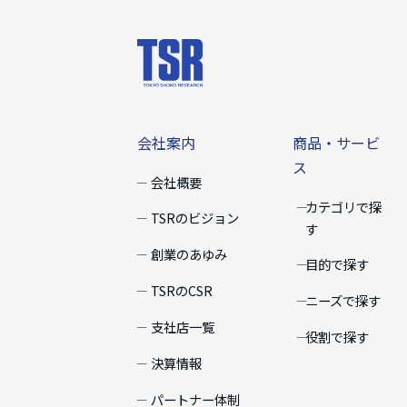
会社案内
商品・サー
会社案内
商品・サービ
ス
会社概要
カテゴリで探
TSRのビジョン
す
創業のあゆみ
目的で探す
TSRのCSR
ニーズで探す
支社店一覧
役割で探す
決算情報
パートナー体制