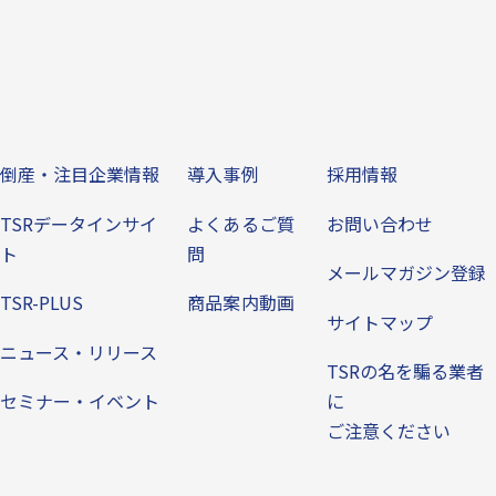
ビス
倒産・注目企業情報
導入事例
その他
倒産・注目企業情報
導入事例
採用情報
TSRデータインサイ
よくあるご質
お問い合わせ
ト
問
メールマガジン登録
TSR-PLUS
商品案内動画
サイトマップ
ニュース・リリース
TSRの名を騙る業者
セミナー・イベント
に
ご注意ください