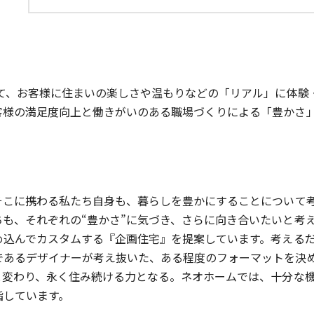
して、お客様に住まいの楽しさや温もりなどの「リアル」に体験
客様の満足度向上と働きがいのある職場づくりによる「豊かさ
そこに携わる私たち自身も、暮らしを豊かにすることについて
も、それぞれの“豊かさ”に気づき、さらに向き合いたいと考
め込んでカスタムする『企画住宅』を提案しています。考える
あるデザイナーが考え抜いた、ある程度のフォーマットを決め
と変わり、永く住み続ける力となる。ネオホームでは、十分な
指しています。