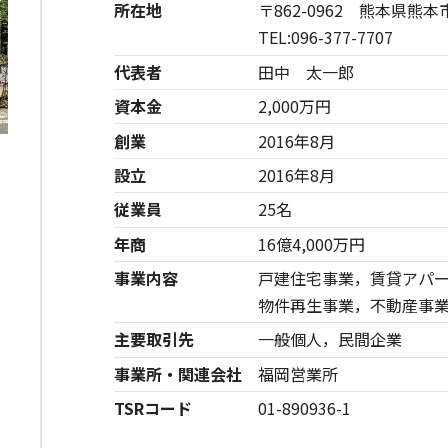
所在地
〒862-0962 熊本県熊
TEL:096-377-7707
代表者
田中 太一郎
資本金
2,000万円
創業
2016年8月
設立
2016年8月
従業員
25名
年商
16億4,000万円
事業内容
戸建住宅事業，賃貸アパ
物件再生事業，不動産事
主要取引先
一般個人，民間企業
事業所・関連会社
福岡営業所
TSRコード
01-890936-1