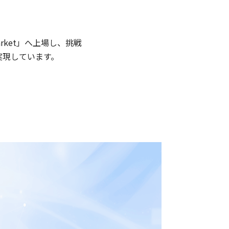
arket」へ上場し、挑戦
実現しています。