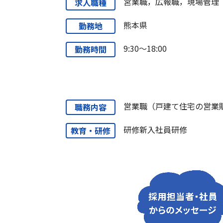
営業職，広報職，現場管理
求人職種
熊本県
勤務地
9:30〜18:00
勤務時間
営業職（戸建て住宅の営業
職務内容
研修新入社員研修
教育・研修