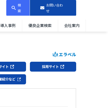
検
お問い合わ
索
せ
導入事例
優良企業検索
会社案内
エラベル
サイト
採用サイト
業紹介など