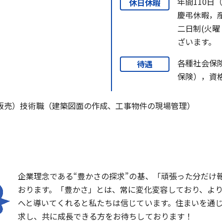
年間110日
休日休暇
慶弔休暇，
二日制(火
ざいます。
各種社会保
待遇
保険），資
販売）技術職（建築図面の作成、工事物件の現場管理）
企業理念である“豊かさの探求”の基、「頑張った分だけ
おります。「豊かさ」とは、常に変化変容しており、よ
へと導いてくれると私たちは信じています。住まいを通
求し、共に成長できる方をお待ちしております！