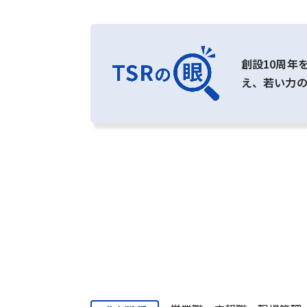
創設10周年
え、若い力