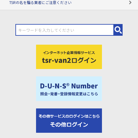
TSRの名を騙る業者にご注意ください