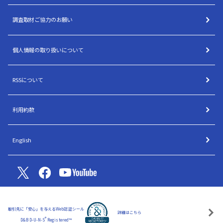
調査取材ご協力のお願い
個人情報の取り扱いについて
RSSについて
利用約款
English
取引先に「安心」を与えるWeb認証シール
詳細はこちら
®
D&B D-U-N-S
Registered™