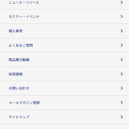
ニュース・リリース
失敗しない与信管理とは
決算情報
セミナー・イベント
海外取引のノウハウ
パートナー体制
導入事例
企業データの有効活用
マルチステークホルダー
よくあるご質問
コンプライアンスチェック
商品案内動画
用語辞典
採用情報
お問い合わせ
メールマガジン登録
サイトマップ