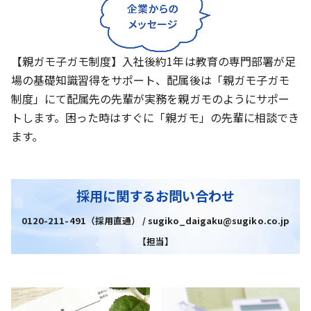
【親ガモ子ガモ制度】入社後約1年は教育の専門部署が足
場の基礎知識習得をサポート、配属後は「親ガモ子ガモ
制度」にて配属先の先輩が実務を親ガモのようにサポー
トします。困った時はすぐに「親ガモ」の先輩に相談でき
ます。
採用に関するお問い合わせ
0120-211-491（採用直通） / sugiko_daigaku@sugiko.co.jp
【担当】