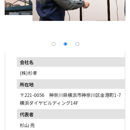
採用情報
よくあるご質問
English
会社名
(株)杉孝
所在地
〒221-0056 神奈川県横浜市神奈川区金港町1-7
横浜ダイヤビルディング14F
代表者
杉山 亮