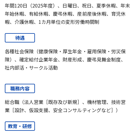
年間120日（2025年度）、日曜日、祝日、夏季休暇、年末
年始休暇、有給休暇、慶弔休暇、産前産後休暇、育児休
暇、介護休暇、1カ月単位の変形労働時間制
待遇
各種社会保険（健康保険・厚生年金・雇用保険・労災保
険）、確定給付企業年金、財産形成、慶弔見舞金制度、
社内部活・サークル活動
職務内容
総合職（法人営業［既存及び新規］、機材管理、技術営
業［設計、仮設支援、安全コンサルティングなど］）
教育・研修