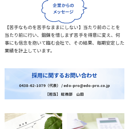
【苦手なものを苦手なままにしない】当たり前のことを
当たり前に行い、鍛錬を惜しまず苦手を得意に変え、何
事にも信念を抱いて臨む会社で、その結果、毎期安定した
業績を計上しています。
採用に関するお問い合わせ
0438-62-1079（代表） / edo-pro@edo-pro.co.jp
【担当】 総務部 山田