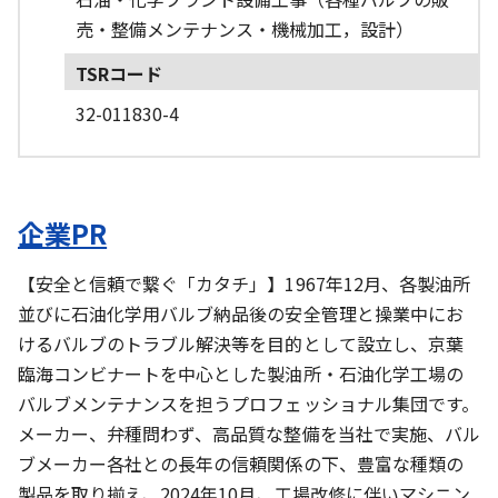
売・整備メンテナンス・機械加工，設計）
TSRコード
32-011830-4
企業PR
【安全と信頼で繋ぐ「カタチ」】1967年12月、各製油所
並びに石油化学用バルブ納品後の安全管理と操業中にお
けるバルブのトラブル解決等を目的として設立し、京葉
臨海コンビナートを中心とした製油所・石油化学工場の
バルブメンテナンスを担うプロフェッショナル集団です。
メーカー、弁種問わず、高品質な整備を当社で実施、バル
ブメーカー各社との長年の信頼関係の下、豊富な種類の
製品を取り揃え、2024年10月、工場改修に伴いマシニン