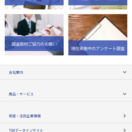
調査取材ご協力のお願い
現在実施中のアンケート調査
会社案内
会社案内トップ
商品・サービス
会社概要
カテゴリで探す
倒産・注目企業情報
TSRのビジョン
目的で探す
TSRデータインサイト