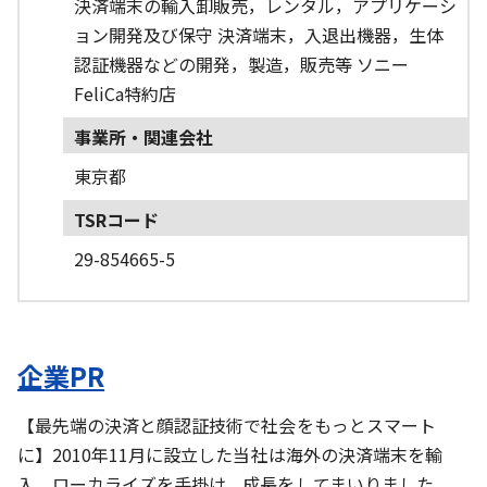
決済端末の輸入卸販売，レンタル，アプリケーシ
ョン開発及び保守 決済端末，入退出機器，生体
認証機器などの開発，製造，販売等 ソニー
FeliCa特約店
事業所・関連会社
東京都
TSRコード
29-854665-5
企業PR
【最先端の決済と顔認証技術で社会をもっとスマート
に】2010年11月に設立した当社は海外の決済端末を輸
入、ローカライズを手掛け、成長をしてまいりました。