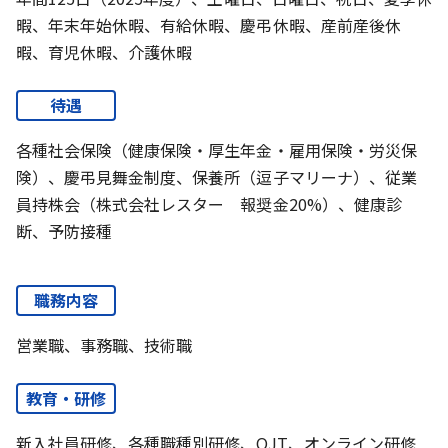
暇、年末年始休暇、有給休暇、慶弔休暇、産前産後休
暇、育児休暇、介護休暇
待遇
各種社会保険（健康保険・厚生年金・雇用保険・労災保
険）、慶弔見舞金制度、保養所（逗子マリーナ）、従業
員持株会（株式会社レスター 報奨金20%）、健康診
断、予防接種
職務内容
営業職、事務職、技術職
教育・研修
新入社員研修、各種職種別研修、OJT、オンライン研修