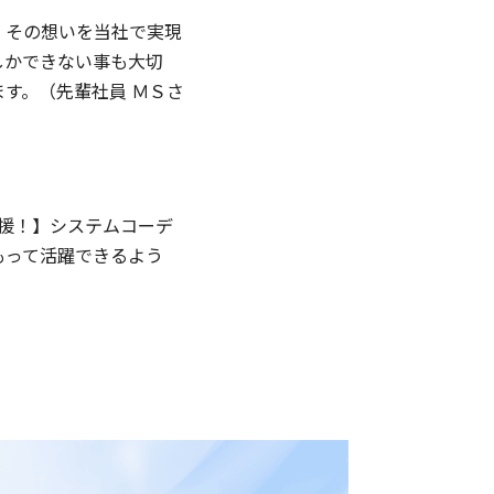
」その想いを当社で実現
しかできない事も大切
す。（先輩社員 ＭＳさ
支援！】システムコーデ
もって活躍できるよう