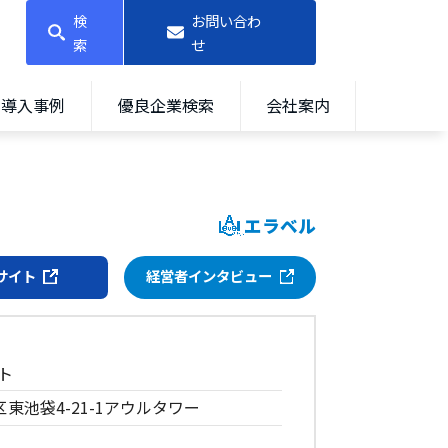
検
お問い合わ
索
せ
導入事例
優良企業検索
会社案内
エラベル
サイト
経営者インタビュー
ト
区東池袋4-21-1アウルタワー