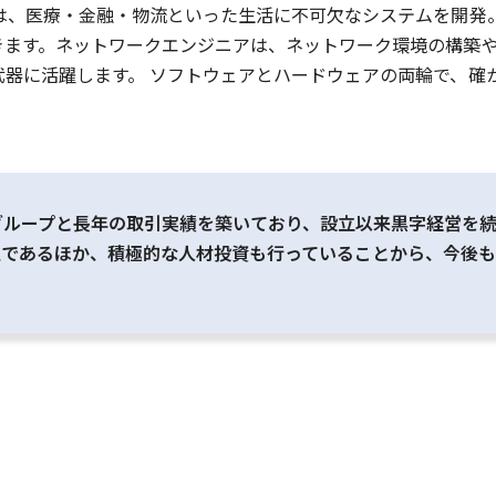
アは、医療・金融・物流といった生活に不可欠なシステムを開発
きます。ネットワークエンジニアは、ネットワーク環境の構築
器に活躍します。 ソフトウェアとハードウェアの両輪で、確
グループと長年の取引実績を築いており、設立以来黒字経営を
沢であるほか、積極的な人材投資も行っていることから、今後