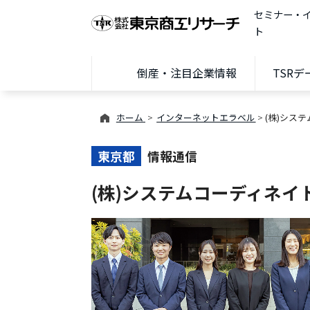
セミナー・
ト
倒産・注目企業情報
TSR
ホーム
インターネットエラベル
(株)シス
東京都
情報通信
(株)システムコーディネイ