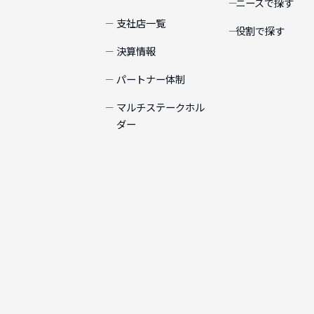
ニーズで探す
支社店一覧
役割で探す
決算情報
パートナー体制
マルチステークホル
ダー