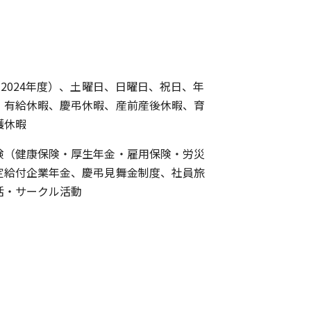
（2024年度）、土曜日、日曜日、祝日、年
、有給休暇、慶弔休暇、産前産後休暇、育
護休暇
険（健康保険・厚生年金・雇用保険・労災
定給付企業年金、慶弔見舞金制度、社員旅
活・サークル活動