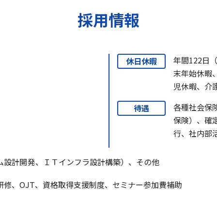
採用情報
年間122日
休日休暇
末年始休暇
児休暇、介
各種社会保
待遇
保険）、確
行、社内部
ム設計開発、ＩＴインフラ設計構築）、その他
研修、OJT、資格取得支援制度、セミナー参加費補助