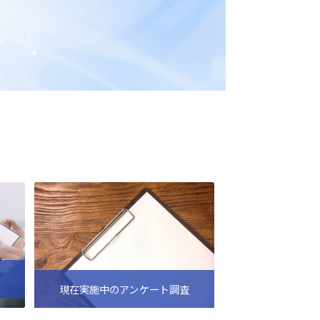
現在実施中のアンケート調査