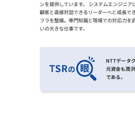
ンを提供しています。 システムエンジニ
顧客と直接対話できるリーダーへと成長で
フラを整備。専門知識と現場での対応力を武
いの大きな仕事です。
NTTデータ
元資金も潤
である。